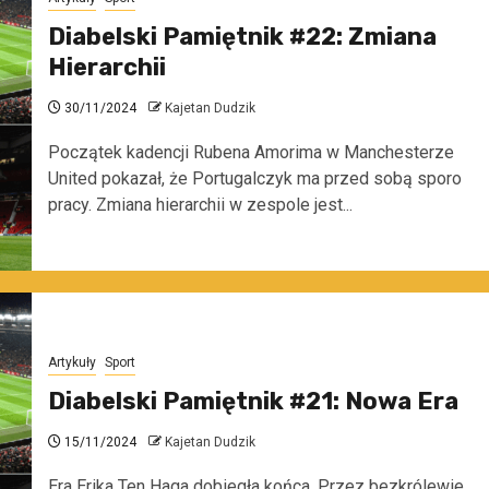
Diabelski Pamiętnik #22: Zmiana
Hierarchii
30/11/2024
Kajetan Dudzik
Początek kadencji Rubena Amorima w Manchesterze
United pokazał, że Portugalczyk ma przed sobą sporo
pracy. Zmiana hierarchii w zespole jest...
Artykuły
Sport
Diabelski Pamiętnik #21: Nowa Era
15/11/2024
Kajetan Dudzik
Era Erika Ten Haga dobiegła końca. Przez bezkrólewie