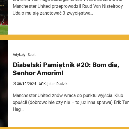
Manchester United przeprowadził Ruud Van Nistelrooy.
Udało mu się zanotować 3 zwycięstwa...
Artykuły
Sport
Diabelski Pamiętnik #20: Bom dia,
Senhor Amorim!
30/10/2024
Kajetan Dudzik
Manchester United znów wraca do punktu wyjścia. Klub
opuścił (dobrowolnie czy nie – to już inna sprawa) Erik Te
Hag....