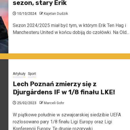
sezon, stary Erik
10/10/2024
Kajetan Dudzik
Sezon 2024/2025 miał być tym, w którym Erik Ten Hag i
Manchesteru United w końcu dobiją do czołówki. Na Old...
Artykuły
Sport
Lech Poznań zmierzy się z
Djurgårdens IF w 1/8 finału LKE!
25/02/2023
Marceli Gohr
W piątkowe południe w szwajcarskiej siedzibie UEFA
rozlosowano pary 1/8 finału Ligi Europy oraz Ligi
Konferencji Europy. Te drugie rozgrywki...