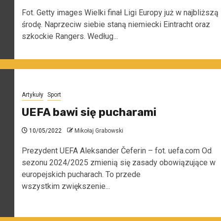
Fot. Getty images Wielki finał Ligi Europy już w najbliższą
środę. Naprzeciw siebie staną niemiecki Eintracht oraz
szkockie Rangers. Według...
Artykuły
Sport
UEFA bawi się pucharami
10/05/2022
Mikołaj Grabowski
Prezydent UEFA Aleksander Čeferin – fot. uefa.com Od
sezonu 2024/2025 zmienią się zasady obowiązujące w
europejskich pucharach. To przede
wszystkim zwiększenie...