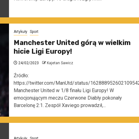
Artykuły
Sport
Manchester United górą w wielkim
hicie Ligi Europy!
24/02/2023
Kajetan Sawicz
Źródło:
https://twitter.com/ManUtd/status/16288895260210954
Manchester United w 1/8 finału Ligi Europy! W
emocjonującym meczu Czerwone Diabły pokonały
Barcelonę 2:1. Zespół Xaviego prowadził,...
Artykuły
Sport