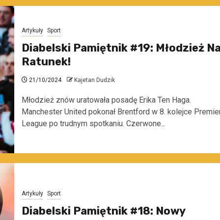
Artykuły
Sport
Diabelski Pamiętnik #19: Młodzież N
Ratunek!
21/10/2024
Kajetan Dudzik
Młodzież znów uratowała posadę Erika Ten Haga.
Manchester United pokonał Brentford w 8. kolejce Premie
League po trudnym spotkaniu. Czerwone...
Artykuły
Sport
Diabelski Pamiętnik #18: Nowy