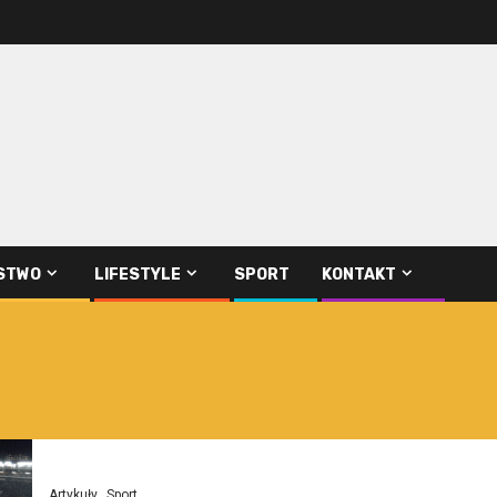
STWO
LIFESTYLE
SPORT
KONTAKT
Artykuły
Sport