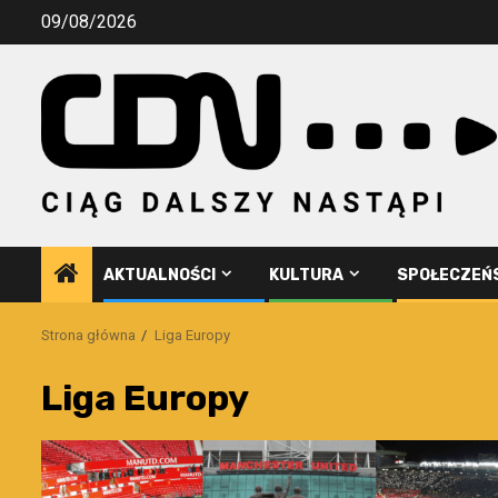
Przejdź
09/08/2026
do
treści
AKTUALNOŚCI
KULTURA
SPOŁECZEŃ
Strona główna
Liga Europy
Liga Europy