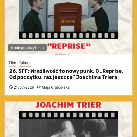
6 min przeczytania
Film
Kultura
26. SFF: Wrażliwość to nowy punk. O „Reprise.
Od początku, raz jeszcze” Joachima Triera
21/07/2026
Maja Grabowska