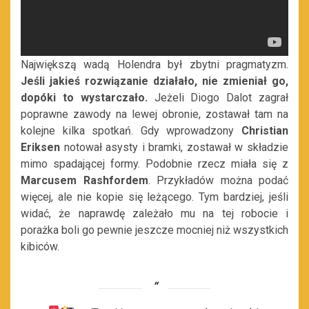
Największą wadą Holendra był zbytni pragmatyzm.
Jeśli jakieś rozwiązanie działało, nie zmieniał go,
dopóki to wystarczało.
Jeżeli Diogo Dalot zagrał
poprawne zawody na lewej obronie, zostawał tam na
kolejne kilka spotkań. Gdy wprowadzony
Christian
Eriksen
notował asysty i bramki, zostawał w składzie
mimo spadającej formy. Podobnie rzecz miała się z
Marcusem Rashfordem
. Przykładów można podać
więcej, ale nie kopie się leżącego. Tym bardziej, jeśli
widać, że naprawdę zależało mu na tej robocie i
porażka boli go pewnie jeszcze mocniej niż wszystkich
kibiców.