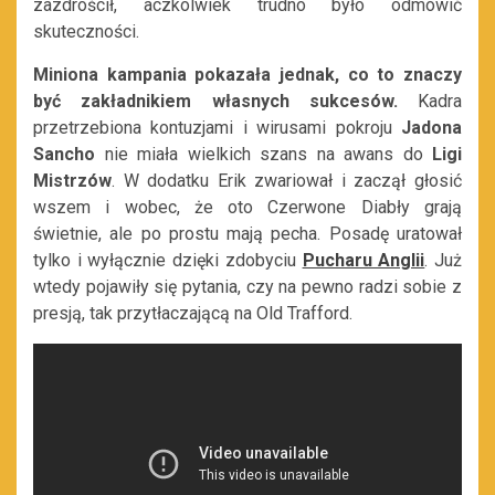
zazdrościł, aczkolwiek trudno było odmówić
skuteczności.
Miniona kampania pokazała jednak, co to znaczy
być zakładnikiem własnych sukcesów.
Kadra
przetrzebiona kontuzjami i wirusami pokroju
Jadona
Sancho
nie miała wielkich szans na awans do
Ligi
Mistrzów
. W dodatku Erik zwariował i zaczął głosić
wszem i wobec, że oto Czerwone Diabły grają
świetnie, ale po prostu mają pecha. Posadę uratował
tylko i wyłącznie dzięki zdobyciu
Pucharu Anglii
. Już
wtedy pojawiły się pytania, czy na pewno radzi sobie z
presją, tak przytłaczającą na Old Trafford.