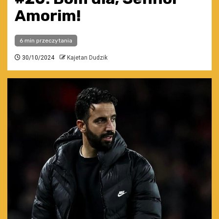
Amorim!
6 min przeczytania
30/10/2024
Kajetan Dudzik