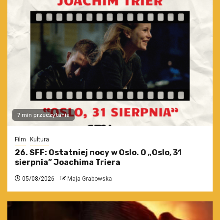
7 min przeczytania
Film
Kultura
26. SFF: Ostatniej nocy w Oslo. O „Oslo, 31
sierpnia” Joachima Triera
05/08/2026
Maja Grabowska