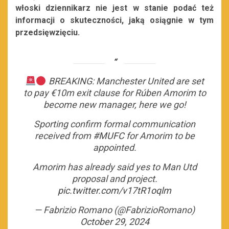
włoski dziennikarz nie jest w stanie podać też
informacji o skuteczności, jaką osiągnie w tym
przedsięwzięciu.
BREAKING: Manchester United are set
to pay €10m exit clause for Rúben Amorim to
become new manager, here we go!
Sporting confirm formal communication
received from
#MUFC
for Amorim to be
appointed.
Amorim has already said yes to Man Utd
proposal and project.
pic.twitter.com/v17tR1oqlm
— Fabrizio Romano (@FabrizioRomano)
October 29, 2024