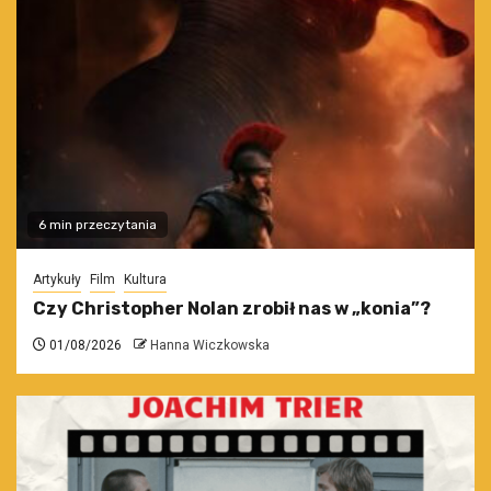
6 min przeczytania
Artykuły
Film
Kultura
Czy Christopher Nolan zrobił nas w „konia”?
01/08/2026
Hanna Wiczkowska