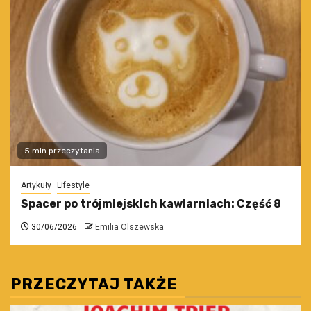
5 min przeczytania
Artykuły
Lifestyle
Spacer po trójmiejskich kawiarniach: Część 8
30/06/2026
Emilia Olszewska
PRZECZYTAJ TAKŻE