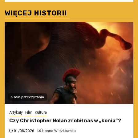
WIĘCEJ HISTORII
6 min przeczytania
Artykuły
Film
Kultura
Czy Christopher Nolan zrobił nas w „konia”?
01/08/2026
Hanna Wiczkowska