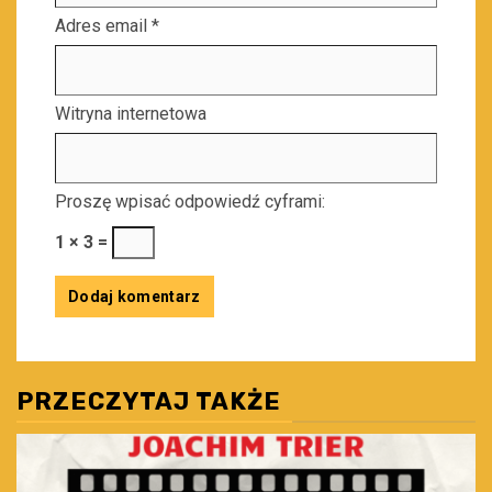
Adres email
*
Witryna internetowa
Proszę wpisać odpowiedź cyframi:
1 × 3 =
PRZECZYTAJ TAKŻE