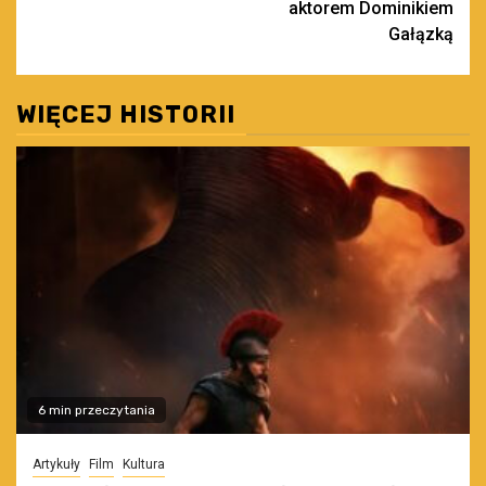
aktorem Dominikiem
Gałązką
WIĘCEJ HISTORII
6 min przeczytania
Artykuły
Film
Kultura