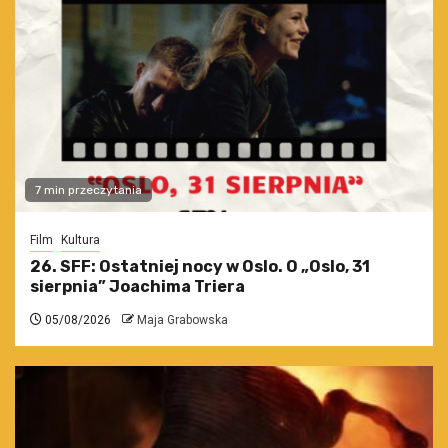
7 min przeczytania
Film
Kultura
26. SFF: Ostatniej nocy w Oslo. O „Oslo, 31
sierpnia” Joachima Triera
05/08/2026
Maja Grabowska