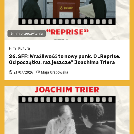
6 min przeczytania
Film
Kultura
26. SFF: Wrażliwość to nowy punk. O „Reprise.
Od początku, raz jeszcze” Joachima Triera
21/07/2026
Maja Grabowska