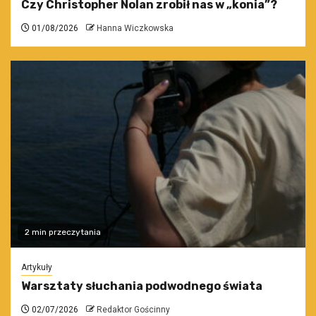
Czy Christopher Nolan zrobił nas w „konia”?
01/08/2026
Hanna Wiczkowska
2 min przeczytania
Artykuły
Warsztaty słuchania podwodnego świata
02/07/2026
Redaktor Gościnny