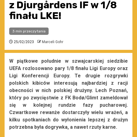
z Djurgårdens IF w 1/8
finału LKE!
3 min przeczytania
25/02/2023
Marceli Gohr
W piątkowe południe w szwajcarskiej siedzibie
UEFA rozlosowano pary 1/8 finału Ligi Europy oraz
Ligi Konferencji Europy. Te drugie rozgrywki
polskich kibiców interesują najbardziej z racji
obecności w nich polskiej drużyny. Lech Poznań,
który po zwycięstwie z FK Bodø/Glimt zameldował
się w kolejnej rundzie fazy pucharowej.
Czwartkowe rewanże dostarczyły wielu wrażeń, a
kilku spotkaniach do wyłonienia lepszej z drużyn
potrzebna była dogrywka, a nawet rzuty karne.