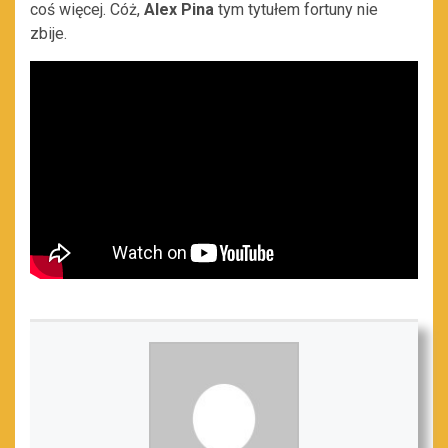
coś więcej. Cóż,
Alex Pina
tym tytułem fortuny nie
zbije.