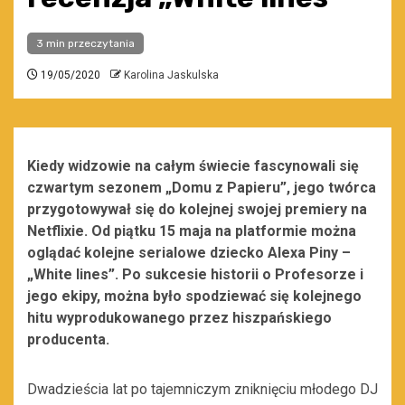
3 min przeczytania
19/05/2020
Karolina Jaskulska
Kiedy widzowie na całym świecie fascynowali się
czwartym sezonem „Domu z Papieru”, jego twórca
przygotowywał się do kolejnej swojej premiery na
Netflixie. Od piątku 15 maja na platformie można
oglądać kolejne serialowe dziecko Alexa Piny –
„White lines”. Po sukcesie historii o Profesorze i
jego ekipy, można było spodziewać się kolejnego
hitu wyprodukowanego przez hiszpańskiego
producenta.
Dwadzieścia lat po tajemniczym zniknięciu młodego DJ