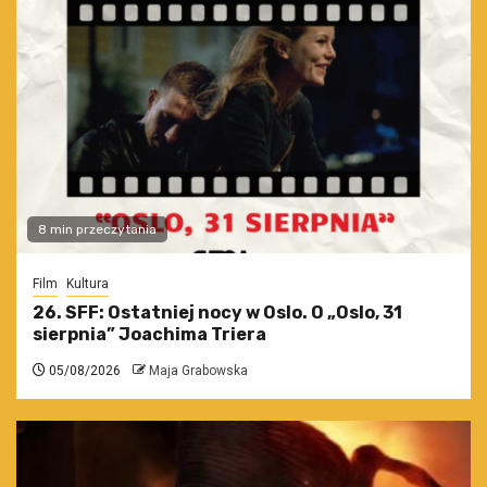
8 min przeczytania
Film
Kultura
26. SFF: Ostatniej nocy w Oslo. O „Oslo, 31
sierpnia” Joachima Triera
05/08/2026
Maja Grabowska