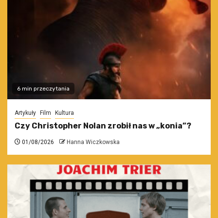
6 min przeczytania
Artykuły
Film
Kultura
Czy Christopher Nolan zrobił nas w „konia”?
01/08/2026
Hanna Wiczkowska