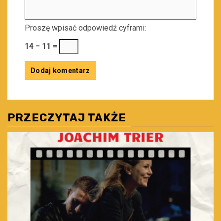
Proszę wpisać odpowiedź cyframi:
14 − 11 =
PRZECZYTAJ TAKŻE