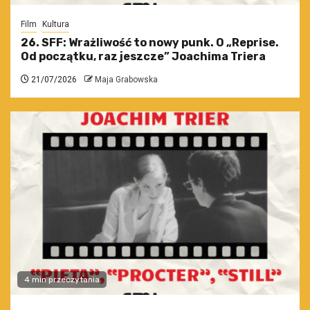
Film
Kultura
26. SFF: Wrażliwość to nowy punk. O „Reprise.
Od początku, raz jeszcze” Joachima Triera
21/07/2026
Maja Grabowska
4 min przeczytania