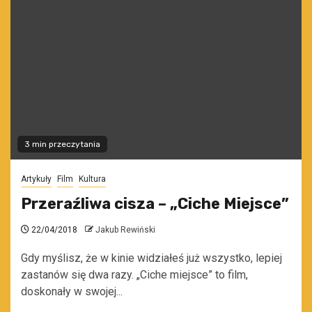
3 min przeczytania
Artykuły
Film
Kultura
Przeraźliwa cisza – „Ciche Miejsce”
22/04/2018
Jakub Rewiński
Gdy myślisz, że w kinie widziałeś już wszystko, lepiej
zastanów się dwa razy. „Ciche miejsce” to film,
doskonały w swojej...