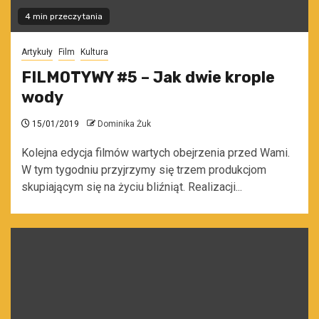
4 min przeczytania
Artykuły
Film
Kultura
FILMOTYWY #5 – Jak dwie krople
wody
15/01/2019
Dominika Żuk
Kolejna edycja filmów wartych obejrzenia przed Wami.
W tym tygodniu przyjrzymy się trzem produkcjom
skupiającym się na życiu bliźniąt. Realizacji...