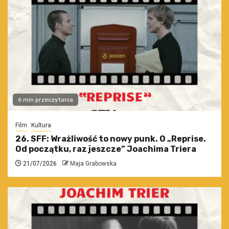
6 min przeczytania
Film
Kultura
26. SFF: Wrażliwość to nowy punk. O „Reprise.
Od początku, raz jeszcze” Joachima Triera
21/07/2026
Maja Grabowska