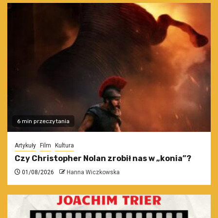
6 min przeczytania
Artykuły
Film
Kultura
Czy Christopher Nolan zrobił nas w „konia”?
01/08/2026
Hanna Wiczkowska