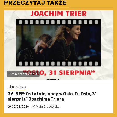
PRZECZYTAJ TAKŻE
7 min przeczytania
Film
Kultura
26. SFF: Ostatniej nocy w Oslo. O „Oslo, 31
sierpnia” Joachima Triera
05/08/2026
Maja Grabowska