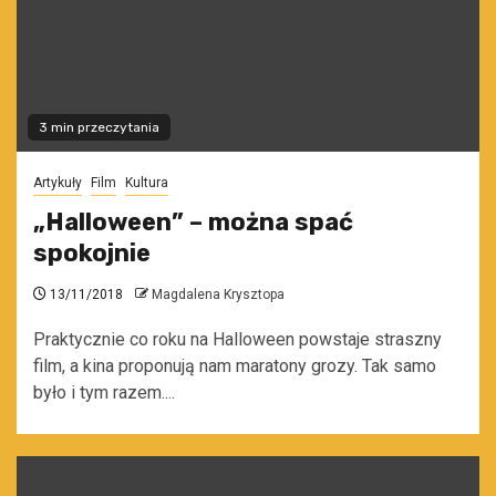
3 min przeczytania
Artykuły
Film
Kultura
„Halloween” – można spać
spokojnie
13/11/2018
Magdalena Krysztopa
Praktycznie co roku na Halloween powstaje straszny
film, a kina proponują nam maratony grozy. Tak samo
było i tym razem....