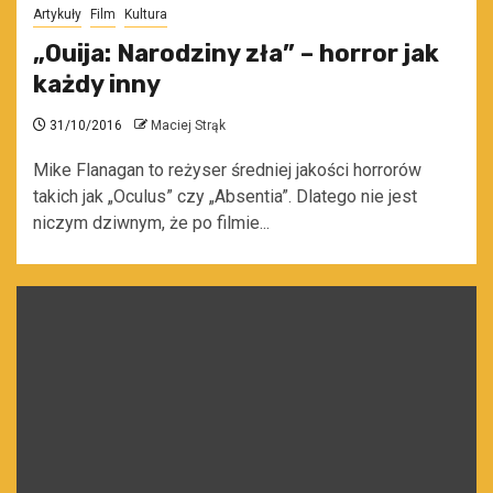
Artykuły
Film
Kultura
„Ouija: Narodziny zła” – horror jak
każdy inny
31/10/2016
Maciej Strąk
Mike Flanagan to reżyser średniej jakości horrorów
takich jak „Oculus” czy „Absentia”. Dlatego nie jest
niczym dziwnym, że po filmie...