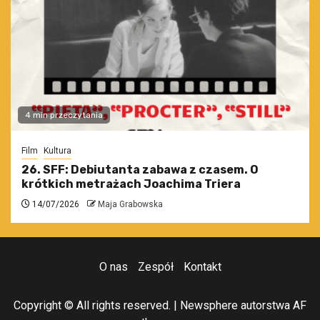
4 min przeczytania
Film
Kultura
26. SFF: Debiutanta zabawa z czasem. O
krótkich metrażach Joachima Triera
14/07/2026
Maja Grabowska
O nas
Zespół
Kontakt
Copyright © All rights reserved.
|
Newsphere
autorstwa AF