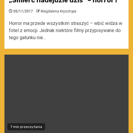
„Śmierć nadejdzie dziś” – horror?
05/11/2017
Magdalena Krysztopa
Horror ma przede wszystkim straszyć – wbić widza w
fotel z emocji. Jednak niektóre filmy przypisywane do
tego gatunku nie...
7 min przeczytania