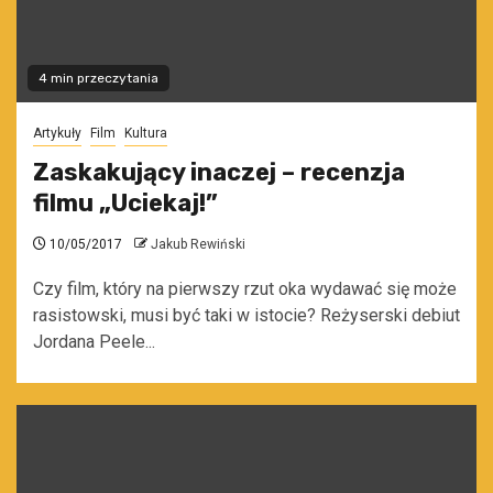
4 min przeczytania
Artykuły
Film
Kultura
Zaskakujący inaczej – recenzja
filmu „Uciekaj!”
10/05/2017
Jakub Rewiński
Czy film, który na pierwszy rzut oka wydawać się może
rasistowski, musi być taki w istocie? Reżyserski debiut
Jordana Peele...