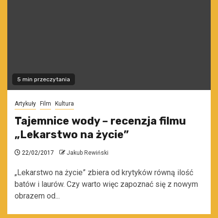
5 min przeczytania
Artykuły
Film
Kultura
Tajemnice wody – recenzja filmu
„Lekarstwo na życie”
22/02/2017
Jakub Rewiński
„Lekarstwo na życie” zbiera od krytyków równą ilość
batów i laurów. Czy warto więc zapoznać się z nowym
obrazem od...