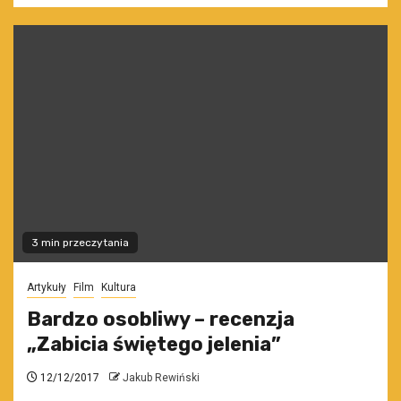
3 min przeczytania
Artykuły
Film
Kultura
Bardzo osobliwy – recenzja
„Zabicia świętego jelenia”
12/12/2017
Jakub Rewiński