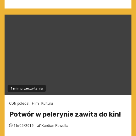
1 min przeczytania
CDN poleca!
Film
Kultura
Potwór w pelerynie zawita do kin!
16/05/2019
Kordian Pawella