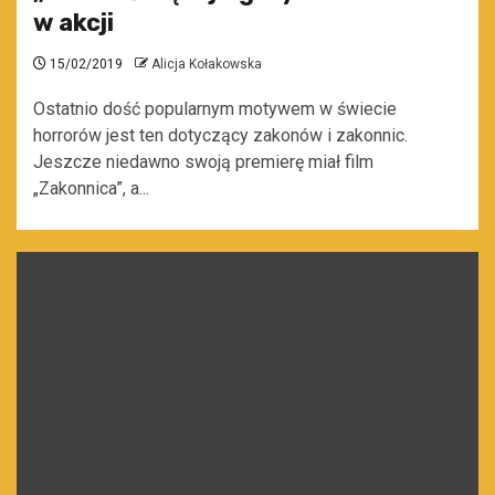
w akcji
15/02/2019
Alicja Kołakowska
Ostatnio dość popularnym motywem w świecie
horrorów jest ten dotyczący zakonów i zakonnic.
Jeszcze niedawno swoją premierę miał film
„Zakonnica”, a...