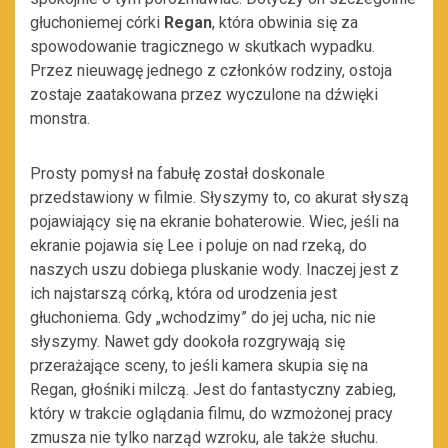
głuchoniemej córki
Regan
, która obwinia się za
spowodowanie tragicznego w skutkach wypadku.
Przez nieuwagę jednego z członków rodziny, ostoja
zostaje zaatakowana przez wyczulone na dźwięki
monstra.
Prosty pomysł na fabułę został doskonale
przedstawiony w filmie. Słyszymy to, co akurat słyszą
pojawiający się na ekranie bohaterowie. Wiec, jeśli na
ekranie pojawia się Lee i poluje on nad rzeką, do
naszych uszu dobiega pluskanie wody. Inaczej jest z
ich najstarszą córką, która od urodzenia jest
głuchoniema. Gdy „wchodzimy” do jej ucha, nic nie
słyszymy. Nawet gdy dookoła rozgrywają się
przerażające sceny, to jeśli kamera skupia się na
Regan, głośniki milczą. Jest do fantastyczny zabieg,
który w trakcie oglądania filmu, do wzmożonej pracy
zmusza nie tylko narząd wzroku, ale także słuchu.