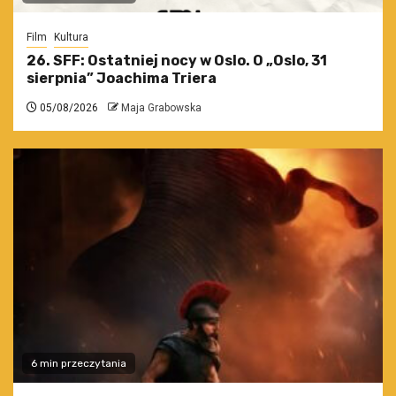
Film
Kultura
26. SFF: Ostatniej nocy w Oslo. O „Oslo, 31
sierpnia” Joachima Triera
05/08/2026
Maja Grabowska
6 min przeczytania