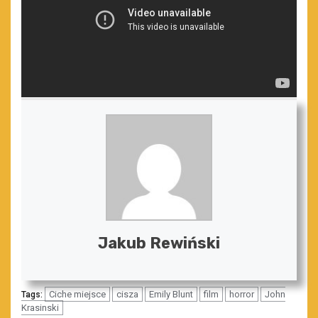
Jakub Rewiński
Ciche miejsce
cisza
Emily Blunt
film
horror
John
Tags:
Krasinski