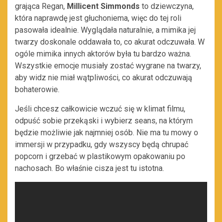
grająca Regan,
Millicent Simmonds
to dziewczyna,
która naprawdę jest głuchoniema, więc do tej roli
pasowała idealnie. Wyglądała naturalnie, a mimika jej
twarzy doskonale oddawała to, co akurat odczuwała. W
ogóle mimika innych aktorów była tu bardzo ważna.
Wszystkie emocje musiały zostać wygrane na twarzy,
aby widz nie miał wątpliwości, co akurat odczuwają
bohaterowie.
Jeśli chcesz całkowicie wczuć się w klimat filmu,
odpuść sobie przekąski i wybierz seans, na którym
będzie możliwie jak najmniej osób. Nie ma tu mowy o
immersji w przypadku, gdy wszyscy będą chrupać
popcorn i grzebać w plastikowym opakowaniu po
nachosach. Bo właśnie cisza jest tu istotna.