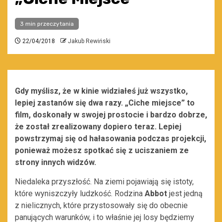
3 min przeczytania
22/04/2018
Jakub Rewiński
Gdy myślisz, że w kinie widziałeś już wszystko,
lepiej zastanów się dwa razy. „Ciche miejsce” to
film, doskonały w swojej prostocie i bardzo dobrze,
że został zrealizowany dopiero teraz. Lepiej
powstrzymaj się od hałasowania podczas projekcji,
ponieważ możesz spotkać się z uciszaniem ze
strony innych widzów.
Niedaleka przyszłość. Na ziemi pojawiają się istoty,
które wyniszczyły ludzkość. Rodzina
Abbot
jest jedną
z nielicznych, które przystosowały się do obecnie
panujących warunków, i to właśnie jej losy będziemy