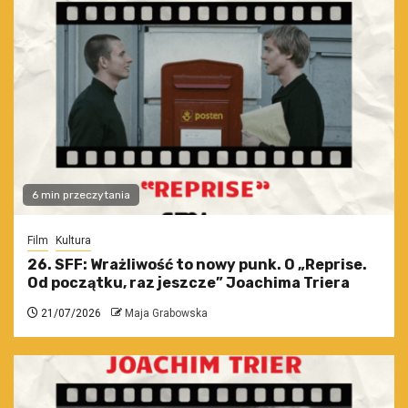
6 min przeczytania
Film
Kultura
26. SFF: Wrażliwość to nowy punk. O „Reprise.
Od początku, raz jeszcze” Joachima Triera
21/07/2026
Maja Grabowska