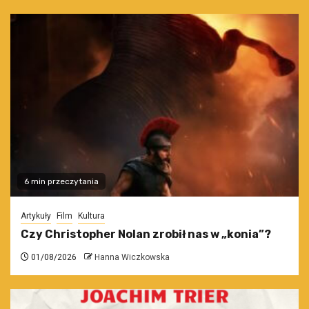
6 min przeczytania
Artykuły
Film
Kultura
Czy Christopher Nolan zrobił nas w „konia”?
01/08/2026
Hanna Wiczkowska