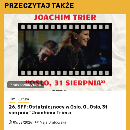
PRZECZYTAJ TAKŻE
7 min przeczytania
Film
Kultura
26. SFF: Ostatniej nocy w Oslo. O „Oslo, 31
sierpnia” Joachima Triera
05/08/2026
Maja Grabowska