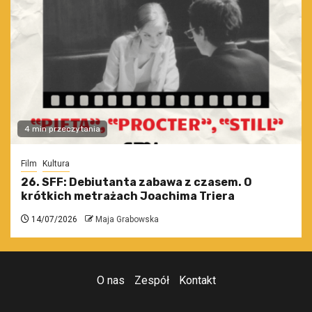
4 min przeczytania
Film
Kultura
26. SFF: Debiutanta zabawa z czasem. O
krótkich metrażach Joachima Triera
14/07/2026
Maja Grabowska
O nas
Zespół
Kontakt