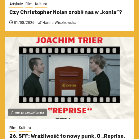
Artykuły
Film
Kultura
Czy Christopher Nolan zrobił nas w „konia”?
01/08/2026
Hanna Wiczkowska
7 min przeczytania
Film
Kultura
26. SFF: Wrażliwość to nowy punk. O „Reprise.