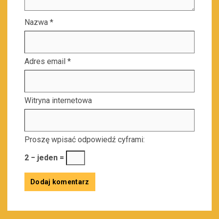
Nazwa
*
Adres email
*
Witryna internetowa
Proszę wpisać odpowiedź cyframi:
2 − jeden =