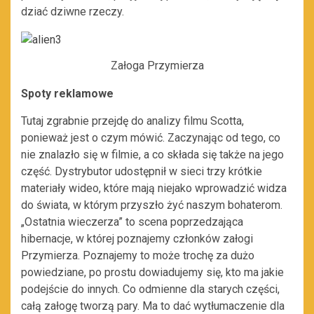
dziać dziwne rzeczy.
Załoga Przymierza
Spoty reklamowe
Tutaj zgrabnie przejdę do analizy filmu Scotta,
ponieważ jest o czym mówić. Zaczynając od tego, co
nie znalazło się w filmie, a co składa się także na jego
część. Dystrybutor udostępnił w sieci trzy krótkie
materiały wideo, które mają niejako wprowadzić widza
do świata, w którym przyszło żyć naszym bohaterom.
„Ostatnia wieczerza” to scena poprzedzająca
hibernacje, w której poznajemy członków załogi
Przymierza. Poznajemy to może trochę za dużo
powiedziane, po prostu dowiadujemy się, kto ma jakie
podejście do innych. Co odmienne dla starych części,
całą załogę tworzą pary. Ma to dać wytłumaczenie dla