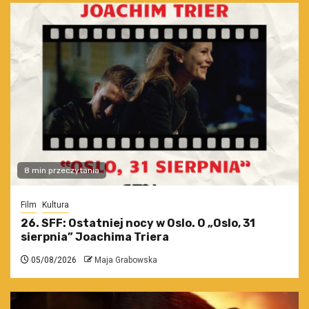
8 min przeczytania
Film
Kultura
26. SFF: Ostatniej nocy w Oslo. O „Oslo, 31
sierpnia” Joachima Triera
05/08/2026
Maja Grabowska