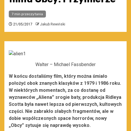
7 min przeczytania
21/05/2017
Jakub Rewiński
Walter – Michael Fassbender
W końcu dostaliśmy film, który można śmiało
położyć obok znanych klasyków z 1979 i 1986 roku.
W niektórych momentach, za co dostanę od
wyznawców „Aliena” srogie baty, produkcja Ridleya
Scotta była nawet lepsza od pierwszych, kultowych
części. Nie zabrakło słabych fragmentów, ale w
dobie współczesnych space horrorów, nowy
„Obcy” sytuuje się naprawdę wysoko.