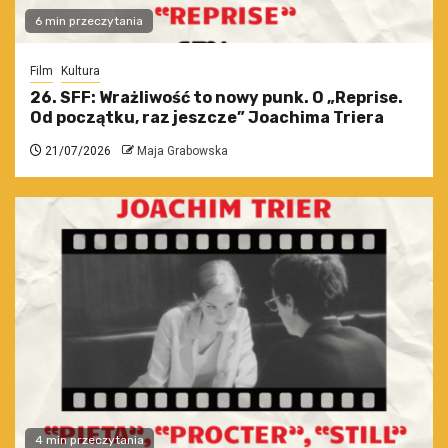
6 min przeczytania
Film
Kultura
26. SFF: Wrażliwość to nowy punk. O „Reprise.
Od początku, raz jeszcze” Joachima Triera
21/07/2026
Maja Grabowska
4 min przeczytania