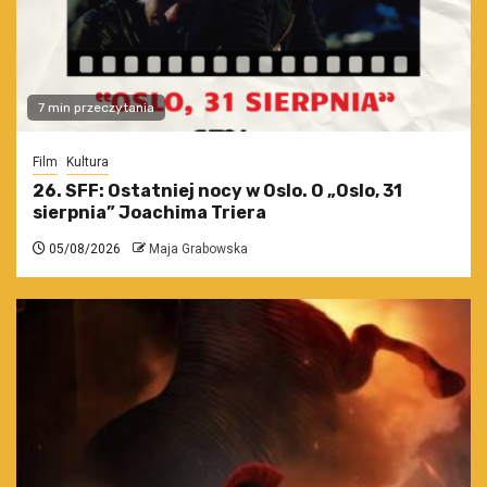
7 min przeczytania
Film
Kultura
26. SFF: Ostatniej nocy w Oslo. O „Oslo, 31
sierpnia” Joachima Triera
05/08/2026
Maja Grabowska