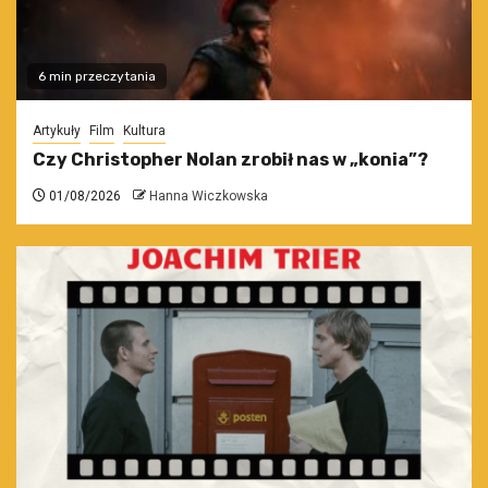
6 min przeczytania
Artykuły
Film
Kultura
Czy Christopher Nolan zrobił nas w „konia”?
01/08/2026
Hanna Wiczkowska