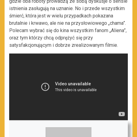
gdzie oba roboty prowadzą ze sobą dyskusje o sensie
istnienia zasługują na uznanie. No i przede wszystkim
śmierć, która jest w wielu przypadkach pokazana
brutalnie i krwawo, ale nie na przysłowiowego „chama”.
Polecam wybrać się do kina wszystkim fanom „Aliena”,
oraz tym którzy chcą odprężyć się przy
satysfakcjonującym i dobrze zrealizowanym filmie.