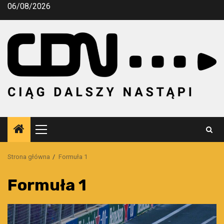
Przejdź
06/08/2026
do
treści
Menu
główne
Strona główna
Formuła 1
Formuła 1