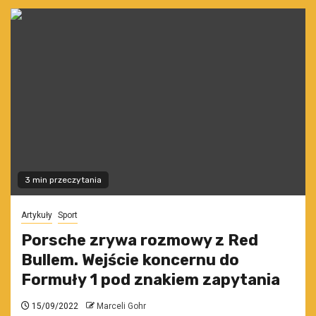
3 min przeczytania
Artykuły
Sport
Porsche zrywa rozmowy z Red
Bullem. Wejście koncernu do
Formuły 1 pod znakiem zapytania
15/09/2022
Marceli Gohr