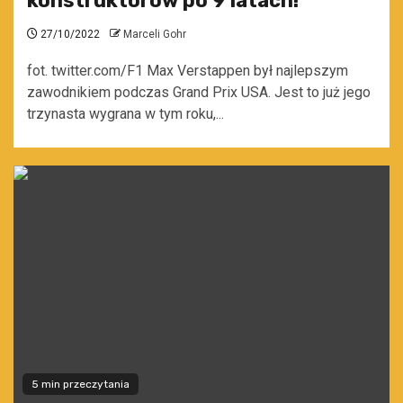
konstruktorów po 9 latach!
27/10/2022
Marceli Gohr
fot. twitter.com/F1 Max Verstappen był najlepszym
zawodnikiem podczas Grand Prix USA. Jest to już jego
trzynasta wygrana w tym roku,...
5 min przeczytania