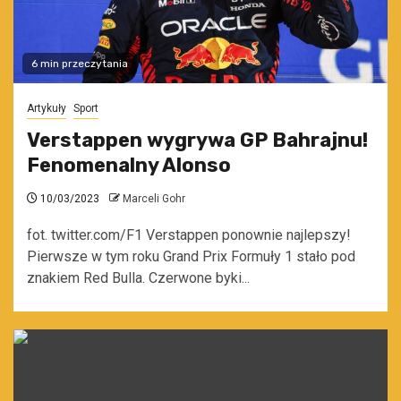
6 min przeczytania
Artykuły
Sport
Verstappen wygrywa GP Bahrajnu!
Fenomenalny Alonso
10/03/2023
Marceli Gohr
fot. twitter.com/F1 Verstappen ponownie najlepszy!
Pierwsze w tym roku Grand Prix Formuły 1 stało pod
znakiem Red Bulla. Czerwone byki...