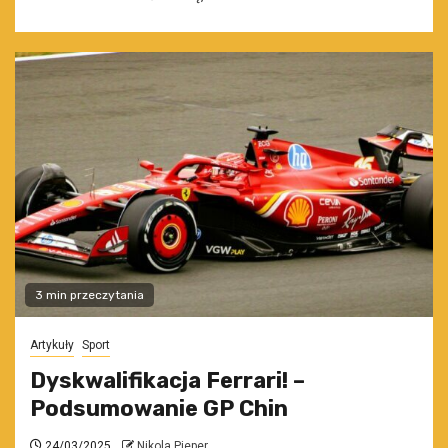
3 min przeczytania
Artykuły
Sport
Dyskwalifikacja Ferrari! –
Podsumowanie GP Chin
24/03/2025
Nikola Pieper