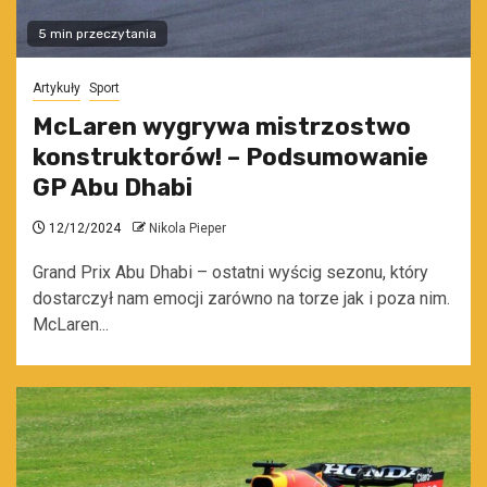
5 min przeczytania
Artykuły
Sport
McLaren wygrywa mistrzostwo
konstruktorów! – Podsumowanie
GP Abu Dhabi
12/12/2024
Nikola Pieper
Grand Prix Abu Dhabi – ostatni wyścig sezonu, który
dostarczył nam emocji zarówno na torze jak i poza nim.
McLaren...