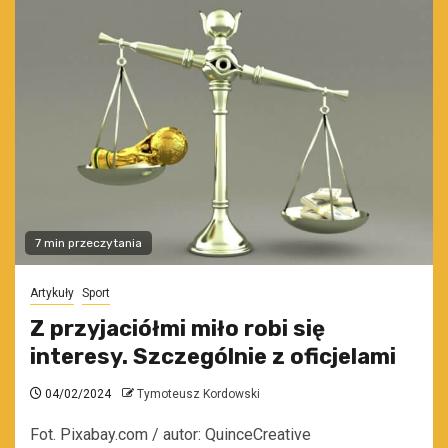
7 min przeczytania
Artykuły
Sport
Z przyjaciółmi miło robi się
interesy. Szczególnie z oficjelami
04/02/2024
Tymoteusz Kordowski
Fot. Pixabay.com / autor: QuinceCreative