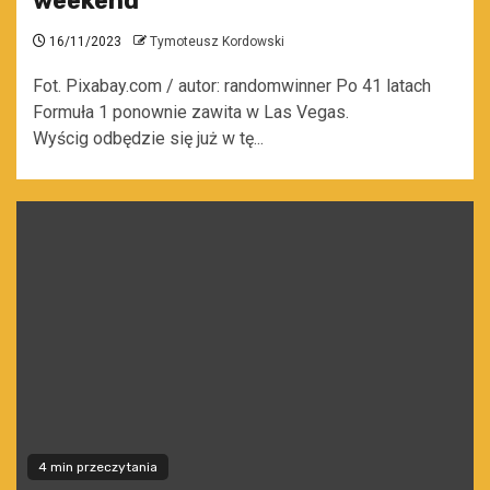
weekend
16/11/2023
Tymoteusz Kordowski
Fot. Pixabay.com / autor: randomwinner Po 41 latach
Formuła 1 ponownie zawita w Las Vegas.
Wyścig odbędzie się już w tę...
4 min przeczytania