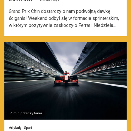
Grand Prix Chin dostarczyło nam podwójną dawkę
ścigania! Weekend odbył się w formacie sprinterskim,
w którym pozytywnie zaskoczyło Ferrari. Niedziela...
3 min przeczytania
Artykuły
Sport