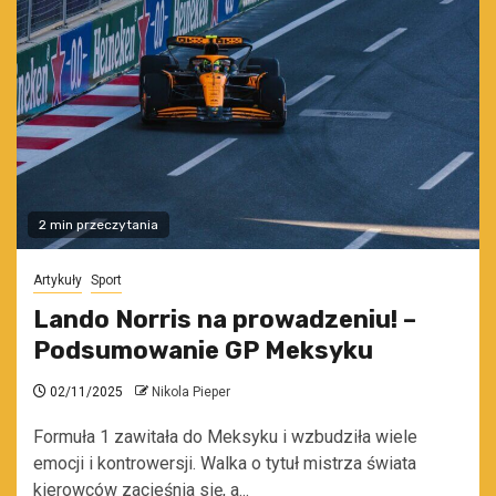
2 min przeczytania
Artykuły
Sport
Lando Norris na prowadzeniu! –
Podsumowanie GP Meksyku
02/11/2025
Nikola Pieper
Formuła 1 zawitała do Meksyku i wzbudziła wiele
emocji i kontrowersji. Walka o tytuł mistrza świata
kierowców zacieśnia się, a...