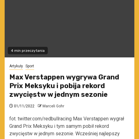
4 min przeczytania
Artykuły
Sport
Max Verstappen wygrywa Grand
Prix Meksyku i pobija rekord
zwycięstw w jednym sezonie
01/11/2022
Marceli Gohr
fot. twitter.com/redbullracing Max Verstappen wygrał
Grand Prix Meksyku i tym samym pobił rekord
zwycięstw w jednym sezonie. Wcześniej najlepszy