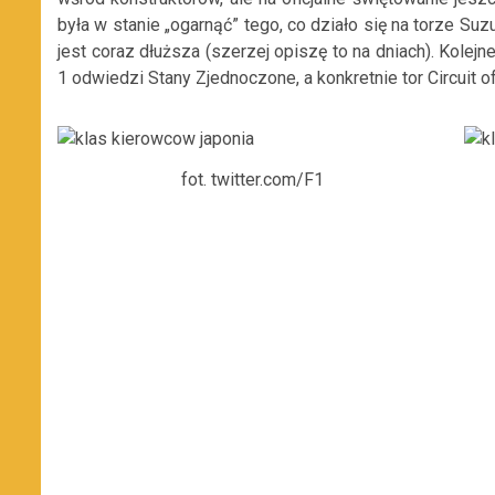
była w stanie „ogarnąć” tego, co działo się na torze Suz
jest coraz dłuższa (szerzej opiszę to na dniach). Kolej
1 odwiedzi Stany Zjednoczone, a konkretnie tor Circuit o
fot. twitter.com/F1