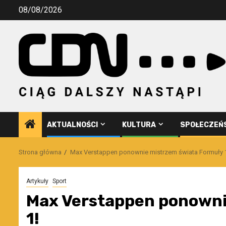
Przejdź
08/08/2026
do
treści
AKTUALNOŚCI
KULTURA
SPOŁECZEŃ
Strona główna
Max Verstappen ponownie mistrzem świata Formuły 
Artykuły
Sport
Max Verstappen ponowni
1!