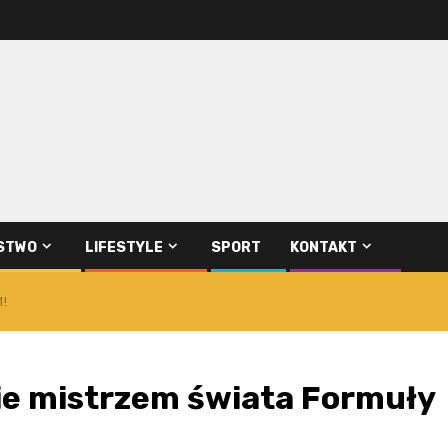
STWO
LIFESTYLE
SPORT
KONTAKT
1!
e mistrzem świata Formuły