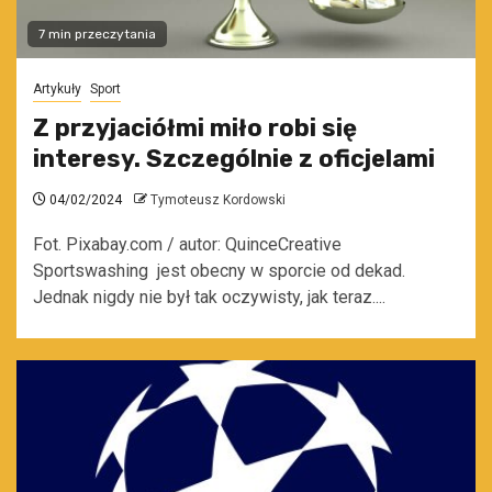
7 min przeczytania
Artykuły
Sport
Z przyjaciółmi miło robi się
interesy. Szczególnie z oficjelami
04/02/2024
Tymoteusz Kordowski
Fot. Pixabay.com / autor: QuinceCreative
Sportswashing jest obecny w sporcie od dekad.
Jednak nigdy nie był tak oczywisty, jak teraz....