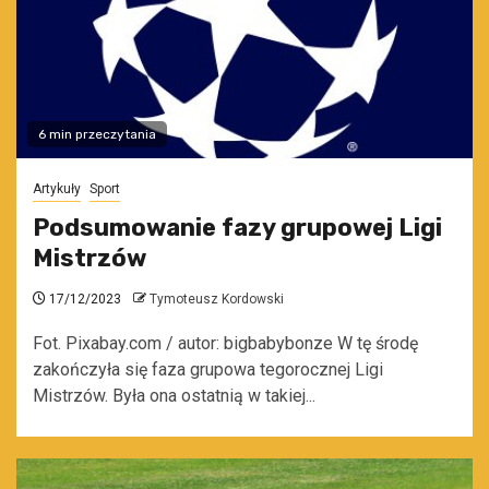
6 min przeczytania
Artykuły
Sport
Podsumowanie fazy grupowej Ligi
Mistrzów
17/12/2023
Tymoteusz Kordowski
Fot. Pixabay.com / autor: bigbabybonze W tę środę
zakończyła się faza grupowa tegorocznej Ligi
Mistrzów. Była ona ostatnią w takiej...