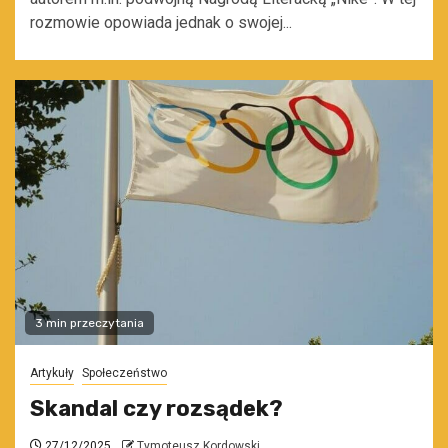
rozmowie opowiada jednak o swojej...
3 min przeczytania
Artykuły
Społeczeństwo
Skandal czy rozsądek?
27/12/2025
Tymoteusz Kordowski