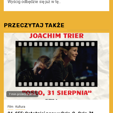
Wyścig odbędzie się już w tę...
PRZECZYTAJ TAKŻE
7 min przeczytania
Film
Kultura