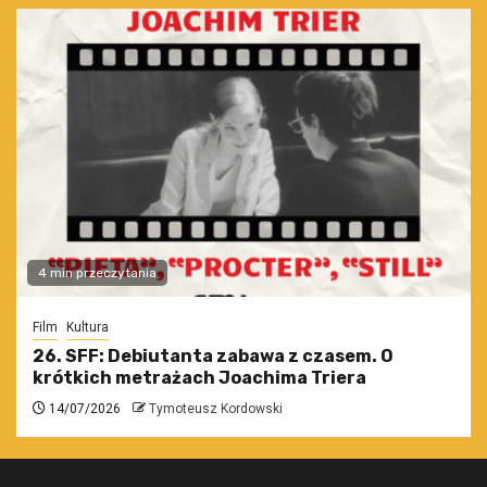
4 min przeczytania
Film
Kultura
26. SFF: Debiutanta zabawa z czasem. O
krótkich metrażach Joachima Triera
14/07/2026
Tymoteusz Kordowski