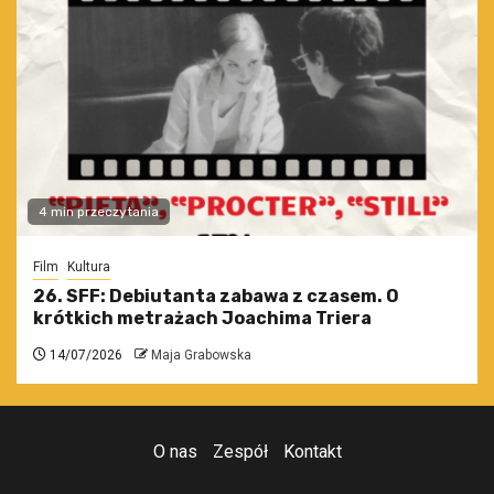
4 min przeczytania
Film
Kultura
26. SFF: Debiutanta zabawa z czasem. O
krótkich metrażach Joachima Triera
14/07/2026
Maja Grabowska
O nas
Zespół
Kontakt