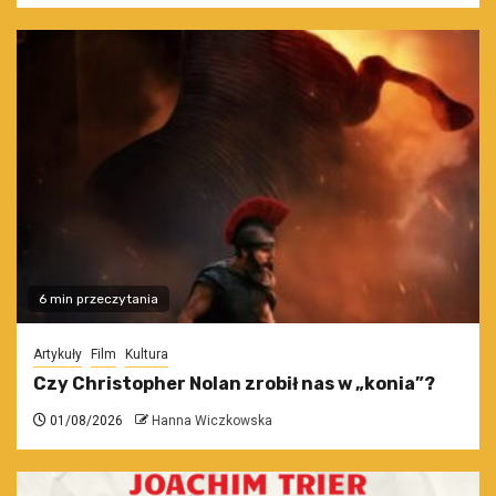
6 min przeczytania
Artykuły
Film
Kultura
Czy Christopher Nolan zrobił nas w „konia”?
01/08/2026
Hanna Wiczkowska