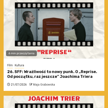
6 min przeczytania
Film
Kultura
26. SFF: Wrażliwość to nowy punk. O „Reprise.
Od początku, raz jeszcze” Joachima Triera
21/07/2026
Maja Grabowska