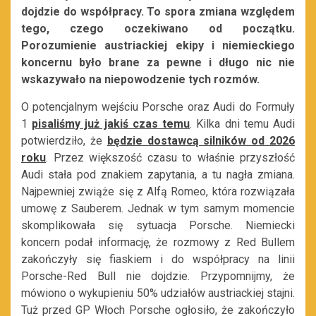
dojdzie do współpracy. To spora zmiana względem
tego, czego oczekiwano od początku.
Porozumienie austriackiej ekipy i niemieckiego
koncernu było brane za pewne i długo nic nie
wskazywało na niepowodzenie tych rozmów.
O potencjalnym wejściu Porsche oraz Audi do Formuły
1
pisaliśmy już jakiś czas temu
. Kilka dni temu Audi
potwierdziło, że
będzie dostawcą silników od 2026
roku
. Przez większość czasu to właśnie przyszłość
Audi stała pod znakiem zapytania, a tu nagła zmiana.
Najpewniej zwiąże się z Alfą Romeo, która rozwiązała
umowę z Sauberem. Jednak w tym samym momencie
skomplikowała się sytuacja Porsche. Niemiecki
koncern podał informację, że rozmowy z Red Bullem
zakończyły się fiaskiem i do współpracy na linii
Porsche-Red Bull nie dojdzie. Przypomnijmy, że
mówiono o wykupieniu 50% udziałów austriackiej stajni.
Tuż przed GP Włoch Porsche ogłosiło, że zakończyło