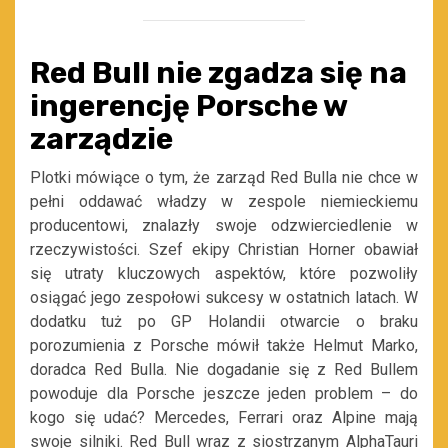
Red Bull nie zgadza się na
ingerencję Porsche w
zarządzie
Plotki mówiące o tym, że zarząd Red Bulla nie chce w
pełni oddawać władzy w zespole niemieckiemu
producentowi, znalazły swoje odzwierciedlenie w
rzeczywistości. Szef ekipy Christian Horner obawiał
się utraty kluczowych aspektów, które pozwoliły
osiągać jego zespołowi sukcesy w ostatnich latach. W
dodatku tuż po GP Holandii otwarcie o braku
porozumienia z Porsche mówił także Helmut Marko,
doradca Red Bulla. Nie dogadanie się z Red Bullem
powoduje dla Porsche jeszcze jeden problem – do
kogo się udać? Mercedes, Ferrari oraz Alpine mają
swoje silniki. Red Bull wraz z siostrzanym AlphaTauri