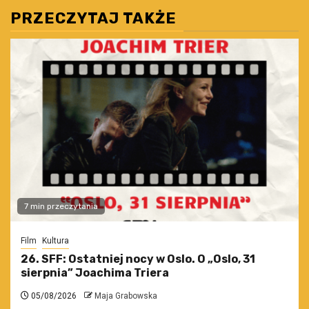
PRZECZYTAJ TAKŻE
7 min przeczytania
Film
Kultura
26. SFF: Ostatniej nocy w Oslo. O „Oslo, 31
sierpnia” Joachima Triera
05/08/2026
Maja Grabowska