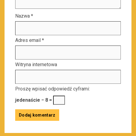
Nazwa
*
Adres email
*
Witryna internetowa
Proszę wpisać odpowiedź cyframi:
jedenaście − 8 =