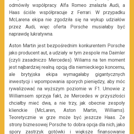
odmówiły współpracy. Alfa Romeo znalazła Audi, a
Haas ściśle współpracuje z Ferrari. W przypadku
McLarena ekipa nie zgodziła się na wykup udziałów
przez Audi, więc oferta Porsche musiałaby być
naprawdę lukratywna.
Aston Martin jest bezpośrednim konkurentem Porsche
jako producent aut, a udziały w tym zespole ma Daimler
(czyli zasadniczo Mercedes). Wiliams na ten moment
jest najbardziej realną opcją dla niemieckiego koncernu,
ale brytyjska ekipa wymagałaby gigantycznych
inwestycji i wpompowania sporych pieniędzy, aby móc
rywalizować na wyższym poziomie w F1. Umowie z
Williamsem sprzyja fakt, że Mercedes w przyszłości
chciałby mieć dwa, a nie trzy, jak obecnie zespoły
klienckie (McLaren, Aston Martin, Williams).
Teoretycznie w grze może być jeszcze Haas. Ze
strony biznesowej Porsche to dobra opcja dla nich, jako
spory zastrzyk gotówki i większe finansowanie