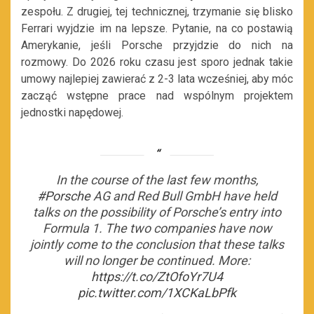
zespołu. Z drugiej, tej technicznej, trzymanie się blisko
Ferrari wyjdzie im na lepsze. Pytanie, na co postawią
Amerykanie, jeśli Porsche przyjdzie do nich na
rozmowy. Do 2026 roku czasu jest sporo jednak takie
umowy najlepiej zawierać z 2-3 lata wcześniej, aby móc
zacząć wstępne prace nad wspólnym projektem
jednostki napędowej.
In the course of the last few months,
#Porsche
AG and Red Bull GmbH have held
talks on the possibility of Porsche’s entry into
Formula 1. The two companies have now
jointly come to the conclusion that these talks
will no longer be continued. More:
https://t.co/ZtOfoYr7U4
pic.twitter.com/1XCKaLbPfk