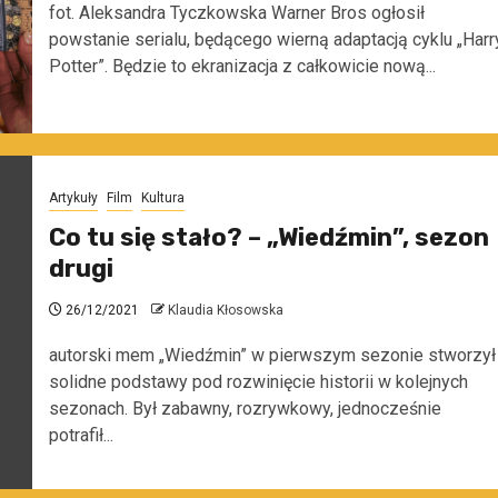
fot. Aleksandra Tyczkowska Warner Bros ogłosił
powstanie serialu, będącego wierną adaptacją cyklu „Harr
Potter”. Będzie to ekranizacja z całkowicie nową...
Artykuły
Film
Kultura
Co tu się stało? – „Wiedźmin”, sezon
drugi
26/12/2021
Klaudia Kłosowska
autorski mem „Wiedźmin” w pierwszym sezonie stworzył
solidne podstawy pod rozwinięcie historii w kolejnych
sezonach. Był zabawny, rozrywkowy, jednocześnie
potrafił...