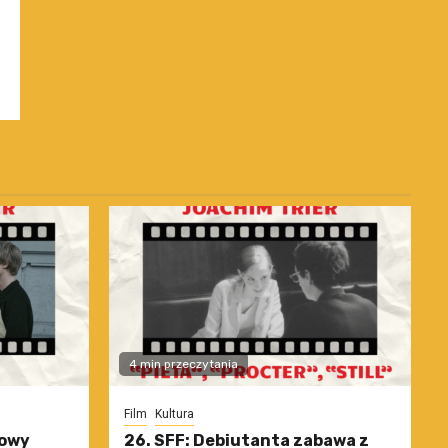
4 min przeczytania
Film
Kultura
nowy
26. SFF: Debiutanta zabawa z