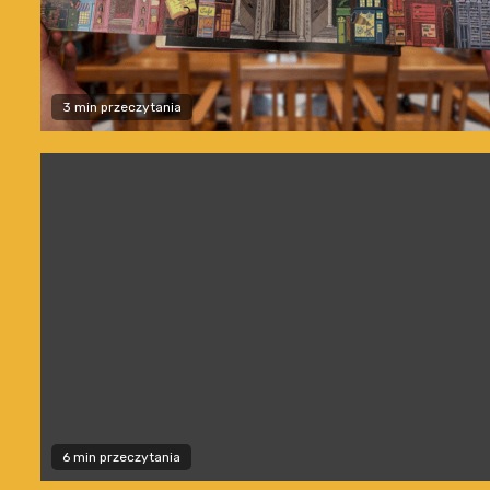
3 min przeczytania
6 min przeczytania