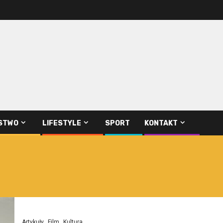
STWO
LIFESTYLE
SPORT
KONTAKT
Artykuły
Film
Kultura