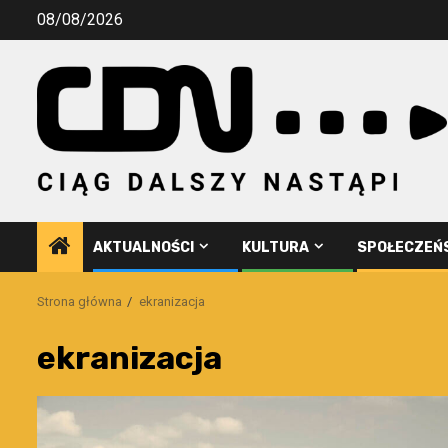
Przejdź
08/08/2026
do
treści
AKTUALNOŚCI
KULTURA
SPOŁECZEŃ
Strona główna
ekranizacja
ekranizacja