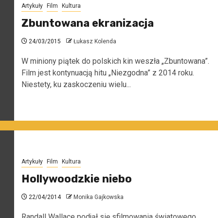
Artykuły
Film
Kultura
Zbuntowana ekranizacja
24/03/2015
Łukasz Kolenda
W miniony piątek do polskich kin weszła „Zbuntowana”.
Film jest kontynuacją hitu „Niezgodna” z 2014 roku.
Niestety, ku zaskoczeniu wielu...
Artykuły
Film
Kultura
Hollywoodzkie niebo
22/04/2014
Monika Gajkowska
Randall Wallace podjął się sfilmowania światowego