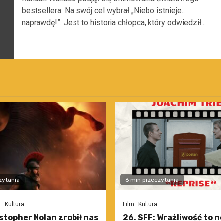
bestsellera. Na swój cel wybrał „Niebo istnieje...
naprawdę!”. Jest to historia chłopca, który odwiedził...
zytania
6 min przeczytania
m
Kultura
Film
Kultura
stopher Nolan zrobił nas
26. SFF: Wrażliwość to 