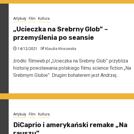
Artykuły
Film
Kultura
„Ucieczka na Srebrny Glob” –
przemyślenia po seansie
14/12/2021
Klaudia Kłosowska
źródło: filmweb.pl „Ucieczka na Srebrny Glob” przybliża
historię powstawania polskiego filmu science fiction „Na
Srebrnym Globie”. Drugim bohaterem jest Andrzej...
Artykuły
Film
Kultura
DiCaprio i amerykański remake „Na
rauszu”