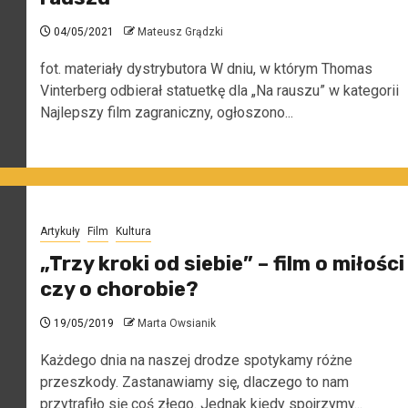
04/05/2021
Mateusz Grądzki
fot. materiały dystrybutora W dniu, w którym Thomas
Vinterberg odbierał statuetkę dla „Na rauszu” w kategorii
Najlepszy film zagraniczny, ogłoszono...
Artykuły
Film
Kultura
„Trzy kroki od siebie” – film o miłości
czy o chorobie?
19/05/2019
Marta Owsianik
Każdego dnia na naszej drodze spotykamy różne
przeszkody. Zastanawiamy się, dlaczego to nam
przytrafiło się coś złego. Jednak kiedy spojrzymy...