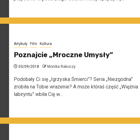
Artykuły
Film
Kultura
Poznajcie „Mroczne Umysły”
03/09/2018
Monika Rakoczy
Podobały Ci się „Igrzyska Śmierci”? Seria „Niezgodna”
zrobiła na Tobie wrażenie? A może któraś część „Więźnia
labiryntu” wbiła Cię w...