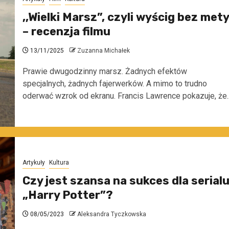
,,Wielki Marsz”, czyli wyścig bez mety
– recenzja filmu
13/11/2025
Zuzanna Michałek
Prawie dwugodzinny marsz. Żadnych efektów
specjalnych, żadnych fajerwerków. A mimo to trudno
oderwać wzrok od ekranu. Francis Lawrence pokazuje, że..
Artykuły
Kultura
Czy jest szansa na sukces dla serial
„Harry Potter”?
08/05/2023
Aleksandra Tyczkowska