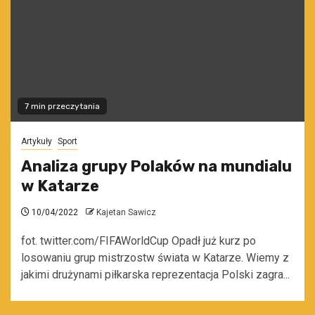
7 min przeczytania
Artykuły
Sport
Analiza grupy Polaków na mundialu
w Katarze
10/04/2022
Kajetan Sawicz
fot. twitter.com/FIFAWorldCup Opadł już kurz po
losowaniu grup mistrzostw świata w Katarze. Wiemy z
jakimi drużynami piłkarska reprezentacja Polski zagra...