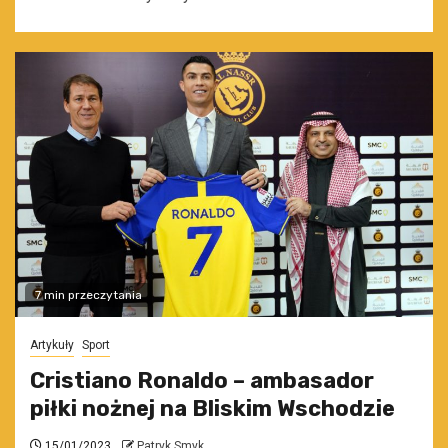
7 min przeczytania
Artykuły
Sport
Cristiano Ronaldo – ambasador
piłki nożnej na Bliskim Wschodzie
15/01/2023
Patryk Smyk