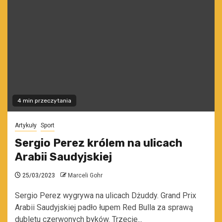
4 min przeczytania
Artykuły
Sport
Sergio Perez królem na ulicach
Arabii Saudyjskiej
25/03/2023
Marceli Gohr
Sergio Perez wygrywa na ulicach Dżuddy. Grand Prix
Arabii Saudyjskiej padło łupem Red Bulla za sprawą
dubletu czerwonych byków. Trzecie...