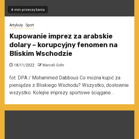
4 min przeczytania
Artykuły
Sport
Kupowanie imprez za arabskie
dolary – korupcyjny fenomen na
Bliskim Wschodzie
18/11/2022
Marceli Gohr
fot. DPA / Mohammed Dabbous Co można kupić za
pieniądze z Bliskiego Wschodu? Wszystko, dosłownie
wszystko. Kolejne imprezy sportowe ściągane...