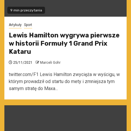
9 min przeczytania
Artykuły
Sport
Lewis Hamilton wygrywa pierwsze
w historii Formuły 1 Grand Prix
Kataru
25/11/2021
Marceli Gohr
twitter.com/F1 Lewis Hamilton zwycięża w wyścigu, w
którym prowadził od startu do mety i zmniejsza tym
samym stratę do Maxa...