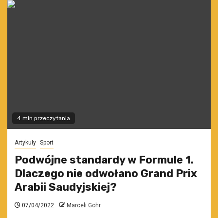
4 min przeczytania
Artykuły
Sport
Podwójne standardy w Formule 1.
Dlaczego nie odwołano Grand Prix
Arabii Saudyjskiej?
07/04/2022
Marceli Gohr