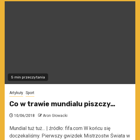
5 min przeczytania
Artykuły
Sport
Co w trawie mundialu piszczy…
10/06/2018
Aron Głowacki
Mundial tuż tuż... | źródło: fifa.com W końcu się
doczekaliśmy. Pierwszy gwizdek Mistrzostw Świata w