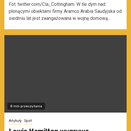
Fot. twitter.com/Cla_Cottingham. W tle dym nad
płonącymi obiektami firmy Aramco Arabia Saudyjska od
siedmiu lat jest zaangażowana w wojnę domową...
8 min przeczytania
Artykuły
Sport