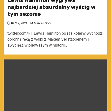
Lewis Hamilton wygrywa
najbardziej absurdalny wyścig w
tym sezonie
09/12/2021
Marceli Gohr
twitter.com/F1 Lewis Hamilton po raz kolejny wychodzi
obronną ręką z walki z Maxem Verstappenem i
zwycięża w pierwszym w historii...