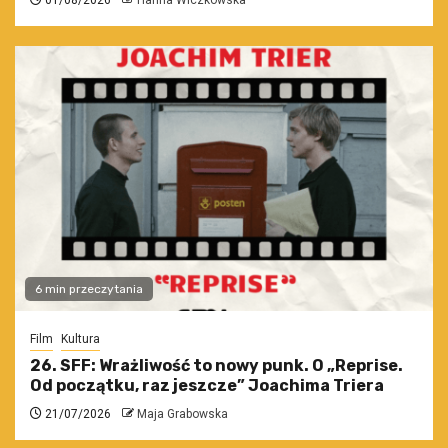
01/08/2026
Hanna Wiczkowska
6 min przeczytania
Film
Kultura
26. SFF: Wrażliwość to nowy punk. O „Reprise.
Od początku, raz jeszcze” Joachima Triera
21/07/2026
Maja Grabowska