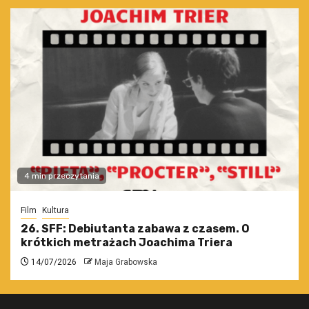
4 min przeczytania
Film
Kultura
26. SFF: Debiutanta zabawa z czasem. O
krótkich metrażach Joachima Triera
14/07/2026
Maja Grabowska