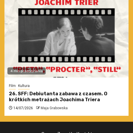
4 min przeczytania
Film
Kultura
26. SFF: Debiutanta zabawa z czasem. O
krótkich metrażach Joachima Triera
14/07/2026
Maja Grabowska