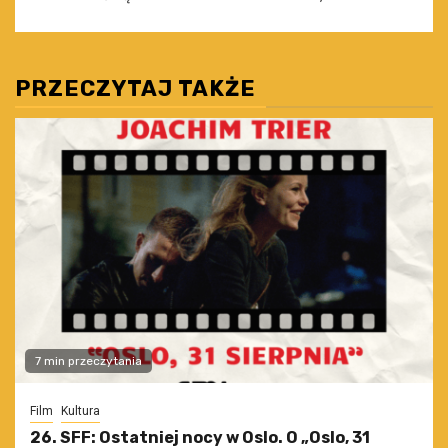
PRZECZYTAJ TAKŻE
7 min przeczytania
Film
Kultura
26. SFF: Ostatniej nocy w Oslo. O „Oslo, 31