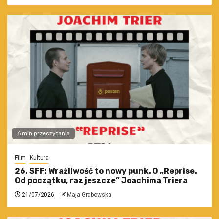
6 min przeczytania
Film
Kultura
26. SFF: Wrażliwość to nowy punk. O „Reprise.
Od początku, raz jeszcze” Joachima Triera
21/07/2026
Maja Grabowska