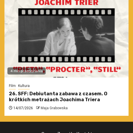
4 min przeczytania
Film
Kultura
26. SFF: Debiutanta zabawa z czasem. O
krótkich metrażach Joachima Triera
14/07/2026
Maja Grabowska