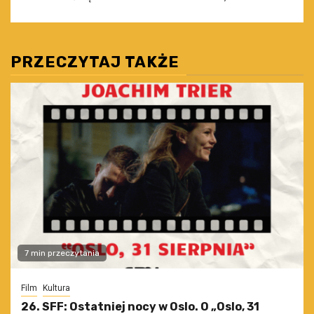
PRZECZYTAJ TAKŻE
7 min przeczytania
Film
Kultura
26. SFF: Ostatniej nocy w Oslo. O „Oslo, 31