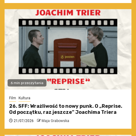
6 min przeczytania
Film
Kultura
26. SFF: Wrażliwość to nowy punk. O „Reprise.
Od początku, raz jeszcze” Joachima Triera
21/07/2026
Maja Grabowska