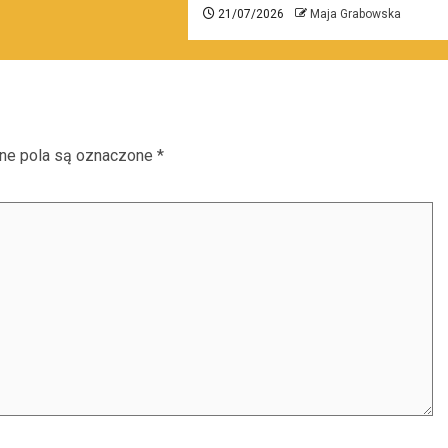
21/07/2026
Maja Grabowska
e pola są oznaczone
*