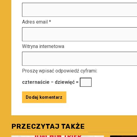
Adres email
*
Witryna internetowa
Proszę wpisać odpowiedź cyframi:
czternaście − dziewięć =
PRZECZYTAJ TAKŻE