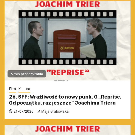
6 min przeczytania
Film
Kultura
26. SFF: Wrażliwość to nowy punk. O „Reprise.
Od początku, raz jeszcze” Joachima Triera
21/07/2026
Maja Grabowska