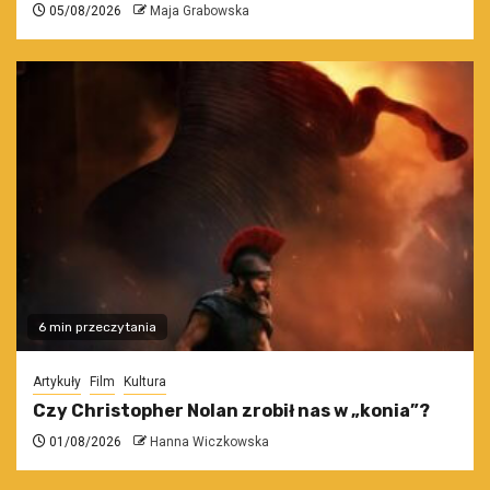
05/08/2026
Maja Grabowska
6 min przeczytania
Artykuły
Film
Kultura
Czy Christopher Nolan zrobił nas w „konia”?
01/08/2026
Hanna Wiczkowska