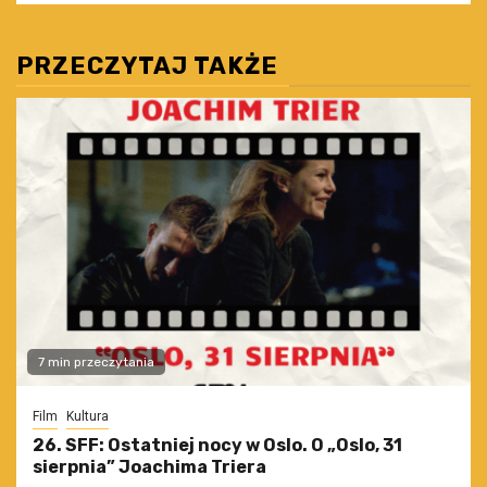
PRZECZYTAJ TAKŻE
7 min przeczytania
Film
Kultura
26. SFF: Ostatniej nocy w Oslo. O „Oslo, 31
sierpnia” Joachima Triera