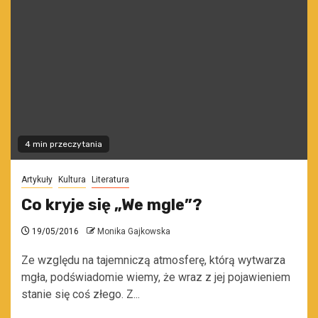
4 min przeczytania
Artykuły
Kultura
Literatura
Co kryje się „We mgle”?
19/05/2016
Monika Gajkowska
Ze względu na tajemniczą atmosferę, którą wytwarza
mgła, podświadomie wiemy, że wraz z jej pojawieniem
stanie się coś złego. Z...