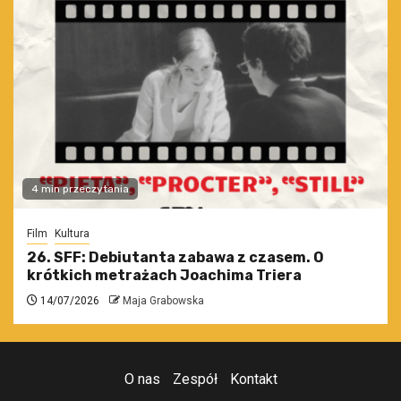
4 min przeczytania
Film
Kultura
26. SFF: Debiutanta zabawa z czasem. O
krótkich metrażach Joachima Triera
14/07/2026
Maja Grabowska
O nas
Zespół
Kontakt