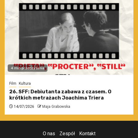
4 min przeczytania
Film
Kultura
26. SFF: Debiutanta zabawa z czasem. O
krótkich metrażach Joachima Triera
14/07/2026
Maja Grabowska
O nas
Zespół
Kontakt