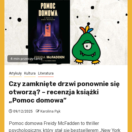
4 min przeczytania
Artykuły
Kultura
Literatura
Czy zamknięte drzwi ponownie się
otworzą? – recenzja książki
„Pomoc domowa”
09/12/2025
Karolina Pąk
Pomoc domowa Freidy McFadden to thriller
psychologiczny, który stał się bestsellerem „New York