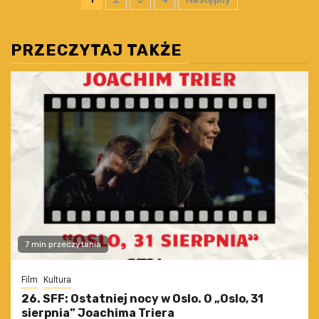
wpisów
PRZECZYTAJ TAKŻE
7 min przeczytania
Film
Kultura
26. SFF: Ostatniej nocy w Oslo. O „Oslo, 31
sierpnia” Joachima Triera