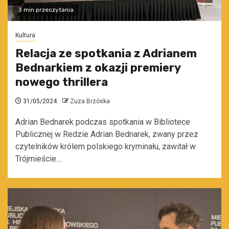
3 min przeczytania
Kultura
Relacja ze spotkania z Adrianem
Bednarkiem z okazji premiery
nowego thrillera
31/05/2024
Zuza Brzóska
Adrian Bednarek podczas spotkania w Bibliotece
Publicznej w Redzie Adrian Bednarek, zwany przez
czytelników królem polskiego kryminału, zawitał w
Trójmieście....