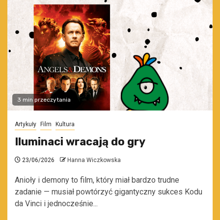
3 min przeczytania
Artykuły
Film
Kultura
Iluminaci wracają do gry
23/06/2026
Hanna Wiczkowska
Anioły i demony to film, który miał bardzo trudne
zadanie — musiał powtórzyć gigantyczny sukces Kodu
da Vinci i jednocześnie...