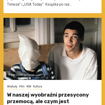
Timesa” i „USA Today”. Książka po raz...
9 min przeczytania
Artykuły
Film
IKM
Kultura
W naszej wyobraźni przesycony
przemocą, ale czym jest