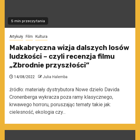
5 min przeczytania
Artykuły
Film
Kultura
Makabryczna wizja dalszych losów
ludzkości – czyli recenzja filmu
„Zbrodnie przyszłości”
14/08/2022
Julia Halemba
źródło: materiały dystrybutora Nowe dzieło Davida
Cronenberga wykracza poza ramy klasycznego,
krwawego horroru, poruszając tematy takie jak:
cielesność, ekologia czy...