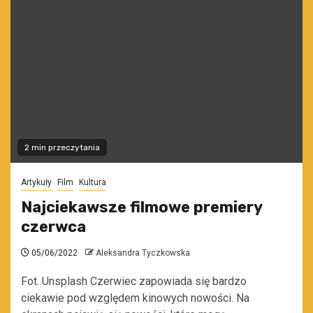
2 min przeczytania
Artykuły
Film
Kultura
Najciekawsze filmowe premiery
czerwca
05/06/2022
Aleksandra Tyczkowska
Fot. Unsplash Czerwiec zapowiada się bardzo
ciekawie pod względem kinowych nowości. Na