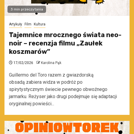
3 min przeczytania
Artykuły
Film
Kultura
Tajemnice mrocznego świata neo-
noir – recenzja filmu „Zaułek
koszmarów”
17/02/2026
Karolina Pąk
Guillermo del Toro razem z gwiazdorską
obsadą zabiera widza w podróż po
spirytystycznym świecie pewnego obwoźnego
jarmarku. Reżyser jako drugi podejmuje się adaptacji
oryginalnej powieści...