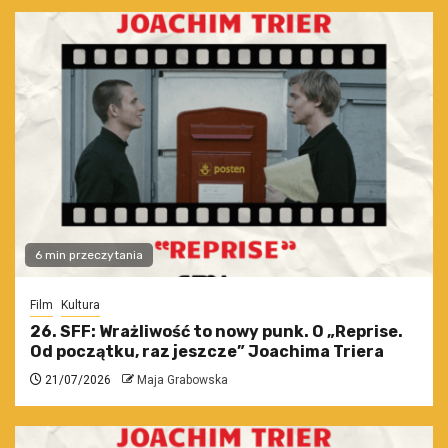
6 min przeczytania
Film
Kultura
26. SFF: Wrażliwość to nowy punk. O „Reprise.
Od początku, raz jeszcze” Joachima Triera
21/07/2026
Maja Grabowska