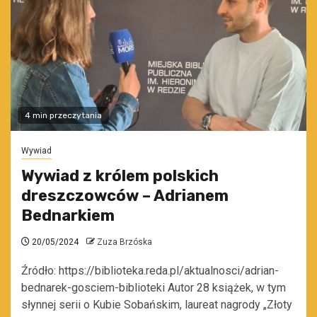
4 min przeczytania
Wywiad
Wywiad z królem polskich
dreszczowców – Adrianem
Bednarkiem
20/05/2024
Zuza Brzóska
Źródło: https://biblioteka.reda.pl/aktualnosci/adrian-
bednarek-gosciem-biblioteki Autor 28 książek, w tym
słynnej serii o Kubie Sobańskim, laureat nagrody „Złoty