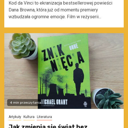
Kod da Vinci to ekranizacja bestsellerowej powieści
Dana Browna, która już od momentu premiery
wzbudzała ogromne emocje. Film w reżyserii...
4 min przeczytania
Artykuły
Kultura
Literatura
Jak zmienia się świat bez