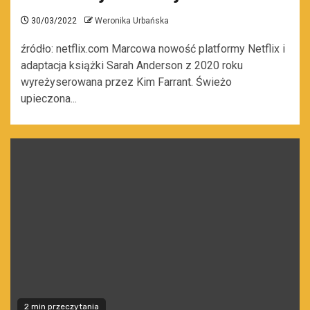
30/03/2022
Weronika Urbańska
źródło: netflix.com Marcowa nowość platformy Netflix i
adaptacja książki Sarah Anderson z 2020 roku
wyreżyserowana przez Kim Farrant. Świeżo
upieczona...
2 min przeczytania