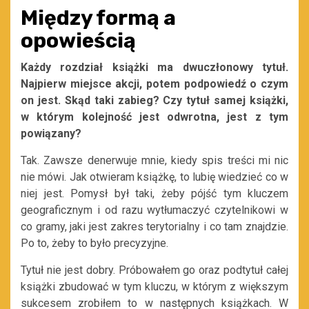
Między formą a
opowieścią
Każdy rozdział książki ma dwuczłonowy tytuł.
Najpierw miejsce akcji, potem podpowiedź o czym
on jest.
S
kąd taki zabieg? Czy tytuł samej książki,
w którym kolejność jest odwrotna, jest z tym
powiązany?
Tak. Zawsze denerwuje mnie, kiedy spis treści mi nic
nie mówi. Jak otwieram książkę, to lubię wiedzieć co w
niej jest. Pomysł był taki, żeby pójść tym kluczem
geograficznym i od razu wytłumaczyć czytelnikowi w
co gramy, jaki jest zakres terytorialny i co tam znajdzie.
Po to, żeby to było precyzyjne.
Tytuł nie jest dobry. Próbowałem go oraz podtytuł całej
książki zbudować w tym kluczu, w którym z większym
sukcesem zrobiłem to w następnych książkach. W