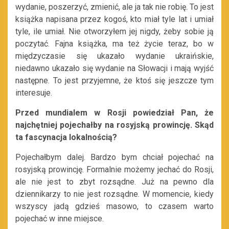
wydanie, poszerzyć, zmienić, ale ja tak nie robię. To jest
książka napisana przez kogoś, kto miał tyle lat i umiał
tyle, ile umiał. Nie otworzyłem jej nigdy, żeby sobie ją
poczytać. Fajna książka, ma też życie teraz, bo w
międzyczasie się ukazało wydanie ukraińskie,
niedawno ukazało się wydanie na Słowacji i mają wyjść
następne. To jest przyjemne, że ktoś się jeszcze tym
interesuje.
Przed mundialem w Rosji powiedział Pan, że
najchętniej pojechałby na rosyjską prowincję. Skąd
ta fascynacja lokalnością?
Pojechałbym dalej. Bardzo bym chciał pojechać na
rosyjską prowincję. Formalnie możemy jechać do Rosji,
ale nie jest to zbyt rozsądne. Już na pewno dla
dziennikarzy to nie jest rozsądne. W momencie, kiedy
wszyscy jadą gdzieś masowo, to czasem warto
pojechać w inne miejsce.