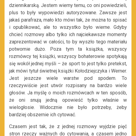
dziennikarską. Jestem wierny temu, co oni powiedzieli,
plus to były wypowiedzi autoryzowane. Zawsze jest
jakaś parafraza, mało kto mówi tak, że można to spisać
i opublikować, ale to wszystko było wierne. Gdyby
chcieć rozmowy albo tylko ich najciekawsze momenty
zaprezentować w całości, to by wyszło tego materiału
potwornie dużo. Poza tym ta książka, wszyscy
rozmówcy tej książki, wszyscy bohaterowie spotykają
się wokół jednej myśli – że sport to jest tylko pretekst,
jak mówi tytuł świetnej książki Kołodziejczyka i Werner.
Jest jeszcze wiele warstw pod spodem. To
rzeczywiście jest utwór rozpisany na bardzo wiele
głosów. Ja myślę o moich rozmówcach w ten sposób,
że oni snują jedną opowieść tylko właśnie w
wielogłosie. Widocznie nie było potrzeby, żeby
bardziej obszernie ich cytować.
Czasem jest tak, że z jednej rozmowy wyjdzie pięć
stron rzeczy ważnych do cytowania, a czasem jedno