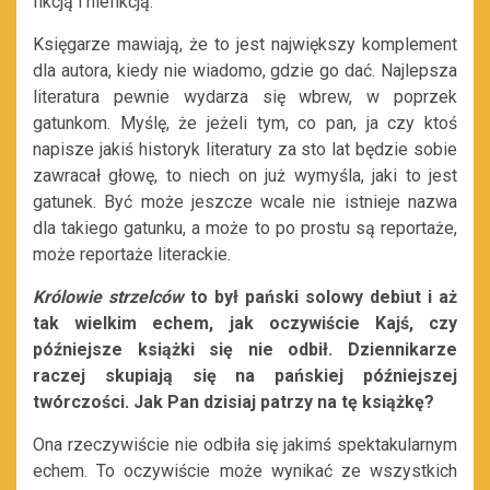
fikcją i niefikcją.
Księgarze mawiają, że to jest największy komplement
dla autora, kiedy nie wiadomo, gdzie go dać. Najlepsza
literatura pewnie wydarza się wbrew, w poprzek
gatunkom. Myślę, że jeżeli tym, co pan, ja czy ktoś
napisze jakiś historyk literatury za sto lat będzie sobie
zawracał głowę, to niech on już wymyśla, jaki to jest
gatunek. Być może jeszcze wcale nie istnieje nazwa
dla takiego gatunku, a może to po prostu są reportaże,
może reportaże literackie.
Królowie strzelców
to był pański solowy debiut i aż
tak wielkim echem, jak oczywiście Kajś, czy
późniejsze książki się nie odbił. Dziennikarze
raczej skupiają się na pańskiej późniejszej
twórczości. Jak Pan dzisiaj patrzy na tę książkę?
Ona rzeczywiście nie odbiła się jakimś spektakularnym
echem. To oczywiście może wynikać ze wszystkich