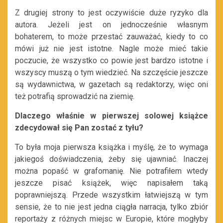
Z drugiej strony to jest oczywiście duże ryzyko dla
autora. Jeżeli jest on jednocześnie własnym
bohaterem, to może przestać zauważać, kiedy to co
mówi już nie jest istotne. Nagle może mieć takie
poczucie, że wszystko co powie jest bardzo istotne i
wszyscy muszą o tym wiedzieć. Na szczęście jeszcze
są wydawnictwa, w gazetach są redaktorzy, więc oni
też potrafią sprowadzić na ziemię.
Dlaczego właśnie w pierwszej solowej książce
zdecydował się Pan zostać z tyłu?
To była moja pierwsza książka i myślę, że to wymaga
jakiegoś doświadczenia, żeby się ujawniać. Inaczej
można popaść w grafomanię. Nie potrafiłem wtedy
jeszcze pisać książek, więc napisałem taką
poprawniejszą. Przede wszystkim łatwiejszą w tym
sensie, że to nie jest jedna ciągła narracja, tylko zbiór
reportaży z różnych miejsc w Europie, które mogłyby