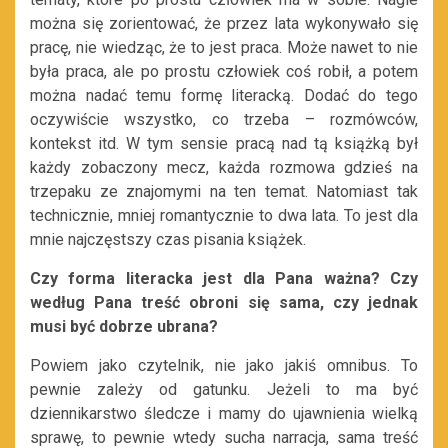
można się zorientować, że przez lata wykonywało się
pracę, nie wiedząc, że to jest praca. Może nawet to nie
była praca, ale po prostu człowiek coś robił, a potem
można nadać temu formę literacką. Dodać do tego
oczywiście wszystko, co trzeba – rozmówców,
kontekst itd. W tym sensie pracą nad tą książką był
każdy zobaczony mecz, każda rozmowa gdzieś na
trzepaku ze znajomymi na ten temat. Natomiast tak
technicznie, mniej romantycznie to dwa lata. To jest dla
mnie najczęstszy czas pisania książek.
Czy forma literacka jest dla Pana ważna? Czy
według Pana treść obroni się sama, czy jednak
musi być dobrze ubrana?
Powiem jako czytelnik, nie jako jakiś omnibus. To
pewnie zależy od gatunku. Jeżeli to ma być
dziennikarstwo śledcze i mamy do ujawnienia wielką
sprawę, to pewnie wtedy sucha narracja, sama treść