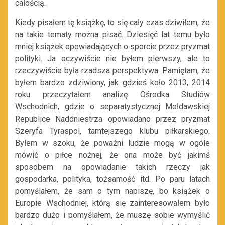
całością.
Kiedy pisałem tę książkę, to się cały czas dziwiłem, że
na takie tematy można pisać. Dziesięć lat temu było
mniej książek opowiadających o sporcie przez pryzmat
polityki. Ja oczywiście nie byłem pierwszy, ale to
rzeczywiście była rzadsza perspektywa. Pamiętam, że
byłem bardzo zdziwiony, jak gdzieś koło 2013, 2014
roku przeczytałem analizę Ośrodka Studiów
Wschodnich, gdzie o separatystycznej Mołdawskiej
Republice Naddniestrza opowiadano przez pryzmat
Szeryfa Tyraspol, tamtejszego klubu piłkarskiego.
Byłem w szoku, że poważni ludzie mogą w ogóle
mówić o piłce nożnej, że ona może być jakimś
sposobem na opowiadanie takich rzeczy jak
gospodarka, polityka, tożsamość itd. Po paru latach
pomyślałem, że sam o tym napiszę, bo książek o
Europie Wschodniej, którą się zainteresowałem było
bardzo dużo i pomyślałem, że muszę sobie wymyślić