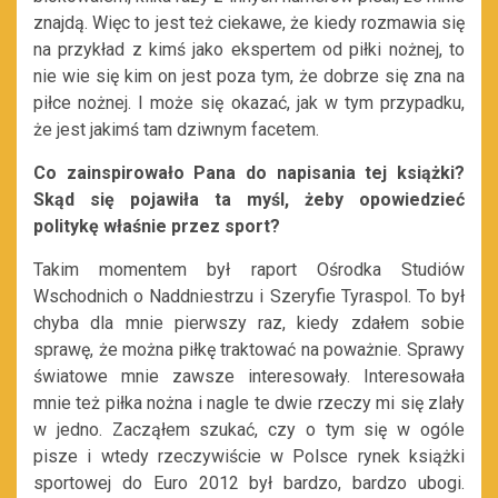
znajdą. Więc to jest też ciekawe, że kiedy rozmawia się
na przykład z kimś jako ekspertem od piłki nożnej, to
nie wie się kim on jest poza tym, że dobrze się zna na
piłce nożnej. I może się okazać, jak w tym przypadku,
że jest jakimś tam dziwnym facetem.
Co zainspirowało Pana do napisania tej książki?
Skąd się pojawiła ta myśl, żeby opowiedzieć
politykę właśnie przez sport?
Takim momentem był raport Ośrodka Studiów
Wschodnich o Naddniestrzu i Szeryfie Tyraspol. To był
chyba dla mnie pierwszy raz, kiedy zdałem sobie
sprawę, że można piłkę traktować na poważnie. Sprawy
światowe mnie zawsze interesowały. Interesowała
mnie też piłka nożna i nagle te dwie rzeczy mi się zlały
w jedno. Zacząłem szukać, czy o tym się w ogóle
pisze i wtedy rzeczywiście w Polsce rynek książki
sportowej do Euro 2012 był bardzo, bardzo ubogi.