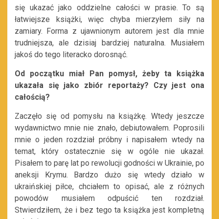
się ukazać jako oddzielne całości w prasie. To są
łatwiejsze książki, więc chyba mierzyłem siły na
zamiary. Forma z ujawnionym autorem jest dla mnie
trudniejsza, ale dzisiaj bardziej naturalna. Musiałem
jakoś do tego literacko dorosnąć.
Od początku miał Pan pomysł, żeby ta książka
ukazała się jako zbiór reportaży? Czy jest ona
całością?
Zaczęło się od pomysłu na książkę. Wtedy jeszcze
wydawnictwo mnie nie znało, debiutowałem. Poprosili
mnie o jeden rozdział próbny i napisałem wtedy na
temat, który ostatecznie się w ogóle nie ukazał.
Pisałem to parę lat po rewolucji godności w Ukrainie, po
aneksji Krymu. Bardzo dużo się wtedy działo w
ukraińskiej piłce, chciałem to opisać, ale z różnych
powodów musiałem odpuścić ten rozdział.
Stwierdziłem, że i bez tego ta książka jest kompletną