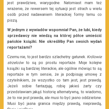
jest prawdziwe, wiarygodne. Natomiast mam też
wrażenie, że rewersem tej sytuacji jest strach u wielu
osób przed nadawaniem literackiej formy temu co
piszą.
W jednym z wywiadów wspomniał Pan, że lubi, kiedy
sprzedawcy nie wiedzą na której półce umieścić
pańskie książki. Nie określiłby Pan swoich wydań
reportażami?
Czemu nie, to jest bardzo szlachetny gatunek.
Królowie
strzelców
to są po prostu reportaże. Moje kolejne
książki są bardziej literackie, ale ogólnie mówiąc to są
reportaże w tym sensie, że ja podpisuję umowę z
czytelnikiem, że wszystko co tam jest, jest prawdą.
Jeżeli sobie fantazjuję, robię jakieś żarty czy
przedstawiam jakąś historię alternatywną, to wiadomo,
że to nie jest prawda, ale musi to być jasno oddzielone.
Musi być jasna granica między prawdą, nieprawdą,