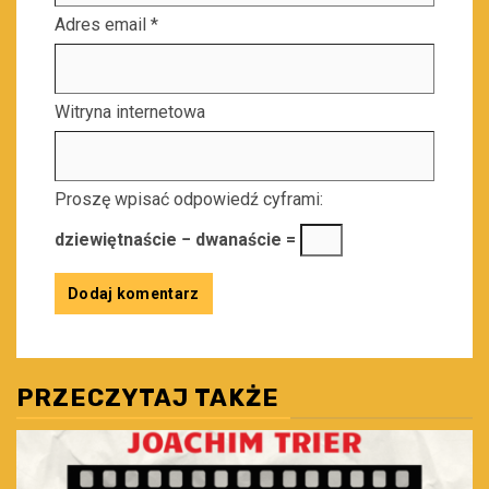
Adres email
*
Witryna internetowa
Proszę wpisać odpowiedź cyframi:
dziewiętnaście − dwanaście =
PRZECZYTAJ TAKŻE