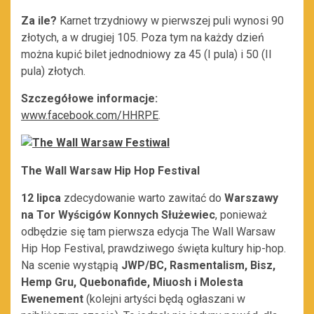
Za ile?
Karnet trzydniowy w pierwszej puli wynosi 90
złotych, a w drugiej 105. Poza tym na każdy dzień
można kupić bilet jednodniowy za 45 (I pula) i 50 (II
pula) złotych.
Szczegółowe informacje:
www.facebook.com/HHRPE
.
The Wall Warsaw Hip Hop Festival
12 lipca
zdecydowanie warto zawitać do
Warszawy
na Tor Wyścigów Konnych Służewiec
, ponieważ
odbędzie się tam pierwsza edycja The Wall Warsaw
Hip Hop Festival, prawdziwego święta kultury hip-hop.
Na scenie wystąpią
JWP/BC, Rasmentalism, Bisz,
Hemp Gru, Quebonafide, Miuosh i Molesta
Ewenement
(kolejni artyści będą ogłaszani w