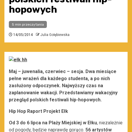
hopowych
5 min przeczytania
14/05/2014
Julia Gołębiewska
Maj – juwenalia, czerwiec – sesja. Dwa miesiące
pełne wrażeń dla każdego studenta, a po nich
zasłużony odpoczynek. Najwyższy czas na
zaplanowanie wakacji. Przedstawiamy wakacyjny
przegląd polskich festiwali hip-hopowych.
Hip Hop Raport Projekt Ełk
Od 3 do 6 lipca na Plaży Miejskiej w Ełku
, niezależnie
od pogody, będzie naprawdę gorąco.
56 artystów