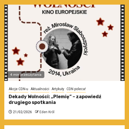
4 min przeczytania
Akcje CDN-u
Aktualności
Artykuły
CDN poleca!
Dekady Wolności: „Plemię” – zapowiedź
drugiego spotkania
21/02/2026
Eden Król