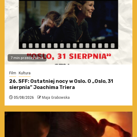
7 min przeczytania
Film
Kultura
26. SFF: Ostatniej nocy w Oslo. O „Oslo, 31
sierpnia” Joachima Triera
05/08/2026
Maja Grabowska