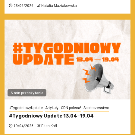
23/06/2026
Natalia Maziakowska
5 min przeczytania
#TygodniowyUpdate
Artykuły
CDN poleca!
Społeczeństwo
#Tygodniowy Update 13.04–19.04
19/04/2026
Eden Król