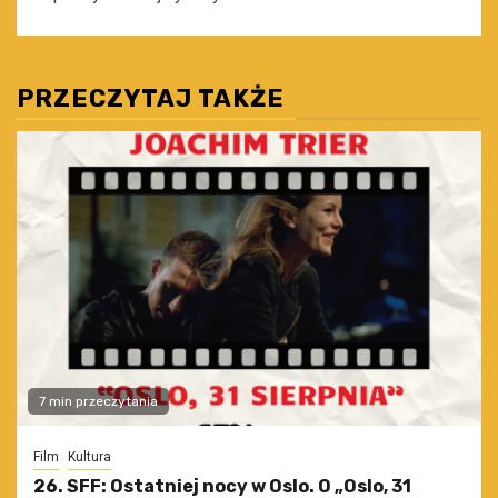
PRZECZYTAJ TAKŻE
7 min przeczytania
Film
Kultura
26. SFF: Ostatniej nocy w Oslo. O „Oslo, 31