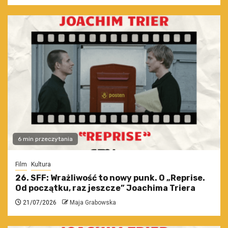
6 min przeczytania
Film
Kultura
26. SFF: Wrażliwość to nowy punk. O „Reprise.
Od początku, raz jeszcze” Joachima Triera
21/07/2026
Maja Grabowska