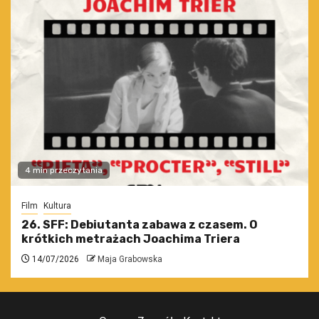
4 min przeczytania
Film
Kultura
26. SFF: Debiutanta zabawa z czasem. O
krótkich metrażach Joachima Triera
14/07/2026
Maja Grabowska