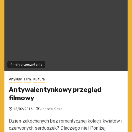
4 min przeczytania
Artykuły
Film
Kultura
Antywalentynkowy przegląd
filmowy
13/02/2016
Jagoda Kicka
Dzień zakochanych bez romantycznej kolacji, kwiatów i
czerwonych serduszek? Dlaczego nie! Poniżej