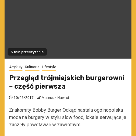
5 min przeczytania
Artykuły
Kulinaria
Lifestyle
Przegląd trójmiejskich burgerowni
– część pierwsza
10/06/2017
Mateusz Hawrot
Znakomity Bobby Burger Odkąd nastała ogólnopolska
moda na burgery w stylu slow food, lokale serwujące je
zaczęły powstawać w zawrotnym...