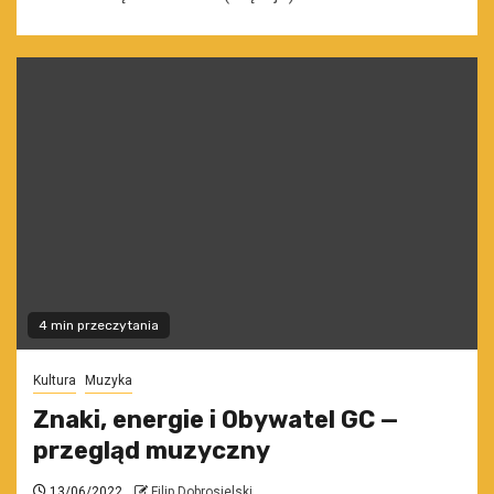
4 min przeczytania
Kultura
Muzyka
Znaki, energie i Obywatel GC —
przegląd muzyczny
13/06/2022
Filip Dobrosielski