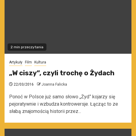
2 min przeczytania
Artykuły
Film
Kultura
„W ciszy”, czyli trochę o Żydach
22/03/2016
Joanna Falicka
Ponoć w Polsce już samo słowo „Żyd” kojarzy się
pejoratywnie i wzbudza kontrowersje. Łącząc to ze
słabą znajomością historii przez...