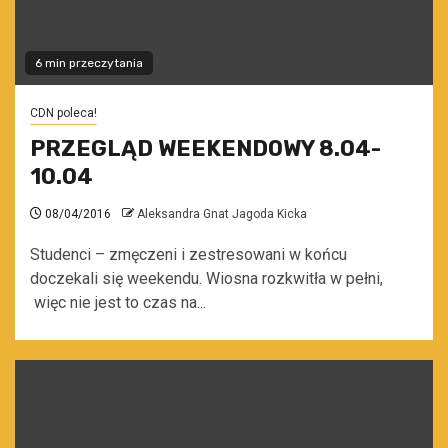
6 min przeczytania
CDN poleca!
PRZEGLĄD WEEKENDOWY 8.04-
10.04
08/04/2016
Aleksandra Gnat Jagoda Kicka
Studenci – zmęczeni i zestresowani w końcu
doczekali się weekendu. Wiosna rozkwitła w pełni,
więc nie jest to czas na...