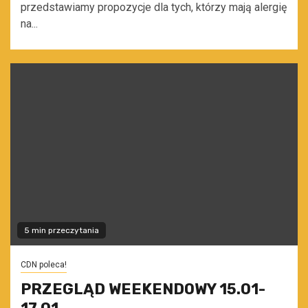
przedstawiamy propozycje dla tych, którzy mają alergię
na...
5 min przeczytania
CDN poleca!
PRZEGLĄD WEEKENDOWY 15.01-