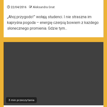
22/04/2016
Aleksandra Gnat
„Ahoj przygodo!” wołają studenci. I nie straszna im
kapryśna pogoda – energię czerpią bowiem z każdego
słonecznego promienia. Gdzie tym...
3 min przeczytania