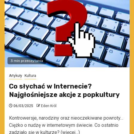
3 min przeczytania
Artykuły
Kultura
Co słychać w Internecie?
Najgłośniejsze akcje z popkultury
06/03/2025
Eden Król
Kontrowersje, narodziny oraz nieoczekiwane powroty…
Ciężko o nudzę w internetowym świecie. Co ostatnio
zadziało się w kulturze? (więcej…)