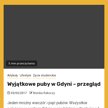
5 min przeczytania
Artykuły
Lifestyle
Życie studenckie
Wyjątkowe puby w Gdyni – przegląd
03/03/2017
Monika Rakoczy
Jeden mroźny wieczór i pięć pubów. Wszystkie