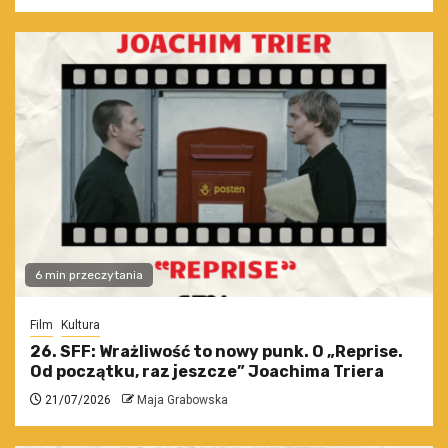
6 min przeczytania
Film
Kultura
26. SFF: Wrażliwość to nowy punk. O „Reprise.
Od początku, raz jeszcze” Joachima Triera
21/07/2026
Maja Grabowska