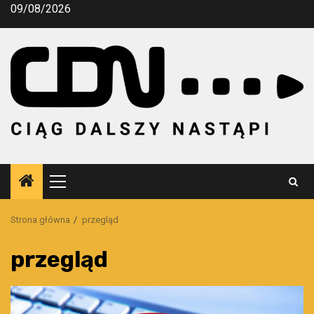
Przejdź
09/08/2026
do
treści
Menu
główne
Strona główna
przegląd
przegląd