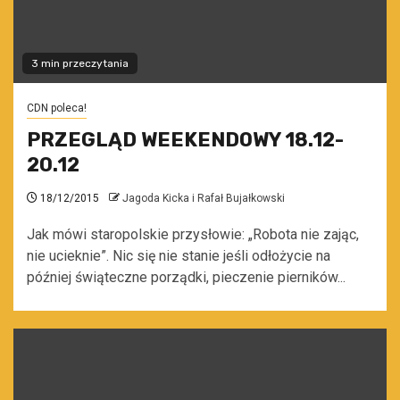
3 min przeczytania
CDN poleca!
PRZEGLĄD WEEKENDOWY 18.12-
20.12
18/12/2015
Jagoda Kicka i Rafał Bujałkowski
Jak mówi staropolskie przysłowie: „Robota nie zając,
nie ucieknie”. Nic się nie stanie jeśli odłożycie na
później świąteczne porządki, pieczenie pierników...