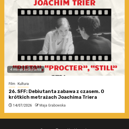
4 min przeczytania
Film
Kultura
26. SFF: Debiutanta zabawa z czasem. O
krótkich metrażach Joachima Triera
14/07/2026
Maja Grabowska