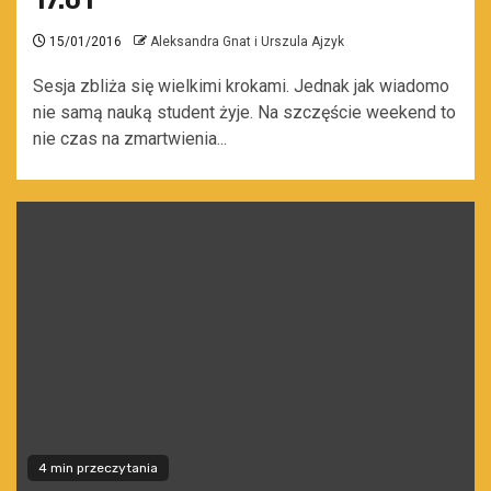
17.01
15/01/2016
Aleksandra Gnat i Urszula Ajzyk
Sesja zbliża się wielkimi krokami. Jednak jak wiadomo
nie samą nauką student żyje. Na szczęście weekend to
nie czas na zmartwienia...
4 min przeczytania