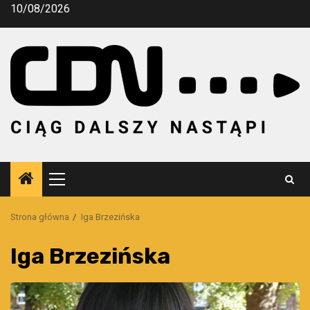
Przejdź
10/08/2026
do
treści
Menu
główne
Strona główna
Iga Brzezińska
Iga Brzezińska