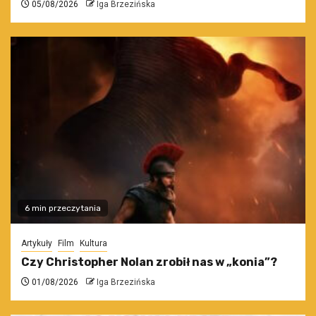
05/08/2026
Iga Brzezińska
6 min przeczytania
Artykuły
Film
Kultura
Czy Christopher Nolan zrobił nas w „konia”?
01/08/2026
Iga Brzezińska