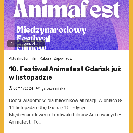
2 min przeczytania
Aktualności
Film
Kultura
Zapowiedzi
10. Festiwal Animafest Gdańsk już
w listopadzie
06/11/2024
Iga Brzezińska
Dobra wiadomość dla miłośników animacji. W dniach 8-
11 listopada odbędzie się 10. edycja
Międzynarodowego Festiwalu Filmów Animowanych –
Animafest. To...