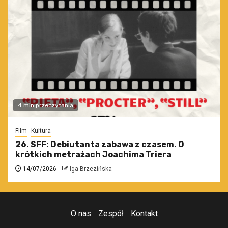
4 min przeczytania
Film
Kultura
26. SFF: Debiutanta zabawa z czasem. O
krótkich metrażach Joachima Triera
14/07/2026
Iga Brzezińska
O nas
Zespół
Kontakt