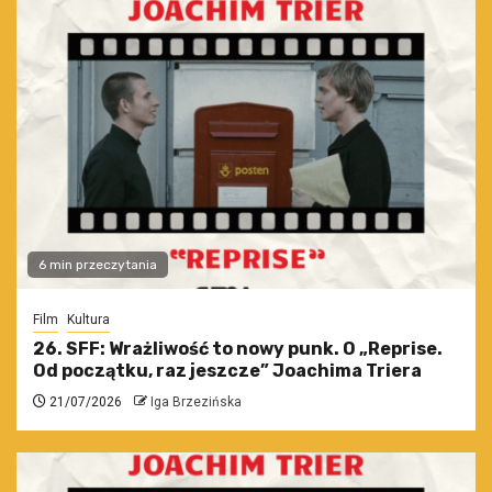
6 min przeczytania
Film
Kultura
26. SFF: Wrażliwość to nowy punk. O „Reprise.
Od początku, raz jeszcze” Joachima Triera
21/07/2026
Iga Brzezińska