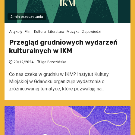
2 min przeczytania
Artykuły
Film
Kultura
Literatura
Muzyka
Zapowiedzi
Przegląd grudniowych wydarzeń
kulturalnych w IKM
20/12/2024
Iga Brzezińska
Co nas czeka w grudniu w IKM? Instytut Kultury
Miejskiej w Gdańsku organizuje wydarzenia o
zróżnicowanej tematyce, które pozwalają na...