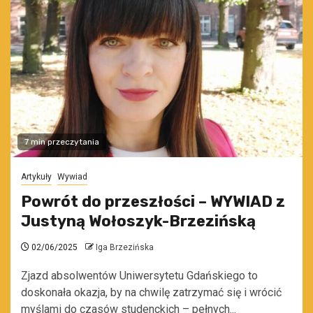
7 min przeczytania
Artykuły
Wywiad
Powrót do przeszłości – WYWIAD z
Justyną Wołoszyk-Brzezińską
02/06/2025
Iga Brzezińska
Zjazd absolwentów Uniwersytetu Gdańskiego to
doskonała okazja, by na chwilę zatrzymać się i wrócić
myślami do czasów studenckich – pełnych...