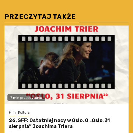
PRZECZYTAJ TAKŻE
7 min przeczytania
Film
Kultura
26. SFF: Ostatniej nocy w Oslo. O „Oslo, 31
sierpnia” Joachima Triera