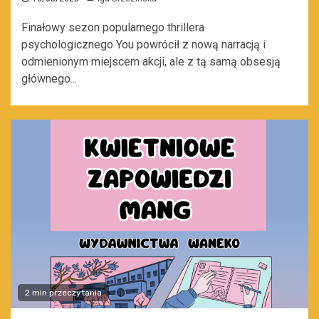
Finałowy sezon popularnego thrillera
psychologicznego You powrócił z nową narracją i
odmienionym miejscem akcji, ale z tą samą obsesją
głównego...
2 min przeczytania