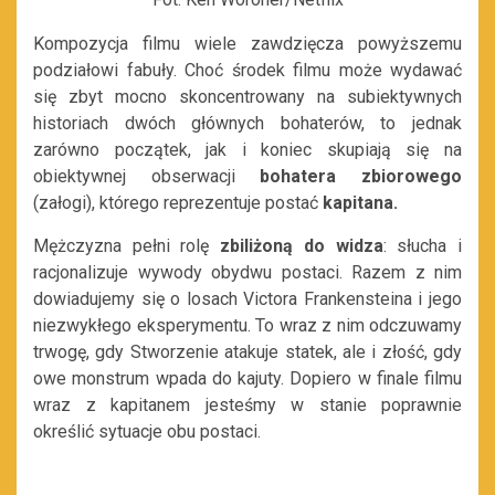
Kompozycja filmu wiele zawdzięcza powyższemu
podziałowi fabuły. Choć środek filmu może wydawać
się zbyt mocno skoncentrowany na subiektywnych
historiach dwóch głównych bohaterów, to jednak
zarówno początek, jak i koniec skupiają się na
obiektywnej obserwacji
bohatera zbiorowego
(załogi), którego reprezentuje postać
kapitana.
Mężczyzna pełni rolę
zbiliżoną do widza
: słucha i
racjonalizuje wywody obydwu postaci. Razem z nim
dowiadujemy się o losach Victora Frankensteina i jego
niezwykłego eksperymentu. To wraz z nim odczuwamy
trwogę, gdy Stworzenie atakuje statek, ale i złość, gdy
owe monstrum wpada do kajuty. Dopiero w finale filmu
wraz z kapitanem jesteśmy w stanie poprawnie
określić sytuacje obu postaci.