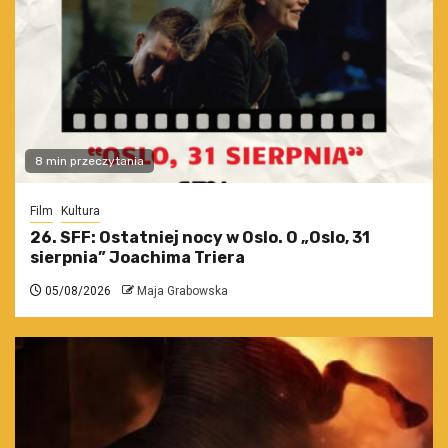
8 min przeczytania
Film
Kultura
26. SFF: Ostatniej nocy w Oslo. O „Oslo, 31
sierpnia” Joachima Triera
05/08/2026
Maja Grabowska