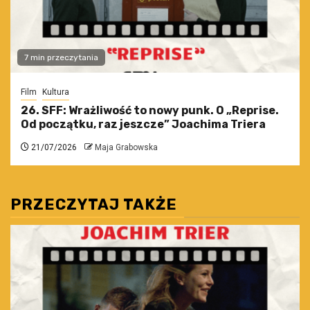
7 min przeczytania
Film
Kultura
26. SFF: Wrażliwość to nowy punk. O „Reprise.
Od początku, raz jeszcze” Joachima Triera
21/07/2026
Maja Grabowska
PRZECZYTAJ TAKŻE