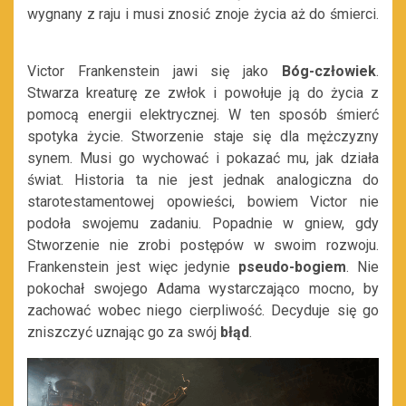
wygnany z raju i musi znosić znoje życia aż do śmierci.
Victor Frankenstein jawi się jako
Bóg-człowiek
.
Stwarza kreaturę ze zwłok i powołuje ją do życia z
pomocą energii elektrycznej. W ten sposób śmierć
spotyka życie. Stworzenie staje się dla mężczyzny
synem. Musi go wychować i pokazać mu, jak działa
świat. Historia ta nie jest jednak analogiczna do
starotestamentowej opowieści, bowiem Victor nie
podoła swojemu zadaniu. Popadnie w gniew, gdy
Stworzenie nie zrobi postępów w swoim rozwoju.
Frankenstein jest więc jedynie
pseudo-bogiem
. Nie
pokochał swojego Adama wystarczająco mocno, by
zachować wobec niego cierpliwość. Decyduje się go
zniszczyć uznając go za swój
błąd
.