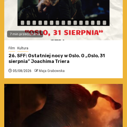
7 min przeczytania
Film
Kultura
26. SFF: Ostatniej nocy w Oslo. O „Oslo, 31
sierpnia” Joachima Triera
05/08/2026
Maja Grabowska