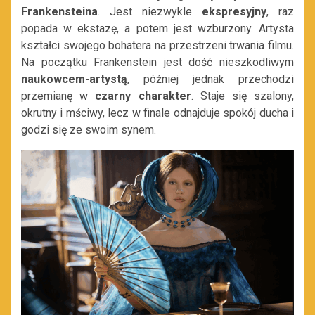
Frankensteina
. Jest niezwykle
ekspresyjny
, raz
popada w ekstazę, a potem jest wzburzony. Artysta
kształci swojego bohatera na przestrzeni trwania filmu.
Na początku Frankenstein jest dość nieszkodliwym
naukowcem-artystą
, później jednak przechodzi
przemianę w
czarny charakter
. Staje się szalony,
okrutny i mściwy, lecz w finale odnajduje spokój ducha i
godzi się ze swoim synem.