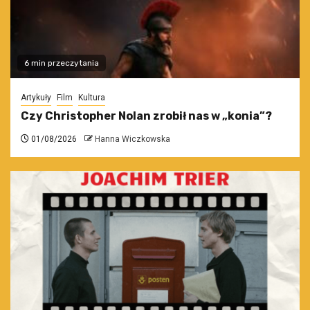
6 min przeczytania
Artykuły
Film
Kultura
Czy Christopher Nolan zrobił nas w „konia”?
01/08/2026
Hanna Wiczkowska