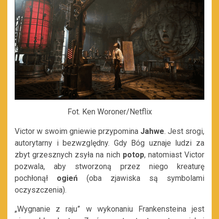
Fot. Ken Woroner/Netflix
Victor w swoim gniewie przypomina
Jahwe
. Jest srogi,
autorytarny i bezwzględny. Gdy Bóg uznaje ludzi za
zbyt grzesznych zsyła na nich
potop
, natomiast Victor
pozwala, aby stworzoną przez niego kreaturę
pochłonął
ogień
(oba zjawiska są symbolami
oczyszczenia).
„Wygnanie z raju” w wykonaniu Frankensteina jest