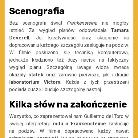
Scenografia
Bez scenografii świat
Frankensteina
nie mógłby
istnieć. Za wygląd planów odpowiadała
Tamara
Deverell
. Jej kreatywność oraz skupienie na
dopracowaniu każdego szczegółu zasługuje na podziw.
W filmie posłużono się techniką komputerową,
jednakże kładziono też duży nacisk na faktyczny
wygląd planu. Szczególną uwagę widza zwraca
okazały
statek
oraz zarówno pierwsze, jak i drugie
laboratorium Victora
. Każda z tych przestrzeni
posiada duszę i buduje szczególny nastrój.
Kilka słów na zakończenie
Wszystko, co zaprezentował nam Guillermo del Toro w
swojej interpretacji
mitu o Frankensteinie
zasługuje
na podziw. W filmie dopracowano każdy, nawet