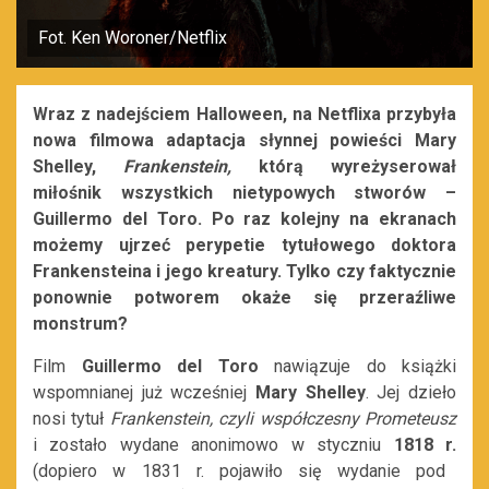
Fot. Ken Woroner/Netflix
Wraz z nadejściem Halloween, na Netflixa przybyła
nowa filmowa adaptacja słynnej powieści Mary
Shelley,
Frankenstein,
którą wyreżyserował
miłośnik wszystkich nietypowych stworów –
Guillermo del Toro. Po raz kolejny na ekranach
możemy ujrzeć perypetie tytułowego doktora
Frankensteina i jego kreatury. Tylko czy faktycznie
ponownie potworem okaże się przeraźliwe
monstrum?
Film
Guillermo del Toro
nawiązuje do książki
wspomnianej już wcześniej
Mary Shelley
. Jej dzieło
nosi tytuł
Frankenstein, czyli współczesny Prometeusz
i zostało wydane anonimowo w styczniu
1818 r.
(dopiero w 1831 r. pojawiło się wydanie pod