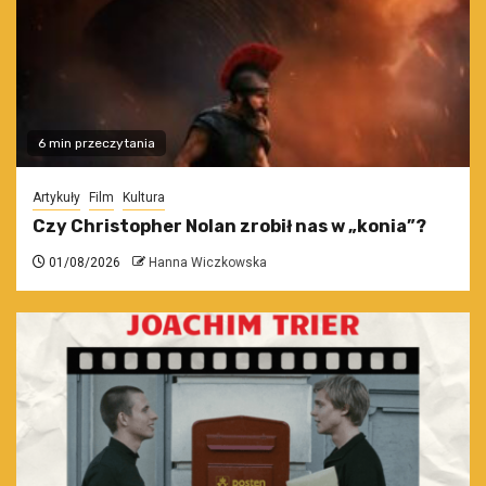
6 min przeczytania
Artykuły
Film
Kultura
Czy Christopher Nolan zrobił nas w „konia”?
01/08/2026
Hanna Wiczkowska