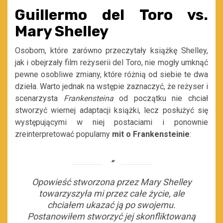
Guillermo del Toro vs.
Mary Shelley
Osobom, które zarówno przeczytały książkę Shelley,
jak i obejrzały film reżyserii del Toro, nie mogły umknąć
pewne osobliwe zmiany, które różnią od siebie te dwa
dzieła. Warto jednak na wstępie zaznaczyć, że reżyser i
scenarzysta
Frankensteina
od początku nie chciał
stworzyć wiernej adaptacji książki, lecz posłużyć się
występującymi w niej postaciami i ponownie
zreinterpretować popularny
mit o Frankensteinie
:
Opowieść stworzona przez Mary Shelley
towarzyszyła mi przez całe życie, ale
chciałem ukazać ją po swojemu.
Postanowiłem stworzyć jej skonfliktowaną