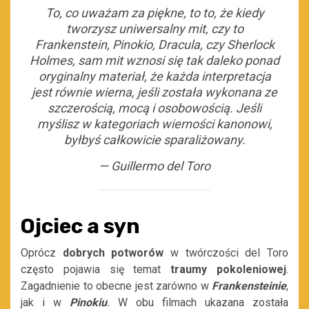
To, co uważam za piękne, to to, że kiedy
tworzysz uniwersalny mit, czy to
Frankenstein, Pinokio, Dracula, czy Sherlock
Holmes, sam mit wznosi się tak daleko ponad
oryginalny materiał, że każda interpretacja
jest równie wierna, jeśli została wykonana ze
szczerością, mocą i osobowością. Jeśli
myślisz w kategoriach wierności kanonowi,
byłbyś całkowicie sparaliżowany.
— Guillermo del Toro
Ojciec a syn
Oprócz
dobrych potworów
w twórczości del Toro
często pojawia się temat
traumy pokoleniowej
.
Zagadnienie to obecne jest zarówno w
Frankensteinie
,
jak i w
Pinokiu
.
W obu filmach ukazana została