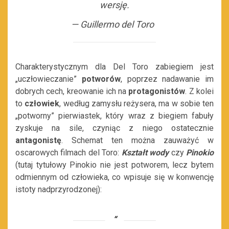
wersję.
—
Guillermo del Toro
Charakterystycznym dla Del Toro zabiegiem jest
„uczłowieczanie”
potworów
, poprzez nadawanie im
dobrych cech, kreowanie ich na
protagonistów
. Z kolei
to
człowiek
, według zamysłu reżysera, ma w sobie ten
„potworny” pierwiastek, który wraz z biegiem fabuły
zyskuje na sile, czyniąc z niego ostatecznie
antagonistę
. Schemat ten można zauważyć w
oscarowych filmach del Toro:
Kształt wody
czy
Pinokio
(tutaj tytułowy Pinokio nie jest potworem, lecz bytem
odmiennym od człowieka, co wpisuje się w konwencję
istoty nadprzyrodzonej):