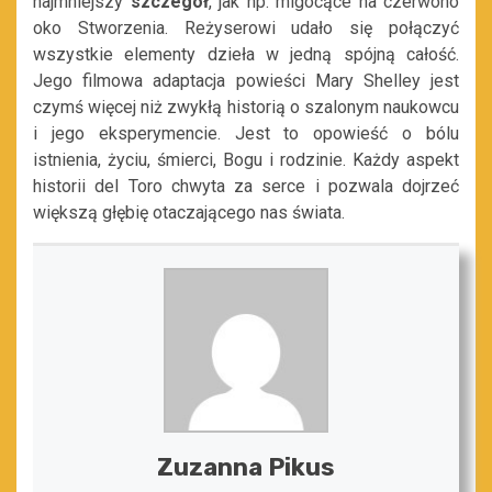
najmniejszy
szczegół
, jak np. migocące na czerwono
oko Stworzenia. Reżyserowi udało się połączyć
wszystkie elementy dzieła w jedną spójną całość.
Jego filmowa adaptacja powieści Mary Shelley jest
czymś więcej niż zwykłą historią o szalonym naukowcu
i jego eksperymencie. Jest to opowieść o bólu
istnienia, życiu, śmierci, Bogu i rodzinie. Każdy aspekt
historii del Toro chwyta za serce i pozwala dojrzeć
większą głębię otaczającego nas świata.
Zuzanna Pikus