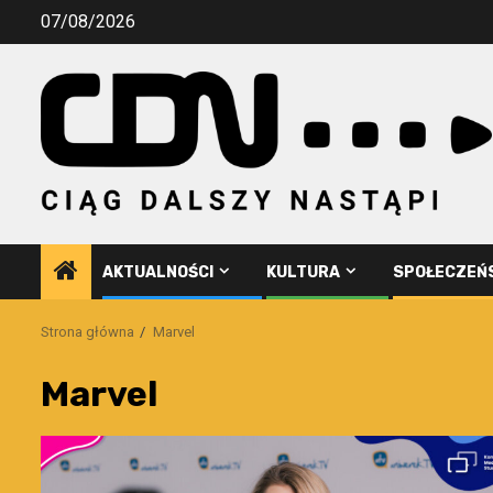
Przejdź
07/08/2026
do
treści
AKTUALNOŚCI
KULTURA
SPOŁECZEŃ
Strona główna
Marvel
Marvel