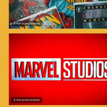
3 min przeczytania
3 min przeczytania