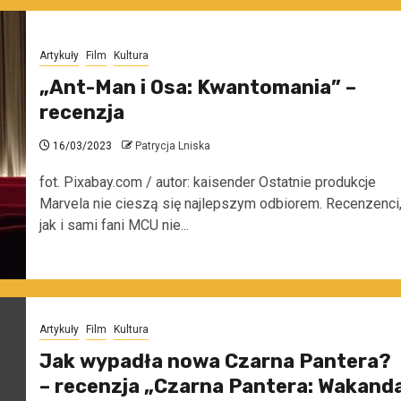
Artykuły
Film
Kultura
„Ant-Man i Osa: Kwantomania” –
recenzja
16/03/2023
Patrycja Lniska
fot. Pixabay.com / autor: kaisender Ostatnie produkcje
Marvela nie cieszą się najlepszym odbiorem. Recenzenci
jak i sami fani MCU nie...
Artykuły
Film
Kultura
Jak wypadła nowa Czarna Pantera?
– recenzja „Czarna Pantera: Wakand