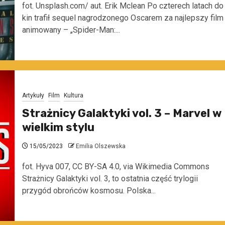
fot. Unsplash.com/ aut. Erik Mclean Po czterech latach do
kin trafił sequel nagrodzonego Oscarem za najlepszy film
animowany – „Spider-Man:...
Artykuły
Film
Kultura
Strażnicy Galaktyki vol. 3 – Marvel w
wielkim stylu
15/05/2023
Emilia Olszewska
fot. Hyva 007, CC BY-SA 4.0, via Wikimedia Commons
Strażnicy Galaktyki vol. 3, to ostatnia część trylogii
przygód obrońców kosmosu. Polska...