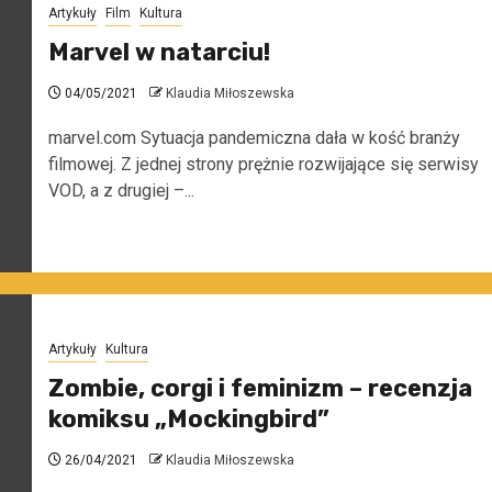
Artykuły
Film
Kultura
Marvel w natarciu!
04/05/2021
Klaudia Miłoszewska
marvel.com Sytuacja pandemiczna dała w kość branży
filmowej. Z jednej strony prężnie rozwijające się serwisy
VOD, a z drugiej –...
Artykuły
Kultura
Zombie, corgi i feminizm – recenzja
komiksu „Mockingbird”
26/04/2021
Klaudia Miłoszewska