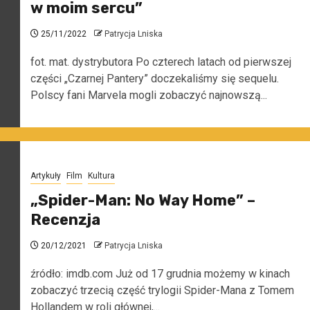
w moim sercu”
25/11/2022
Patrycja Lniska
fot. mat. dystrybutora Po czterech latach od pierwszej
części „Czarnej Pantery” doczekaliśmy się sequelu.
Polscy fani Marvela mogli zobaczyć najnowszą...
Artykuły
Film
Kultura
„Spider-Man: No Way Home” –
Recenzja
20/12/2021
Patrycja Lniska
źródło: imdb.com Już od 17 grudnia możemy w kinach
zobaczyć trzecią część trylogii Spider-Mana z Tomem
Hollandem w roli głównej,...