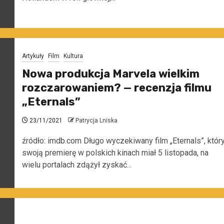
Artykuły
Film
Kultura
Nowa produkcja Marvela wielkim
rozczarowaniem? — recenzja filmu
„Eternals”
23/11/2021
Patrycja Lniska
źródło: imdb.com Długo wyczekiwany film „Eternals”, któr
swoją premierę w polskich kinach miał 5 listopada, na
wielu portalach zdążył zyskać...