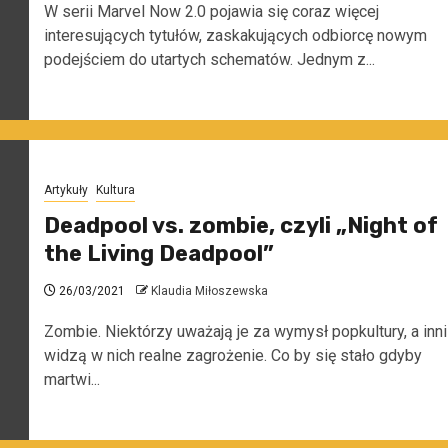
W serii Marvel Now 2.0 pojawia się coraz więcej
interesujących tytułów, zaskakujących odbiorcę nowym
podejściem do utartych schematów. Jednym z...
Artykuły
Kultura
Deadpool vs. zombie, czyli „Night of
the Living Deadpool”
26/03/2021
Klaudia Miłoszewska
Zombie. Niektórzy uważają je za wymysł popkultury, a inni
widzą w nich realne zagrożenie. Co by się stało gdyby
martwi...