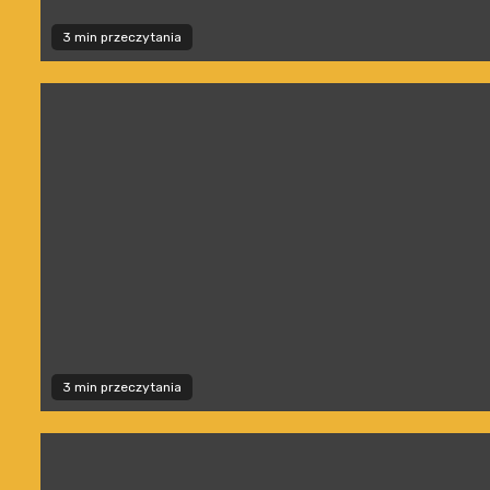
3 min przeczytania
3 min przeczytania