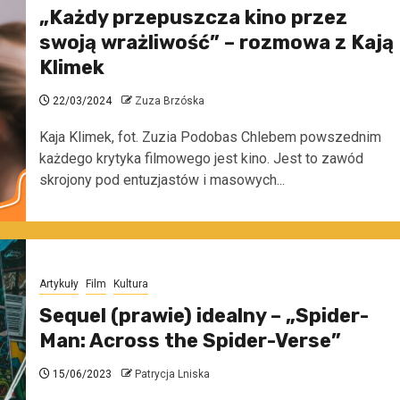
„Każdy przepuszcza kino przez
swoją wrażliwość” – rozmowa z Kają
Klimek
22/03/2024
Zuza Brzóska
Kaja Klimek, fot. Zuzia Podobas Chlebem powszednim
każdego krytyka filmowego jest kino. Jest to zawód
skrojony pod entuzjastów i masowych...
Artykuły
Film
Kultura
Sequel (prawie) idealny – „Spider-
Man: Across the Spider-Verse”
15/06/2023
Patrycja Lniska