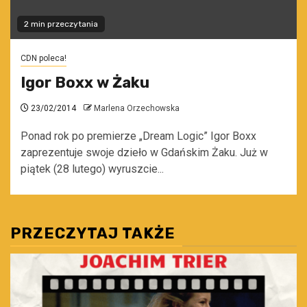
2 min przeczytania
CDN poleca!
Igor Boxx w Żaku
23/02/2014
Marlena Orzechowska
Ponad rok po premierze „Dream Logic” Igor Boxx
zaprezentuje swoje dzieło w Gdańskim Żaku. Już w
piątek (28 lutego) wyruszcie...
PRZECZYTAJ TAKŻE