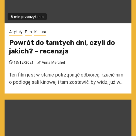
8 min przeczytania
Artykuły
Film
Kultura
Powrót do tamtych dni, czyli do
jakich? – recenzja
13/12/2021
Anna Merchel
Ten film jest w stanie potrząsnąć odbiorcą, rzucić nim
o podłogę sali kinowej i tam zostawić, by widz, już w...