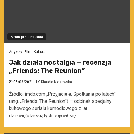
3 min przeczytania
Artykuły
Film
Kultura
Jak działa nostalgia — recenzja
„Friends: The Reunion”
05/06/2021
Klaudia Kłosowska
Źródło: imdb.com „Przyjaciele. Spotkanie po latach”
(ang. „Friends: The Reunion”) — odcinek specjalny
kultowego serialu komediowego z lat
dziewięćdziesiątych pojawił się...