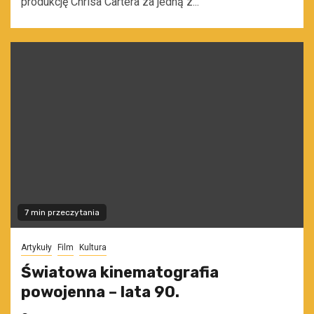
produkcję Chrisa Cartera za jedną z...
7 min przeczytania
Artykuły
Film
Kultura
Światowa kinematografia
powojenna – lata 90.