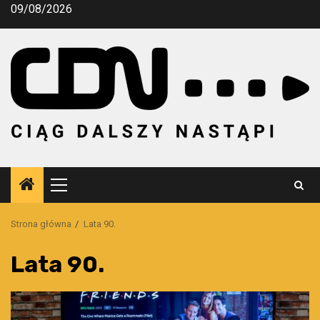
Przejdź
09/08/2026
do
treści
Menu
główne
Strona główna
Lata 90.
Lata 90.