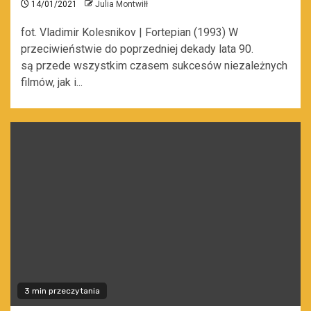
14/01/2021
Julia Montwiłł
fot. Vladimir Kolesnikov | Fortepian (1993) W
przeciwieństwie do poprzedniej dekady lata 90.
są przede wszystkim czasem sukcesów niezależnych
filmów, jak i...
3 min przeczytania