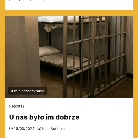
4 min przeczytania
Reportaż
U nas było im dobrze
18/03/2024
Kala Bucholc