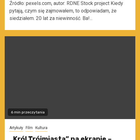
Źródło: pexels.com, autor: RDNE Stock project Kiedy
pytają, czym się zajmowałem, to odpowiadam, że
siedziałem. 20 lat za niewinność. Ba!...
6 min przeczytania
Artykuły
Film
Kultura
„Król Trójmiasta” na ekranie –