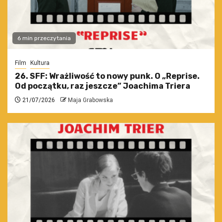
6 min przeczytania
Film
Kultura
26. SFF: Wrażliwość to nowy punk. O „Reprise.
Od początku, raz jeszcze” Joachima Triera
21/07/2026
Maja Grabowska