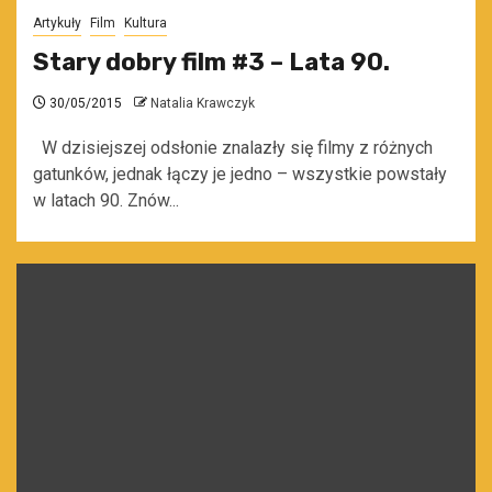
Artykuły
Film
Kultura
Stary dobry film #3 – Lata 90.
30/05/2015
Natalia Krawczyk
W dzisiejszej odsłonie znalazły się filmy z różnych
gatunków, jednak łączy je jedno – wszystkie powstały
w latach 90. Znów...