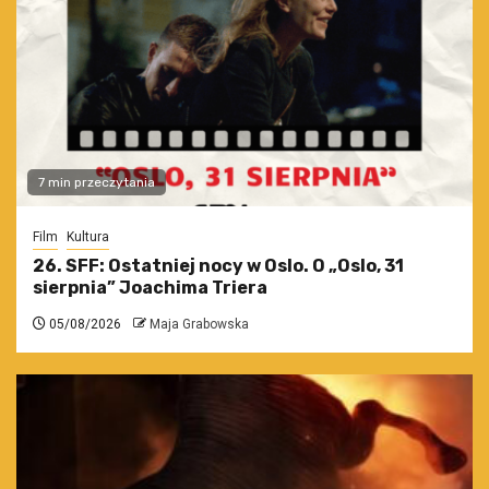
7 min przeczytania
Film
Kultura
26. SFF: Ostatniej nocy w Oslo. O „Oslo, 31
sierpnia” Joachima Triera
05/08/2026
Maja Grabowska