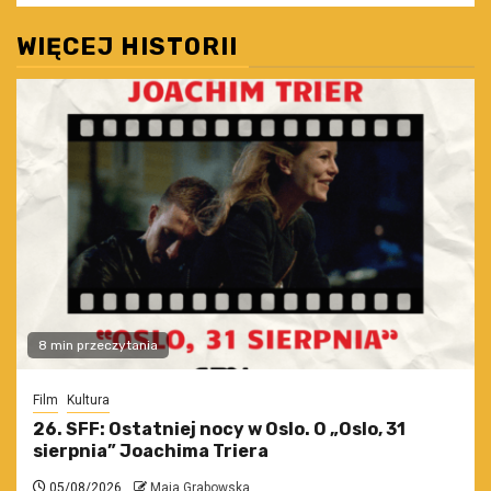
WIĘCEJ HISTORII
8 min przeczytania
Film
Kultura
26. SFF: Ostatniej nocy w Oslo. O „Oslo, 31
sierpnia” Joachima Triera
05/08/2026
Maja Grabowska