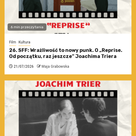
6 min przeczytania
Film
Kultura
26. SFF: Wrażliwość to nowy punk. O „Reprise.
Od początku, raz jeszcze” Joachima Triera
21/07/2026
Maja Grabowska