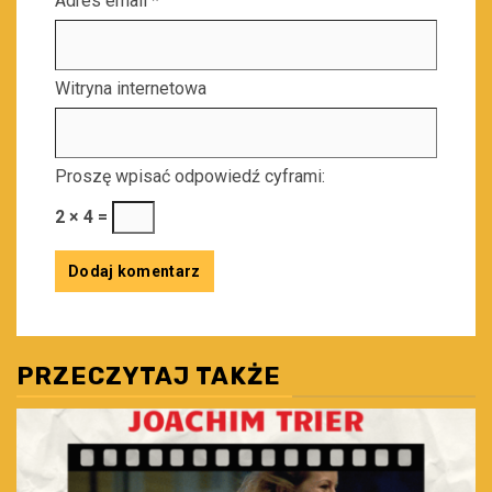
Adres email
*
Witryna internetowa
Proszę wpisać odpowiedź cyframi:
2 × 4 =
PRZECZYTAJ TAKŻE