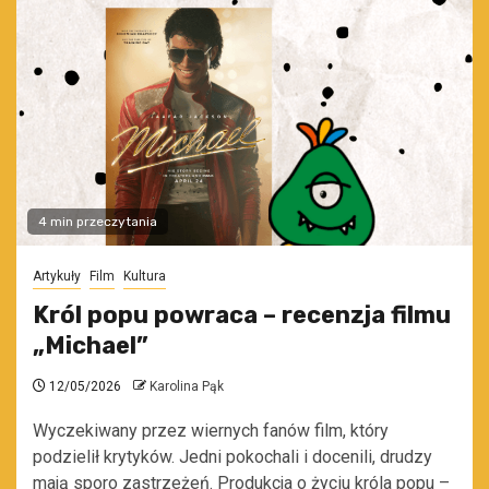
4 min przeczytania
Artykuły
Film
Kultura
Król popu powraca – recenzja filmu
„Michael”
12/05/2026
Karolina Pąk
Wyczekiwany przez wiernych fanów film, który
podzielił krytyków. Jedni pokochali i docenili, drudzy
mają sporo zastrzeżeń. Produkcja o życiu króla popu –