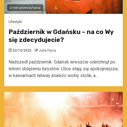
2 min przeczytania
Lifestyle
Październik w Gdańsku – na co Wy
się zdecydujecie?
02/10/2025
Julia Fryca
Nadszedł październik. Gdańsk wreszcie odetchnął po
letnim oblężeniu turystów. Ulice stają się spokojniejsze,
w kawiarniach łatwiej znaleźć wolny stolik, a...