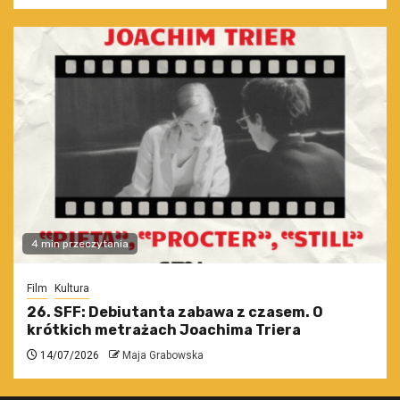
4 min przeczytania
Film
Kultura
26. SFF: Debiutanta zabawa z czasem. O
krótkich metrażach Joachima Triera
14/07/2026
Maja Grabowska