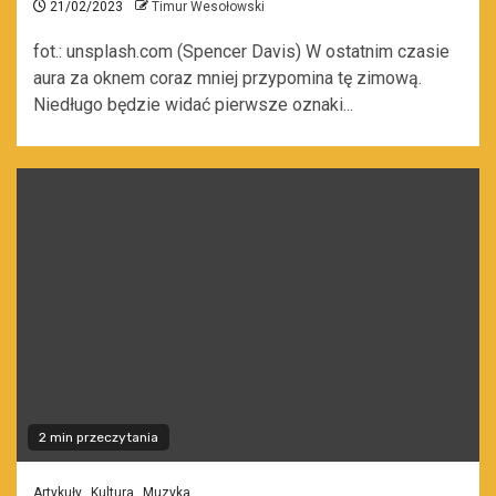
21/02/2023
Timur Wesołowski
fot.: unsplash.com (Spencer Davis) W ostatnim czasie
aura za oknem coraz mniej przypomina tę zimową.
Niedługo będzie widać pierwsze oznaki...
2 min przeczytania
Artykuły
Kultura
Muzyka