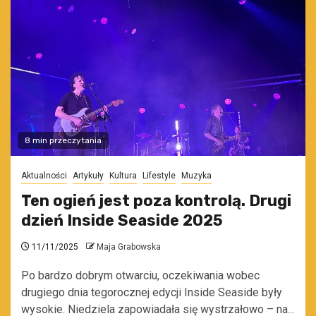
8 min przeczytania
Aktualności
Artykuły
Kultura
Lifestyle
Muzyka
Ten ogień jest poza kontrolą. Drugi
dzień Inside Seaside 2025
11/11/2025
Maja Grabowska
Po bardzo dobrym otwarciu, oczekiwania wobec
drugiego dnia tegorocznej edycji Inside Seaside były
wysokie. Niedziela zapowiadała się wystrzałowo – na...