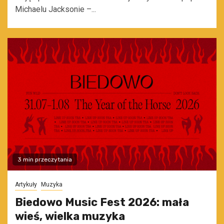
Michaelu Jacksonie –...
3 min przeczytania
Artykuły
Muzyka
Biedowo Music Fest 2026: mała
wieś, wielka muzyka