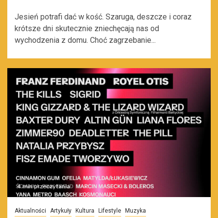
Jesień potrafi dać w kość. Szaruga, deszcze i coraz
krótsze dni skutecznie zniechęcają nas od
wychodzenia z domu. Choć zagrzebanie...
4 min przeczytania
Aktualności
Artykuły
Kultura
Lifestyle
Muzyka