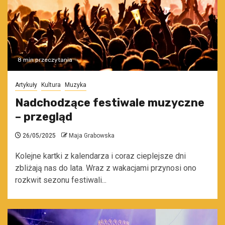
8 min przeczytania
Artykuły
Kultura
Muzyka
Nadchodzące festiwale muzyczne
– przegląd
26/05/2025
Maja Grabowska
Kolejne kartki z kalendarza i coraz cieplejsze dni
zbliżają nas do lata. Wraz z wakacjami przynosi ono
rozkwit sezonu festiwali...