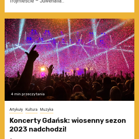
Trójmieście – Juwenalia...
4 min przeczytania
Artykuły
Kultura
Muzyka
Koncerty Gdańsk: wiosenny sezon
2023 nadchodzi!