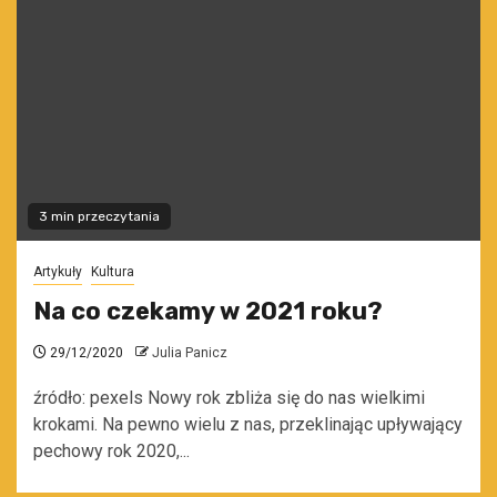
3 min przeczytania
Artykuły
Kultura
Na co czekamy w 2021 roku?
29/12/2020
Julia Panicz
źródło: pexels Nowy rok zbliża się do nas wielkimi
krokami. Na pewno wielu z nas, przeklinając upływający
pechowy rok 2020,...