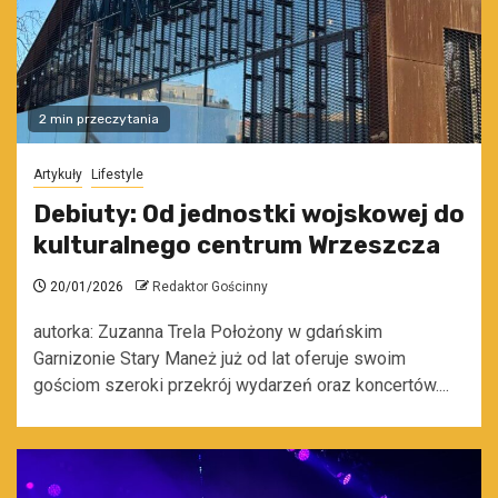
2 min przeczytania
Artykuły
Lifestyle
Debiuty: Od jednostki wojskowej do
kulturalnego centrum Wrzeszcza
20/01/2026
Redaktor Gościnny
autorka: Zuzanna Trela Położony w gdańskim
Garnizonie Stary Maneż już od lat oferuje swoim
gościom szeroki przekrój wydarzeń oraz koncertów....