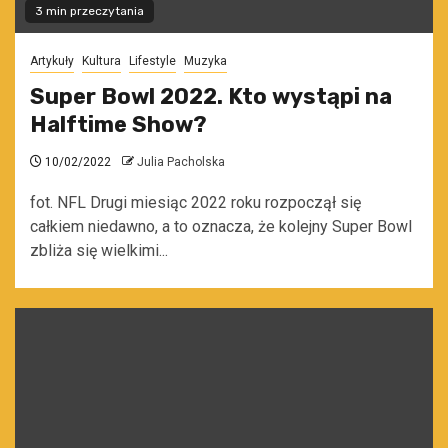
3 min przeczytania
Artykuły
Kultura
Lifestyle
Muzyka
Super Bowl 2022. Kto wystąpi na
Halftime Show?
10/02/2022
Julia Pacholska
fot. NFL Drugi miesiąc 2022 roku rozpoczął się
całkiem niedawno, a to oznacza, że kolejny Super Bowl
zbliża się wielkimi...