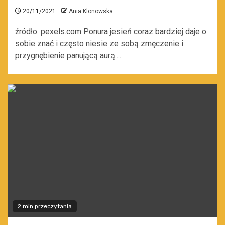
20/11/2021
Ania Klonowska
źródło: pexels.com Ponura jesień coraz bardziej daje o
sobie znać i często niesie ze sobą zmęczenie i
przygnębienie panującą aurą....
2 min przeczytania