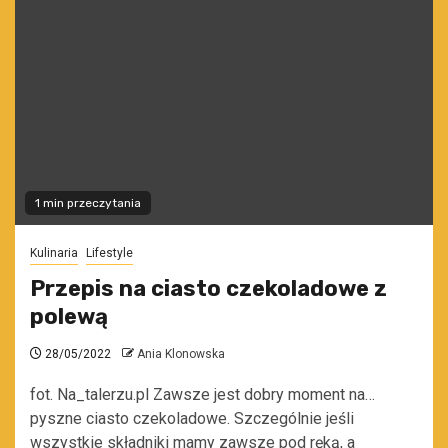
1 min przeczytania
Kulinaria
Lifestyle
Przepis na ciasto czekoladowe z
polewą
28/05/2022
Ania Klonowska
fot. Na_talerzu.pl Zawsze jest dobry moment na…
pyszne ciasto czekoladowe. Szczególnie jeśli
wszystkie składniki mamy zawsze pod ręką, a