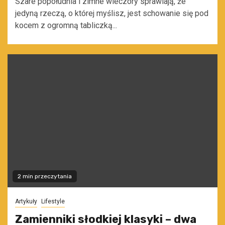
Szare popołudnia i zimne wieczory sprawiają, że
jedyną rzeczą, o której myślisz, jest schowanie się pod
kocem z ogromną tabliczką...
2 min przeczytania
Artykuły
Lifestyle
Zamienniki słodkiej klasyki – dwa