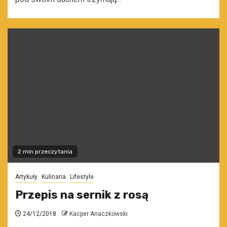
2 min przeczytania
Artykuły
Kulinaria
Lifestyle
Przepis na sernik z rosą
24/12/2018
Kacper Anaczkowski