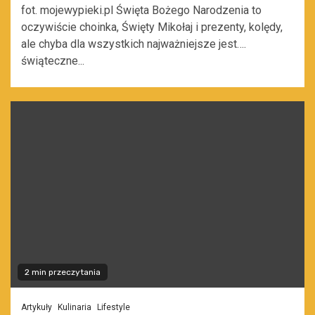
fot. mojewypieki.pl Święta Bożego Narodzenia to
oczywiście choinka, Święty Mikołaj i prezenty, kolędy,
ale chyba dla wszystkich najważniejsze jest….
świąteczne...
2 min przeczytania
Artykuły
Kulinaria
Lifestyle