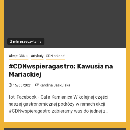
2 min przeczytania
Akcje CDN-u
Artykuły
CDN poleca!
#CDNwspieragastro: Kawusia na
Mariackiej
15/03/2021
Karolina Jaskulska
fot. Facebook - Cafe Kamienica W kolejnej części
naszej gastronomicznej podróży w ramach akcji
#CDNwspieragastro zabieramy was do jednej z...