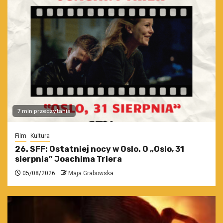
7 min przeczytania
Film
Kultura
26. SFF: Ostatniej nocy w Oslo. O „Oslo, 31
sierpnia” Joachima Triera
05/08/2026
Maja Grabowska