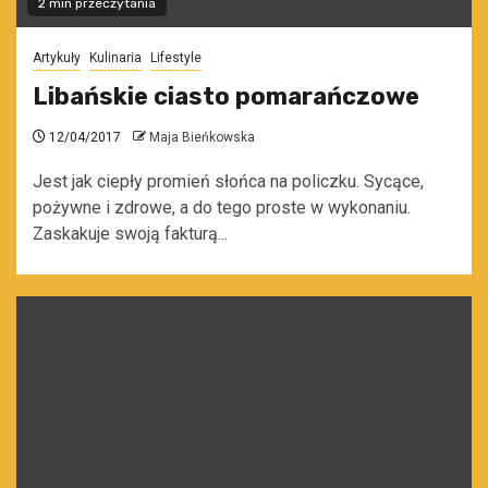
2 min przeczytania
Artykuły
Kulinaria
Lifestyle
Libańskie ciasto pomarańczowe
12/04/2017
Maja Bieńkowska
Jest jak ciepły promień słońca na policzku. Sycące,
pożywne i zdrowe, a do tego proste w wykonaniu.
Zaskakuje swoją fakturą...