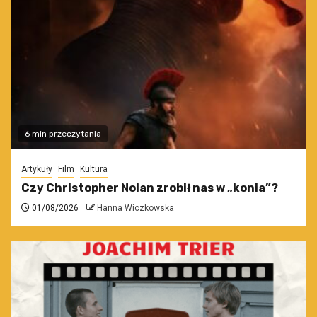
6 min przeczytania
Artykuły
Film
Kultura
Czy Christopher Nolan zrobił nas w „konia”?
01/08/2026
Hanna Wiczkowska