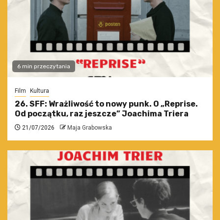
6 min przeczytania
Film
Kultura
26. SFF: Wrażliwość to nowy punk. O „Reprise.
Od początku, raz jeszcze” Joachima Triera
21/07/2026
Maja Grabowska