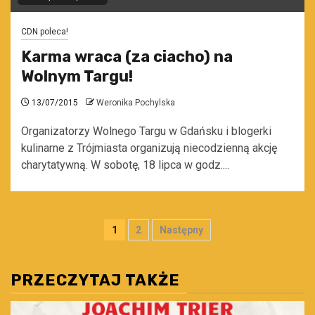
CDN poleca!
Karma wraca (za ciacho) na
Wolnym Targu!
13/07/2015
Weronika Pochylska
Organizatorzy Wolnego Targu w Gdańsku i blogerki
kulinarne z Trójmiasta organizują niecodzienną akcję
charytatywną. W sobotę, 18 lipca w godz....
Stronicowanie
1
2
Następny
wpisów
PRZECZYTAJ TAKŻE