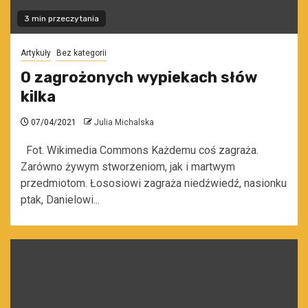
3 min przeczytania
Artykuły
Bez kategorii
O zagrożonych wypiekach słów
kilka
07/04/2021
Julia Michalska
Fot. Wikimedia Commons Każdemu coś zagraża.
Zarówno żywym stworzeniom, jak i martwym
przedmiotom. Łososiowi zagraża niedźwiedź, nasionku
ptak, Danielowi...