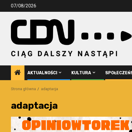
Przejdź
07/08/2026
do
treści
AKTUALNOŚCI
KULTURA
SPOŁECZEŃ
Strona główna
adaptacja
adaptacja