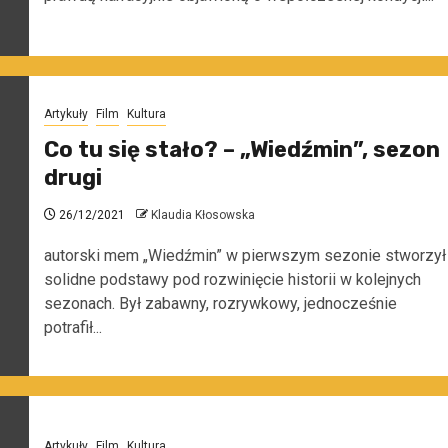
Artykuły
Film
Kultura
Co tu się stało? – „Wiedźmin”, sezon
drugi
26/12/2021
Klaudia Kłosowska
autorski mem „Wiedźmin” w pierwszym sezonie stworzył
solidne podstawy pod rozwinięcie historii w kolejnych
sezonach. Był zabawny, rozrywkowy, jednocześnie
potrafił...
Artykuły
Film
Kultura