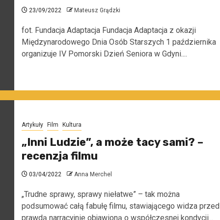
23/09/2022
Mateusz Grądzki
fot. Fundacja Adaptacja Fundacja Adaptacja z okazji
Międzynarodowego Dnia Osób Starszych 1 października
organizuje IV Pomorski Dzień Seniora w Gdyni....
Artykuły
Film
Kultura
„Inni Ludzie”, a może tacy sami? –
recenzja filmu
03/04/2022
Anna Merchel
„Trudne sprawy, sprawy niełatwe” – tak można
podsumować całą fabułę filmu, stawiającego widza przed
prawdą narracyjnie objawioną o współczesnej kondycji...