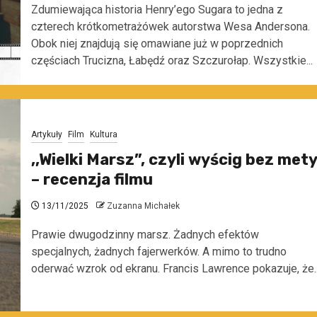
Zdumiewająca historia Henry’ego Sugara to jedna z
czterech krótkometrażówek autorstwa Wesa Andersona.
Obok niej znajdują się omawiane już w poprzednich
częściach Trucizna, Łabędź oraz Szczurołap. Wszystkie...
Artykuły
Film
Kultura
,,Wielki Marsz”, czyli wyścig bez mety
– recenzja filmu
13/11/2025
Zuzanna Michałek
Prawie dwugodzinny marsz. Żadnych efektów
specjalnych, żadnych fajerwerków. A mimo to trudno
oderwać wzrok od ekranu. Francis Lawrence pokazuje, że..