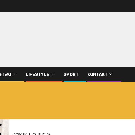
STWO
LIFESTYLE
SPORT
KONTAKT
Artykuły
Film
Kultura