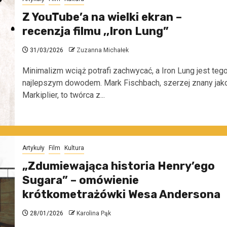
Z YouTube’a na wielki ekran –
recenzja filmu ,,Iron Lung”
31/03/2026
Zuzanna Michałek
Minimalizm wciąż potrafi zachwycać, a Iron Lung jest teg
najlepszym dowodem. Mark Fischbach, szerzej znany jak
Markiplier, to twórca z...
Artykuły
Film
Kultura
„Zdumiewająca historia Henry’ego
Sugara” – omówienie
krótkometrażówki Wesa Andersona
28/01/2026
Karolina Pąk