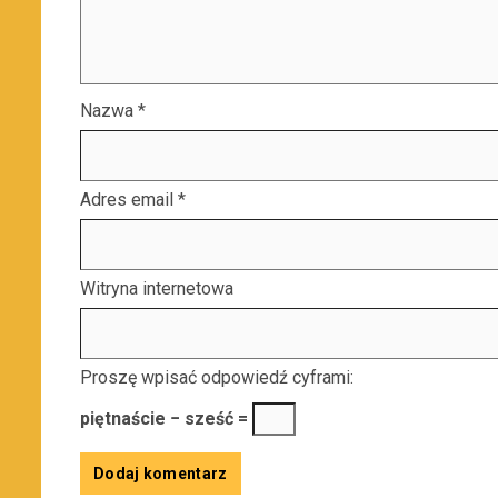
Nazwa
*
Adres email
*
Witryna internetowa
Proszę wpisać odpowiedź cyframi:
piętnaście − sześć =