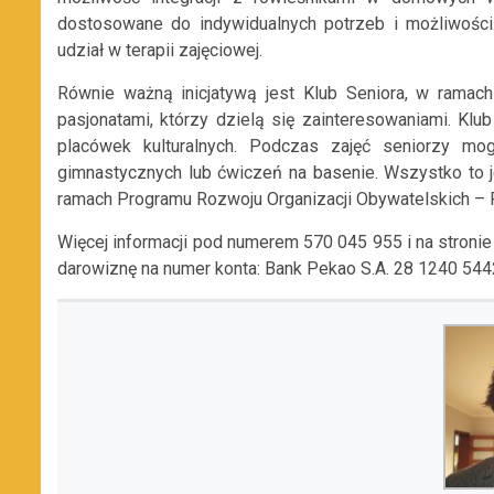
dostosowane do indywidualnych potrzeb i możliwości
udział w terapii zajęciowej.
Równie ważną inicjatywą jest Klub Seniora, w ramac
pasjonatami, którzy dzielą się zainteresowaniami. Klu
placówek kulturalnych. Podczas zajęć seniorzy mo
gimnastycznych lub ćwiczeń na basenie. Wszystko to 
ramach Programu Rozwoju Organizacji Obywatelskich –
Więcej informacji pod numerem 570 045 955 i na stronie
darowiznę na numer konta: Bank Pekao S.A. 28 1240 54