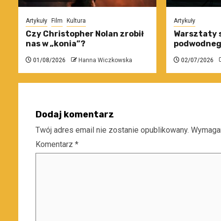
Artykuły
Film
Kultura
Artykuły
Czy Christopher Nolan zrobił
Warsztaty 
nas w „konia”?
podwodneg
01/08/2026
Hanna Wiczkowska
02/07/2026
Dodaj komentarz
Twój adres email nie zostanie opublikowany.
Wymagan
Komentarz
*