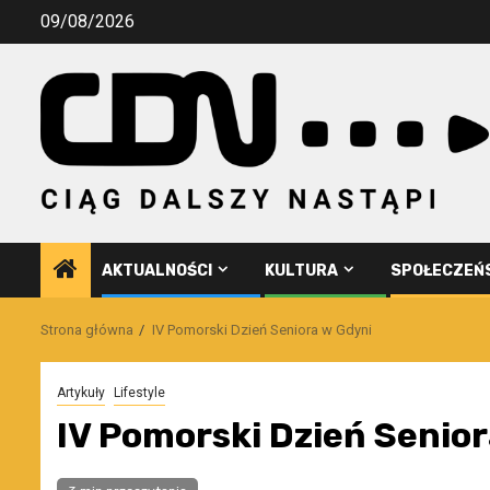
Przejdź
09/08/2026
do
treści
AKTUALNOŚCI
KULTURA
SPOŁECZEŃ
Strona główna
IV Pomorski Dzień Seniora w Gdyni
Artykuły
Lifestyle
IV Pomorski Dzień Senio