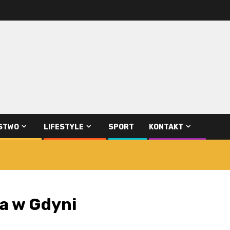
STWO
LIFESTYLE
SPORT
KONTAKT
ra w Gdyni