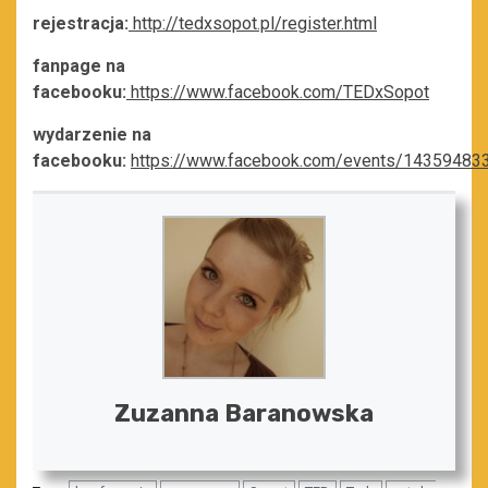
rejestracja:
http://tedxsopot.pl/register.html
fanpage na
facebooku:
https://www.facebook.com/TEDxSopot
wydarzenie na
facebooku:
https://www.facebook.com/events/14359483
Zuzanna Baranowska