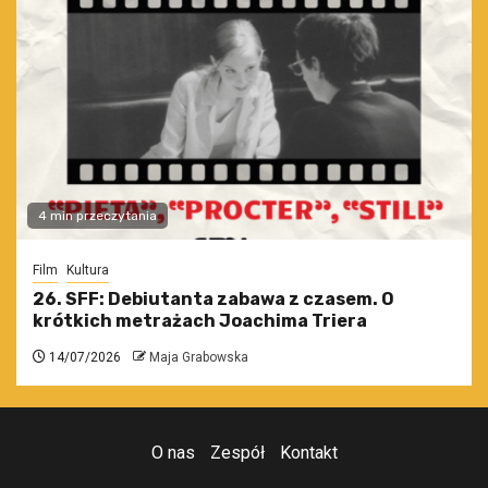
4 min przeczytania
Film
Kultura
26. SFF: Debiutanta zabawa z czasem. O
krótkich metrażach Joachima Triera
14/07/2026
Maja Grabowska
O nas
Zespół
Kontakt