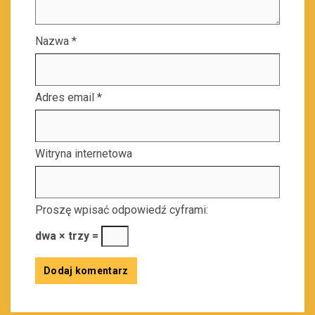
Nazwa
*
Adres email
*
Witryna internetowa
Proszę wpisać odpowiedź cyframi:
dwa × trzy =