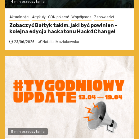
4 min przeczytania
Aktualności
Artykuły
CDN poleca!
Współpraca
Zapowiedzi
Zobaczyć Bałtyk takim, jaki być powinien –
kolejna edycja hackatonu Hack4Change!
23/06/2026
Natalia Maziakowska
5 min przeczytania