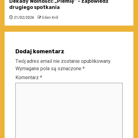
Dekady Wolności: „Plemię” – zapowiedź
drugiego spotkania
21/02/2026
Eden Król
Dodaj komentarz
Twój adres email nie zostanie opublikowany.
Wymagane pola są oznaczone
*
Komentarz
*