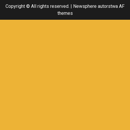
Copyright © All rights reserved.
|
Newsphere
autorstwa AF
themes