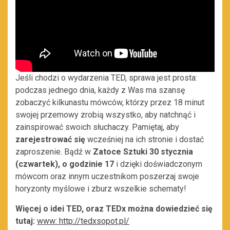
Jeśli chodzi o wydarzenia TED, sprawa jest prosta:
podczas jednego dnia, każdy z Was ma szansę
zobaczyć kilkunastu mówców, którzy przez 18 minut
swojej przemowy zrobią wszystko, aby natchnąć i
zainspirować swoich słuchaczy. Pamiętaj, aby
zarejestrować się
wcześniej na ich stronie i dostać
zaproszenie. Bądź w
Zatoce Sztuki 30 stycznia
(czwartek),
o
godzinie 17
i dzięki doświadczonym
mówcom oraz innym uczestnikom poszerzaj swoje
horyzonty myślowe i zburz wszelkie schematy!
Więcej o idei TED, oraz TEDx można dowiedzieć się
tutaj:
www: http://tedxsopot.pl/