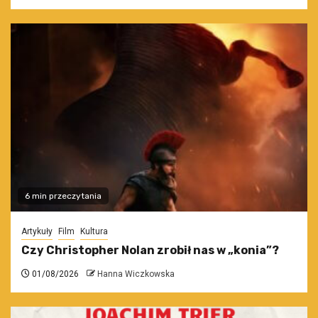
6 min przeczytania
Artykuły
Film
Kultura
Czy Christopher Nolan zrobił nas w „konia”?
01/08/2026
Hanna Wiczkowska