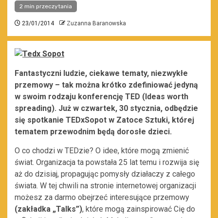
2 min przeczytania
23/01/2014
Zuzanna Baranowska
Fantastyczni ludzie, ciekawe tematy, niezwykłe
przemowy – tak można krótko zdefiniować jedyną
w swoim rodzaju konferencję TED (Ideas worth
spreading). Już w czwartek, 30 stycznia, odbędzie
się spotkanie TEDxSopot w Zatoce Sztuki, której
tematem przewodnim będą dorosłe dzieci.
O co chodzi w TEDzie? O idee, które mogą zmienić
świat. Organizacja ta powstała 25 lat temu i rozwija się
aż do dzisiaj, propagując pomysły działaczy z całego
świata. W tej chwili na stronie internetowej organizacji
możesz za darmo obejrzeć interesujące przemowy
(zakładka „Talks”)
, które mogą zainspirować Cię do