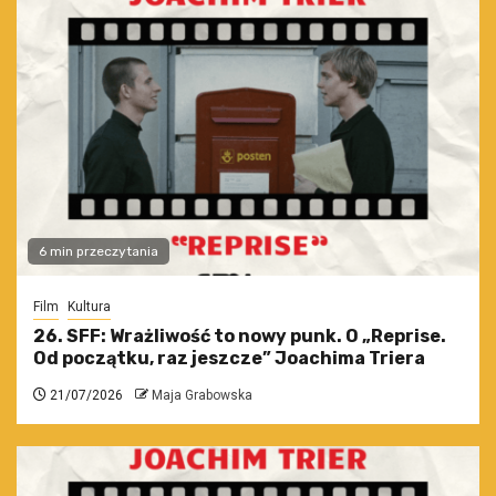
6 min przeczytania
Film
Kultura
26. SFF: Wrażliwość to nowy punk. O „Reprise.
Od początku, raz jeszcze” Joachima Triera
21/07/2026
Maja Grabowska