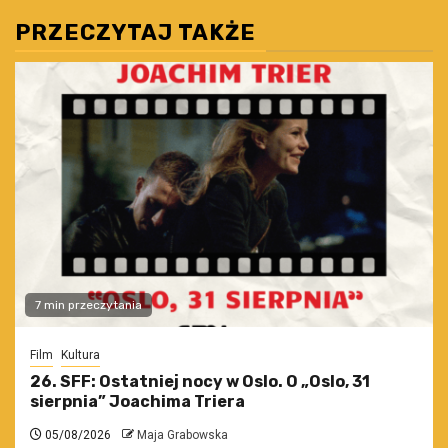
PRZECZYTAJ TAKŻE
7 min przeczytania
Film
Kultura
26. SFF: Ostatniej nocy w Oslo. O „Oslo, 31
sierpnia” Joachima Triera
05/08/2026
Maja Grabowska