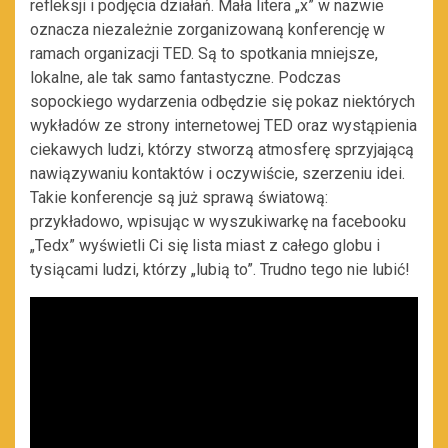
refleksji i podjęcia działań. Mała litera „x” w nazwie
oznacza niezależnie zorganizowaną konferencję w
ramach organizacji TED. Są to spotkania mniejsze,
lokalne, ale tak samo fantastyczne. Podczas
sopockiego wydarzenia odbędzie się pokaz niektórych
wykładów ze strony internetowej TED oraz wystąpienia
ciekawych ludzi, którzy stworzą atmosferę sprzyjającą
nawiązywaniu kontaktów i oczywiście, szerzeniu idei.
Takie konferencje są już sprawą światową:
przykładowo, wpisując w wyszukiwarkę na facebooku
„Tedx” wyświetli Ci się lista miast z całego globu i
tysiącami ludzi, którzy „lubią to”. Trudno tego nie lubić!