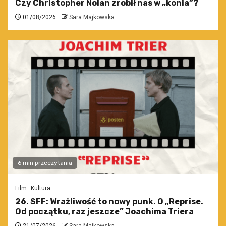
Czy Christopher Nolan zrobił nas w „konia”?
01/08/2026
Sara Majkowska
6 min przeczytania
Film
Kultura
26. SFF: Wrażliwość to nowy punk. O „Reprise.
Od początku, raz jeszcze” Joachima Triera