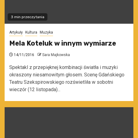
3 min przeczytania
Artykuły
Kultura
Muzyka
Mela Koteluk w innym wymiarze
14/11/2016
Sara Majkowska
Spektakl z przepięknej kombinacji światła i muzyki
okraszony niesamowitym głosem. Scenę Gdańskiego
Teatru Szekspirowskiego rozświetliła w sobotni
wieczór (12 listopada)...