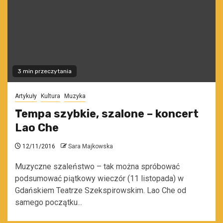
3 min przeczytania
Artykuły
Kultura
Muzyka
Tempa szybkie, szalone – koncert
Lao Che
12/11/2016
Sara Majkowska
Muzyczne szaleństwo – tak można spróbować
podsumować piątkowy wieczór (11 listopada) w
Gdańskiem Teatrze Szekspirowskim. Lao Che od
samego początku...