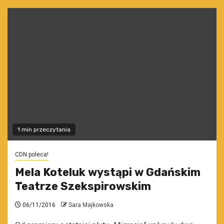
1 min przeczytania
CDN poleca!
Mela Koteluk wystąpi w Gdańskim
Teatrze Szekspirowskim
06/11/2016
Sara Majkowska