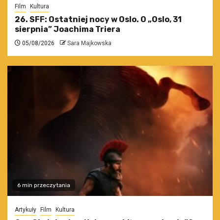
Film
Kultura
26. SFF: Ostatniej nocy w Oslo. O „Oslo, 31
sierpnia” Joachima Triera
05/08/2026
Sara Majkowska
6 min przeczytania
Artykuły
Film
Kultura