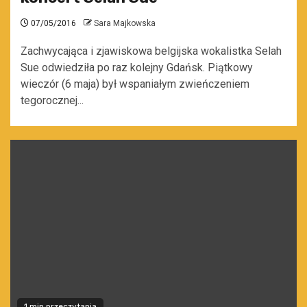
07/05/2016
Sara Majkowska
Zachwycająca i zjawiskowa belgijska wokalistka Selah
Sue odwiedziła po raz kolejny Gdańsk. Piątkowy
wieczór (6 maja) był wspaniałym zwieńczeniem
tegorocznej...
1 min przeczytania