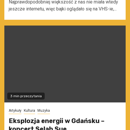
Najprawdopodobniej większość z nas nie miała wtedy
jeszcze internetu, więc bajki oglądało się na VHS-ie,...
3 min przeczytania
Artykuły
Kultura
Muzyka
Eksplozja energii w Gdańsku –
koncert Selah Sue