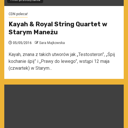
CDN poleca!
Kayah & Royal String Quartet w
Starym Maneżu
05/05/2016
Sara Majkowska
Kayah, znana z takich utworów jak „Testosteron”, „Śpij
kochanie śpij” i „Prawy do lewego”, wstąpi 12 maja
(czwartek) w Starym...