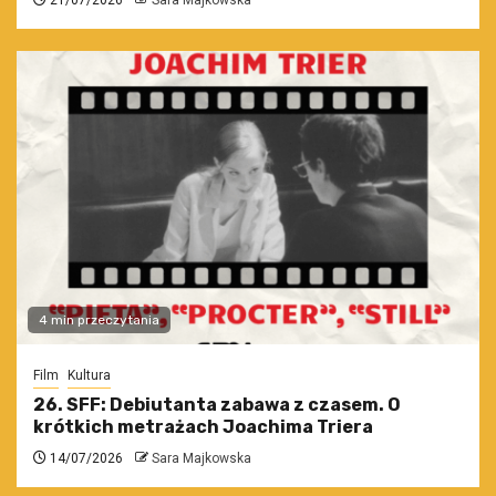
21/07/2026
Sara Majkowska
4 min przeczytania
Film
Kultura
26. SFF: Debiutanta zabawa z czasem. O
krótkich metrażach Joachima Triera
14/07/2026
Sara Majkowska