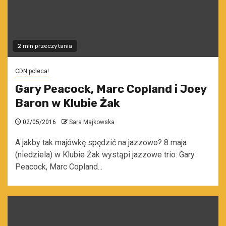
2 min przeczytania
CDN poleca!
Gary Peacock, Marc Copland i Joey
Baron w Klubie Żak
02/05/2016
Sara Majkowska
A jakby tak majówkę spędzić na jazzowo? 8 maja
(niedziela) w Klubie Żak wystąpi jazzowe trio: Gary
Peacock, Marc Copland...