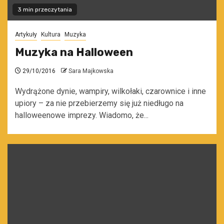
3 min przeczytania
Artykuły
Kultura
Muzyka
Muzyka na Halloween
29/10/2016
Sara Majkowska
Wydrążone dynie, wampiry, wilkołaki, czarownice i inne
upiory – za nie przebierzemy się już niedługo na
halloweenowe imprezy. Wiadomo, że...