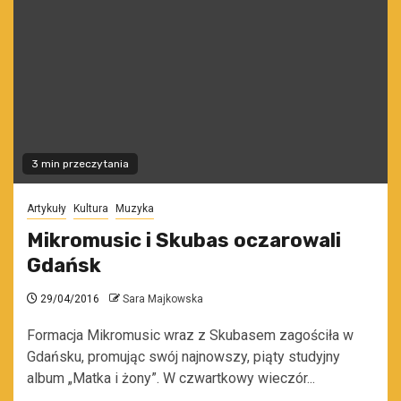
3 min przeczytania
Artykuły
Kultura
Muzyka
Mikromusic i Skubas oczarowali
Gdańsk
29/04/2016
Sara Majkowska
Formacja Mikromusic wraz z Skubasem zagościła w
Gdańsku, promując swój najnowszy, piąty studyjny
album „Matka i żony”. W czwartkowy wieczór...