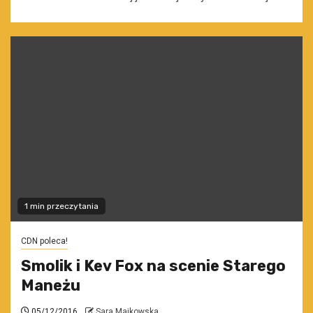
1 min przeczytania
CDN poleca!
Smolik i Kev Fox na scenie Starego
Maneżu
05/12/2016
Sara Majkowska