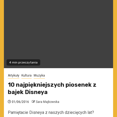
4 min przeczytania
Artykuły
Kultura
Muzyka
10 najpiękniejszych piosenek z
bajek Disneya
01/06/2016
Sara Majkowska
Pamiętacie Disneya z naszych dziecięcych lat?