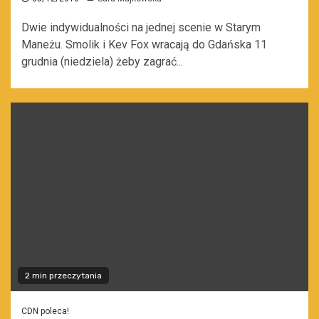
Dwie indywidualności na jednej scenie w Starym
Maneżu. Smolik i Kev Fox wracają do Gdańska 11
grudnia (niedziela) żeby zagrać...
2 min przeczytania
CDN poleca!