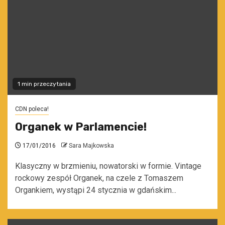
1 min przeczytania
CDN poleca!
Organek w Parlamencie!
17/01/2016
Sara Majkowska
Klasyczny w brzmieniu, nowatorski w formie. Vintage
rockowy zespół Organek, na czele z Tomaszem
Organkiem, wystąpi 24 stycznia w gdańskim...