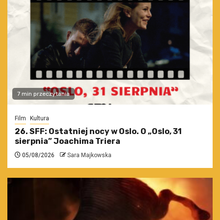
7 min przeczytania
Film
Kultura
26. SFF: Ostatniej nocy w Oslo. O „Oslo, 31
sierpnia” Joachima Triera
05/08/2026
Sara Majkowska