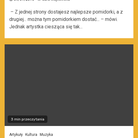
– Z jednej strony dostajesz najlepsze pomidorki, a z
drugiej... można tym pomidorkiem dostać... – mówi.
Jednak artystka ciesząca się tak...
3 min przeczytania
Artykuły
Kultura
Muzyka