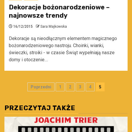
Dekoracje bożonarodzeniowe –
najnowsze trendy
16/12/2015
Sara Majkowska
Dekoracje są nieodłącznym elementem magicznego
bożonarodzeniowego nastroju. Choinki, wianki,
świeczki, stroiki - w czasie Świąt wypełniają nasze
domy i otoczenie....
Stronicowanie
Poprzedni
1
2
3
4
5
wpisów
PRZECZYTAJ TAKŻE