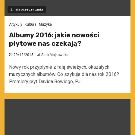
2 min przeczytania
Artykuły
Kultura
Muzyka
Albumy 2016: jakie nowości
płytowe nas czekają?
29/12/2015
Sara Majkowska
Nowy rok przypłynie z falą świeżych, okazałych
muzycznych albumów. Co szykuje dla nas rok 2016?
Premiery płyt Davida Bowiego, PJ...