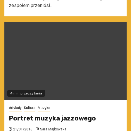
zespołem przeniósł...
4 min przeczytania
Artykuły
Kultura
Muzyka
Portret muzyka jazzowego
21/01/2016
Sara Majkowska