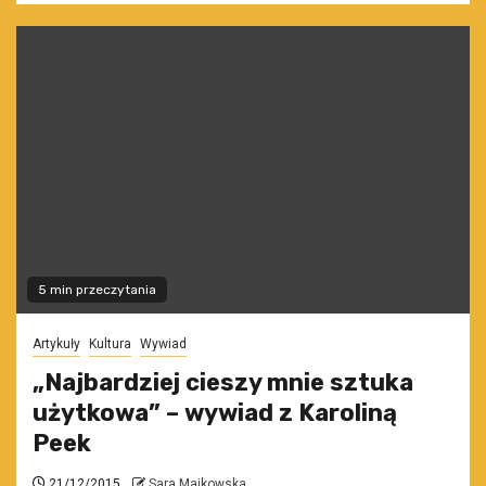
5 min przeczytania
Artykuły
Kultura
Wywiad
„Najbardziej cieszy mnie sztuka
użytkowa” – wywiad z Karoliną
Peek
21/12/2015
Sara Majkowska