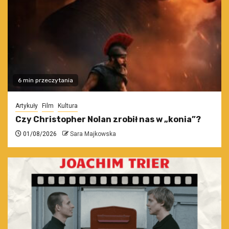
6 min przeczytania
Artykuły
Film
Kultura
Czy Christopher Nolan zrobił nas w „konia”?
01/08/2026
Sara Majkowska