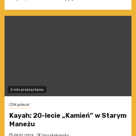
2 min przeczytania
CDN poleca!
Kayah: 20-lecie „Kamień” w Starym
Maneżu
09/01/2016
Sara Majkowska