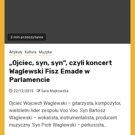
2 min przeczytania
Artykuły
Kultura
Muzyka
„Ojciec, syn, syn”, czyli koncert
Waglewski Fisz Emade w
Parlamencie
22/12/2015
Sara Majkowska
Ojciec Wojciech Waglewski – gitarzysta, kompozytor,
wieloletni lider zespołu Voo Voo. Syn Bartosz
Waglewski – wokalista, instrumentalista, producent
muzyczny. Syn Piotr Waglewski – perkusista,...