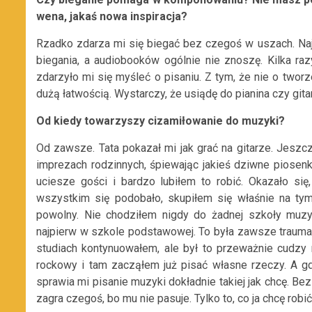
wena, jakaś nowa inspiracja?
Rzadko zdarza mi się biegać bez czegoś w uszach. Naj
biegania, a audiobooków ogólnie nie znoszę. Kilka raz
zdarzyło mi się myśleć o pisaniu. Z tym, że nie o twor
dużą łatwością. Wystarczy, że usiądę do pianina czy git
Od kiedy towarzyszy cizamiłowanie do muzyki?
Od zawsze. Tata pokazał mi jak grać na gitarze. Jeszcz
imprezach rodzinnych, śpiewając jakieś dziwne piosenk
uciesze gości i bardzo lubiłem to robić. Okazało się
wszystkim się podobało, skupiłem się właśnie na ty
powolny. Nie chodziłem nigdy do żadnej szkoły muzyc
najpierw w szkole podstawowej. To była zawsze trauma 
studiach kontynuowałem, ale był to przeważnie cudzy 
rockowy i tam zacząłem już pisać własne rzeczy. A gd
sprawia mi pisanie muzyki dokładnie takiej jak chcę. Be
zagra czegoś, bo mu nie pasuje. Tylko to, co ja chcę rob