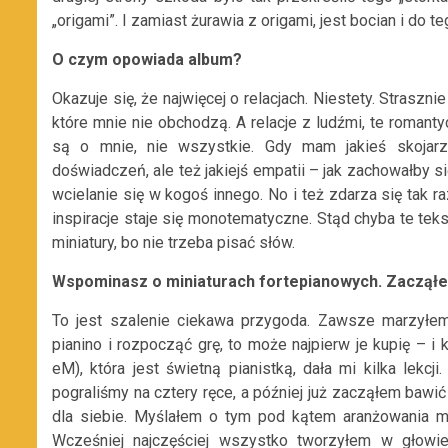
„origami”. I zamiast żurawia z origami, jest bocian i do te
O czym opowiada album?
Okazuje się, że najwięcej o relacjach. Niestety. Strasz
które mnie nie obchodzą. A relacje z ludźmi, te romant
są o mnie, nie wszystkie. Gdy mam jakieś skojarze
doświadczeń, ale też jakiejś empatii – jak zachowałby si
wcielanie się w kogoś innego. No i też zdarza się tak r
inspiracje staje się monotematyczne. Stąd chyba te te
miniatury, bo nie trzeba pisać słów.
Wspominasz o miniaturach fortepianowych. Zacząłeś
To jest szalenie ciekawa przygoda. Zawsze marzyłem
pianino i rozpocząć grę, to może najpierw je kupię – 
eM), która jest świetną pianistką, dała mi kilka lekcji
pograliśmy na cztery ręce, a później już zacząłem bawić
dla siebie. Myślałem o tym pod kątem aranżowania mo
Wcześniej najczęściej wszystko tworzyłem w głowie