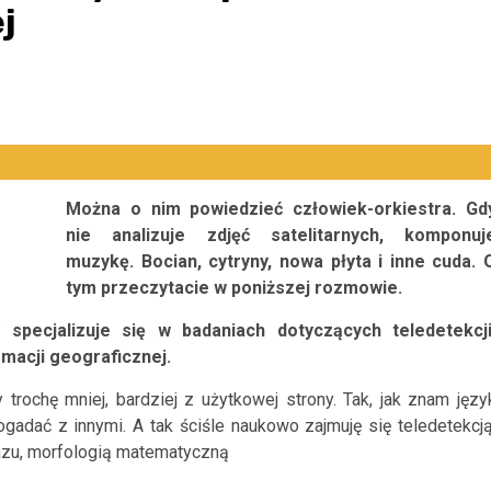
j
Można o nim powiedzieć człowiek-orkiestra. Gd
nie analizuje zdjęć satelitarnych, komponuj
muzykę. Bocian, cytryny, nowa płyta i inne cuda. 
tym przeczytacie w poniższej rozmowie.
specjalizuje się w badaniach dotyczących teledetekcji
macji geograficznej.
trochę mniej, bardziej z użytkowej strony. Tak, jak znam języ
ogadać z innymi. A tak ściśle naukowo zajmuję się teledetekcją
zu, morfologią matematyczną