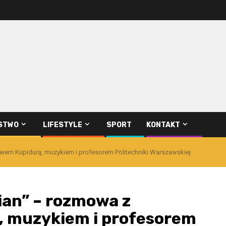
STWO
LIFESTYLE
SPORT
KONTAKT
awem Kupidurą, muzykiem i profesorem Politechniki Warszawskiej
ian” – rozmowa z
 muzykiem i profesorem