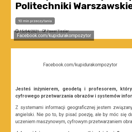
Politechniki Warszawskie
10 min przeczytania
15/04/2021
Paweł Tissler
Facebook.com/kupidurakompozytor
Facebook.com/kupidurakompozytor
J
esteś inżynierem, geodetą i profesorem, który 
cyfrowego przetwarzania obrazów i systemów infor
Z systemami informacji geograficznej jestem związany 
angielski. Nie po to, by pisać poezję, ale by móc się d
uczeniem maszynowym, cyfrowym przetwarzaniem obra