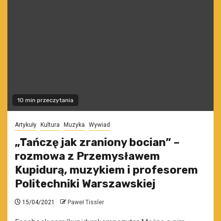
10 min przeczytania
Artykuły
Kultura
Muzyka
Wywiad
„Tańczę jak zraniony bocian” –
rozmowa z Przemysławem
Kupidurą, muzykiem i profesorem
Politechniki Warszawskiej
15/04/2021
Paweł Tissler