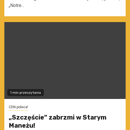
„Notre...
1 min przeczytania
CDN poleca!
„Szczęście” zabrzmi w Starym
Maneżu!