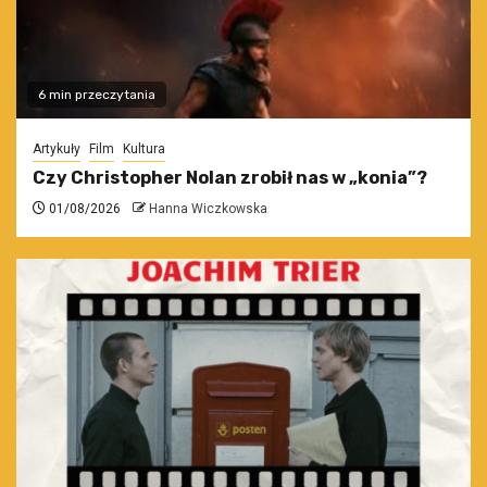
6 min przeczytania
Artykuły
Film
Kultura
Czy Christopher Nolan zrobił nas w „konia”?
01/08/2026
Hanna Wiczkowska