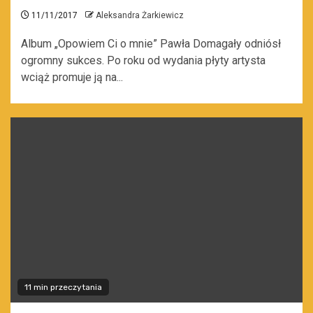
11/11/2017
Aleksandra Żarkiewicz
Album „Opowiem Ci o mnie” Pawła Domagały odniósł
ogromny sukces. Po roku od wydania płyty artysta
wciąż promuje ją na...
11 min przeczytania