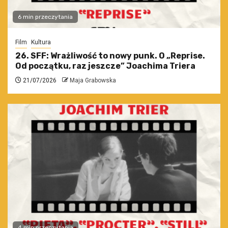
6 min przeczytania
Film
Kultura
26. SFF: Wrażliwość to nowy punk. O „Reprise.
Od początku, raz jeszcze” Joachima Triera
21/07/2026
Maja Grabowska
4 min przeczytania