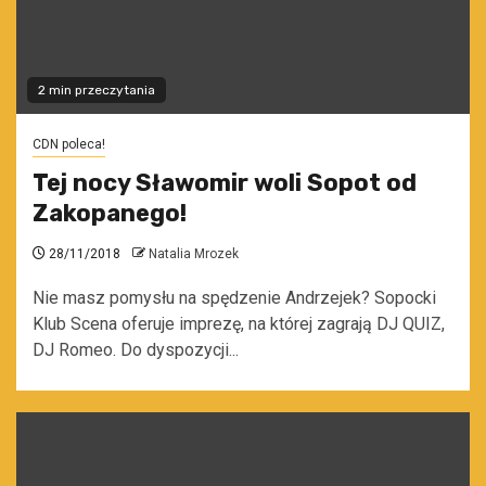
2 min przeczytania
CDN poleca!
Tej nocy Sławomir woli Sopot od
Zakopanego!
28/11/2018
Natalia Mrozek
Nie masz pomysłu na spędzenie Andrzejek? Sopocki
Klub Scena oferuje imprezę, na której zagrają DJ QUIZ,
DJ Romeo. Do dyspozycji...