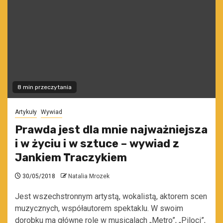
8 min przeczytania
Artykuły
Wywiad
Prawda jest dla mnie najważniejsza
i w życiu i w sztuce – wywiad z
Jankiem Traczykiem
30/05/2018
Natalia Mrozek
Jest wszechstronnym artystą, wokalistą, aktorem scen
muzycznych, współautorem spektaklu. W swoim
dorobku ma główne role w musicalach „Metro”, „Piloci”,