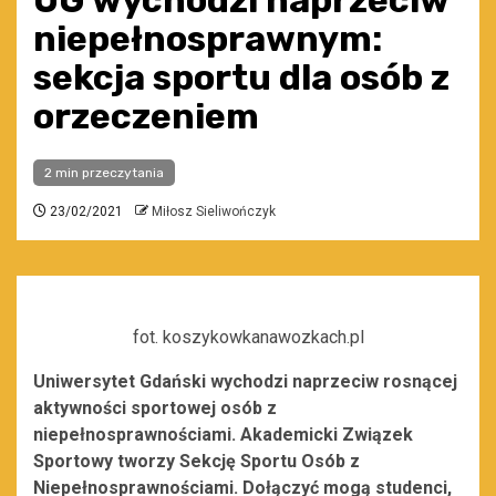
UG wychodzi naprzeciw
niepełnosprawnym:
sekcja sportu dla osób z
orzeczeniem
2 min przeczytania
23/02/2021
Miłosz Sieliwończyk
fot. koszykowkanawozkach.pl
Uniwersytet Gdański wychodzi naprzeciw rosnącej
aktywności sportowej osób z
niepełnosprawnościami. Akademicki Związek
Sportowy tworzy Sekcję Sportu Osób z
Niepełnosprawnościami. Dołączyć mogą studenci,