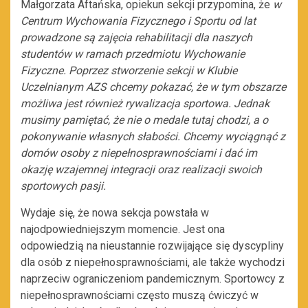
Małgorzata Aftańska, opiekun sekcji przypomina, że
w
Centrum Wychowania Fizycznego i Sportu od lat
prowadzone są zajęcia rehabilitacji dla naszych
studentów w ramach przedmiotu Wychowanie
Fizyczne. Poprzez stworzenie sekcji w Klubie
Uczelnianym AZS chcemy pokazać, że w tym obszarze
możliwa jest również rywalizacja sportowa. Jednak
musimy pamiętać, że nie o medale tutaj chodzi, a o
pokonywanie własnych słabości. Chcemy wyciągnąć z
domów osoby z niepełnosprawnościami i dać im
okazję wzajemnej integracji oraz realizacji swoich
sportowych pasji.
Wydaje się, że nowa sekcja powstała w
najodpowiedniejszym momencie. Jest ona
odpowiedzią na nieustannie rozwijające się dyscypliny
dla osób z niepełnosprawnościami, ale także wychodzi
naprzeciw ograniczeniom pandemicznym. Sportowcy z
niepełnosprawnościami często muszą ćwiczyć w