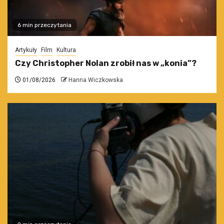
6 min przeczytania
Artykuły
Film
Kultura
Czy Christopher Nolan zrobił nas w „konia”?
01/08/2026
Hanna Wiczkowska