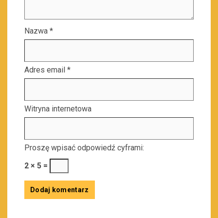
Nazwa
*
Adres email
*
Witryna internetowa
Proszę wpisać odpowiedź cyframi:
2 × 5 =