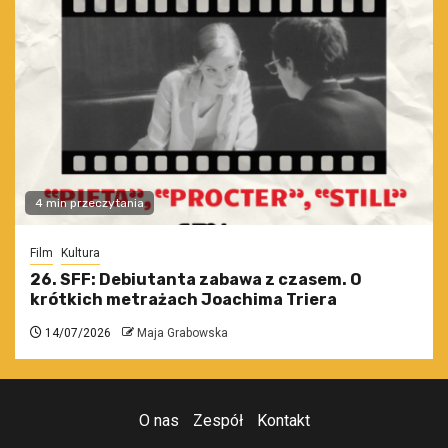
4 min przeczytania
Film
Kultura
26. SFF: Debiutanta zabawa z czasem. O
krótkich metrażach Joachima Triera
14/07/2026
Maja Grabowska
O nas
Zespół
Kontakt