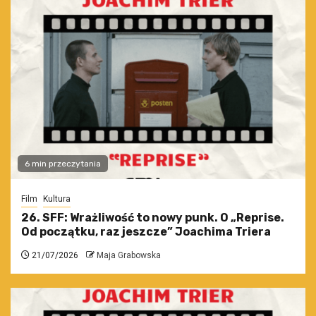
6 min przeczytania
Film
Kultura
26. SFF: Wrażliwość to nowy punk. O „Reprise.
Od początku, raz jeszcze” Joachima Triera
21/07/2026
Maja Grabowska