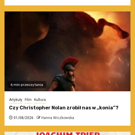
6 min przeczytania
Artykuły
Film
Kultura
Czy Christopher Nolan zrobił nas w „konia”?
01/08/2026
Hanna Wiczkowska