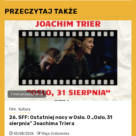
PRZECZYTAJ TAKŻE
7 min przeczytania
Film
Kultura
26. SFF: Ostatniej nocy w Oslo. O „Oslo, 31
sierpnia” Joachima Triera
05/08/2026
Maja Grabowska