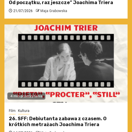
Od początku, raz jeszcze” Joachima Triera
21/07/2026
Maja Grabowska
4 min przeczytania
Film
Kultura
26. SFF: Debiutanta zabawa z czasem. O
krótkich metrażach Joachima Triera