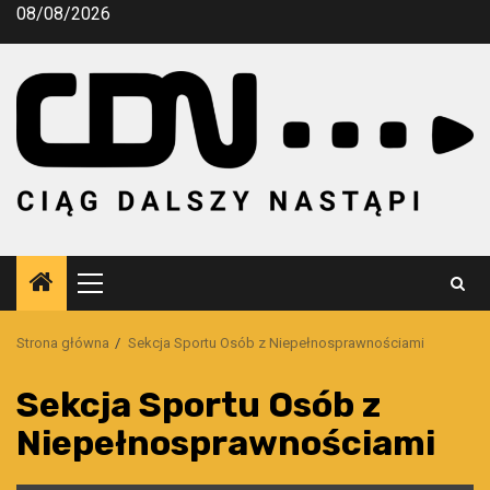
Przejdź
08/08/2026
do
treści
Menu
główne
Strona główna
Sekcja Sportu Osób z Niepełnosprawnościami
Sekcja Sportu Osób z
Niepełnosprawnościami