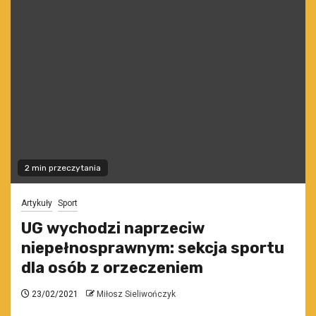
2 min przeczytania
Artykuły
Sport
UG wychodzi naprzeciw
niepełnosprawnym: sekcja sportu
dla osób z orzeczeniem
23/02/2021
Miłosz Sieliwończyk