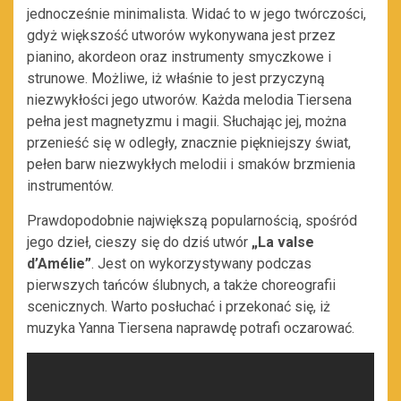
jednocześnie minimalista. Widać to w jego twórczości,
gdyż większość utworów wykonywana jest przez
pianino, akordeon oraz instrumenty smyczkowe i
strunowe. Możliwe, iż właśnie to jest przyczyną
niezwykłości jego utworów. Każda melodia Tiersena
pełna jest magnetyzmu i magii. Słuchając jej, można
przenieść się w odległy, znacznie piękniejszy świat,
pełen barw niezwykłych melodii i smaków brzmienia
instrumentów.
Prawdopodobnie największą popularnością, spośród
jego dzieł, cieszy się do dziś utwór
„La valse
d’Amélie”
. Jest on wykorzystywany podczas
pierwszych tańców ślubnych, a także choreografii
scenicznych. Warto posłuchać i przekonać się, iż
muzyka Yanna Tiersena naprawdę potrafi oczarować.