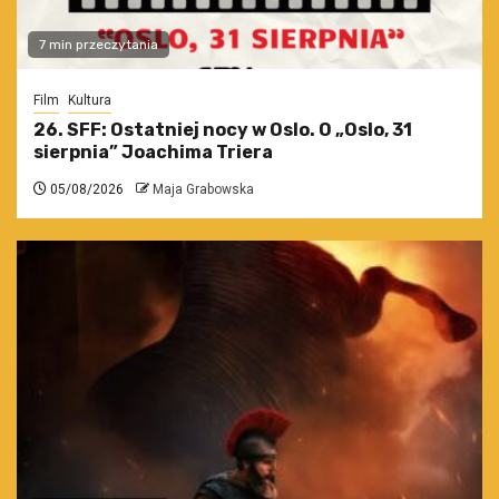
7 min przeczytania
Film
Kultura
26. SFF: Ostatniej nocy w Oslo. O „Oslo, 31
sierpnia” Joachima Triera
05/08/2026
Maja Grabowska