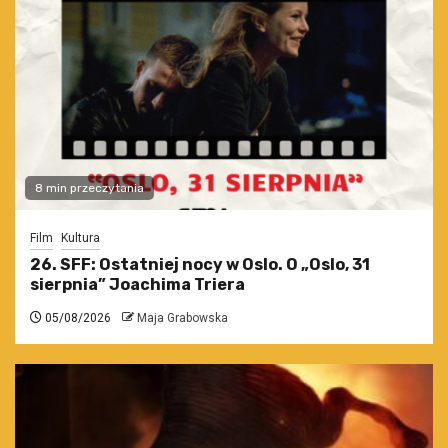
8 min przeczytania
Film
Kultura
26. SFF: Ostatniej nocy w Oslo. O „Oslo, 31
sierpnia” Joachima Triera
05/08/2026
Maja Grabowska