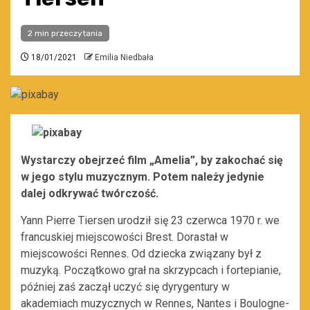
2 min przeczytania
18/01/2021
Emilia Niedbała
Wystarczy obejrzeć film „Amelia”, by zakochać się
w jego stylu muzycznym. Potem należy jedynie
dalej odkrywać twórczość.
Yann Pierre Tiersen urodził się 23 czerwca 1970 r. we
francuskiej miejscowości Brest. Dorastał w
miejscowości Rennes. Od dziecka związany był z
muzyką. Początkowo grał na skrzypcach i fortepianie,
później zaś zaczął uczyć się dyrygentury w
akademiach muzycznych w Rennes, Nantes i Boulogne-