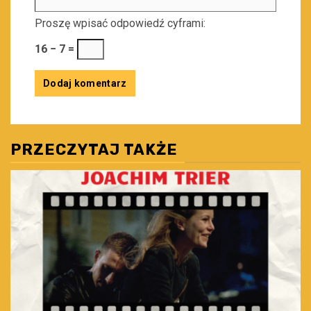
Proszę wpisać odpowiedź cyframi:
16 − 7 =
PRZECZYTAJ TAKŻE