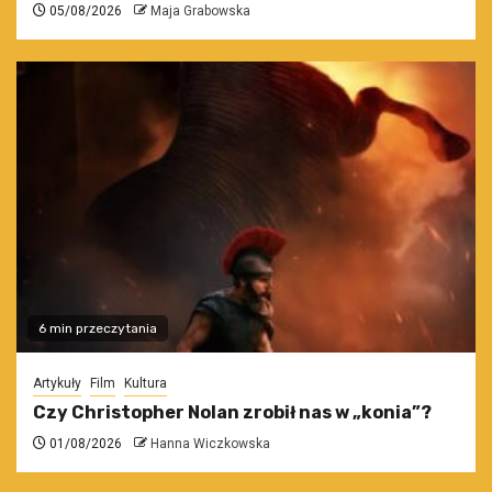
05/08/2026
Maja Grabowska
6 min przeczytania
Artykuły
Film
Kultura
Czy Christopher Nolan zrobił nas w „konia”?
01/08/2026
Hanna Wiczkowska