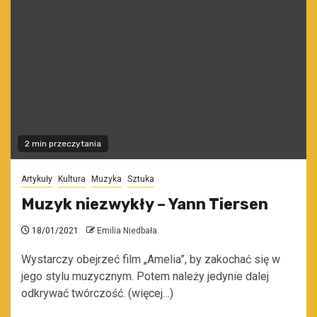
2 min przeczytania
Artykuły
Kultura
Muzyka
Sztuka
Muzyk niezwykły – Yann Tiersen
18/01/2021
Emilia Niedbała
Wystarczy obejrzeć film „Amelia”, by zakochać się w
jego stylu muzycznym. Potem należy jedynie dalej
odkrywać twórczość. (więcej…)