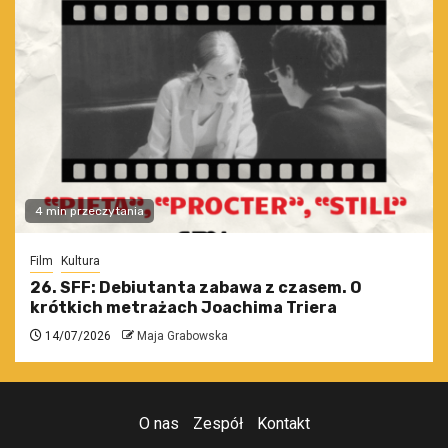
4 min przeczytania
Film
Kultura
26. SFF: Debiutanta zabawa z czasem. O
krótkich metrażach Joachima Triera
14/07/2026
Maja Grabowska
O nas
Zespół
Kontakt