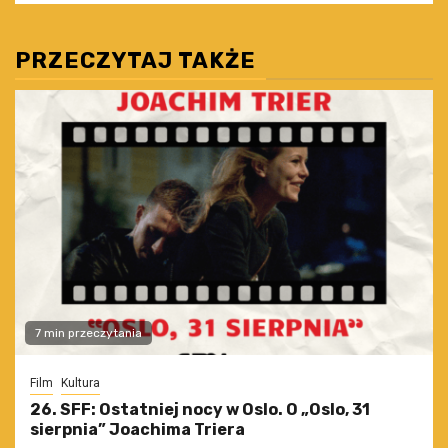
PRZECZYTAJ TAKŻE
7 min przeczytania
Film
Kultura
26. SFF: Ostatniej nocy w Oslo. O „Oslo, 31
sierpnia” Joachima Triera