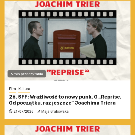
6 min przeczytania
Film
Kultura
26. SFF: Wrażliwość to nowy punk. O „Reprise.
Od początku, raz jeszcze” Joachima Triera
21/07/2026
Maja Grabowska