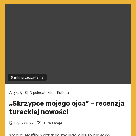
5 min przeczytania
Artykuły
CDN poleca!
Film
Kultura
„Skrzypce mojego ojca” – recenzja
tureckiej nowości
17/02/2022
Laura Lange
źródło: Netflix Skrzypce mojego ojca to nowość