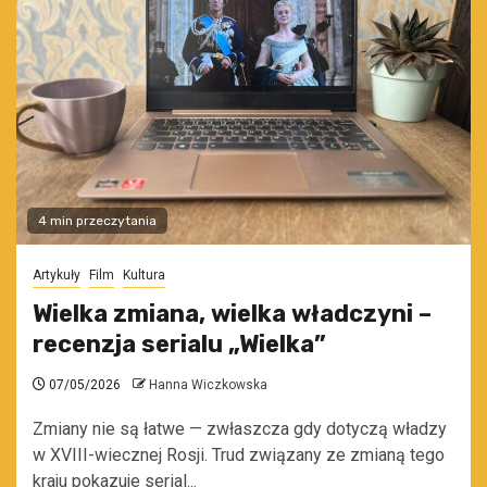
4 min przeczytania
Artykuły
Film
Kultura
Wielka zmiana, wielka władczyni –
recenzja serialu „Wielka”
07/05/2026
Hanna Wiczkowska
Zmiany nie są łatwe — zwłaszcza gdy dotyczą władzy
w XVIII-wiecznej Rosji. Trud związany ze zmianą tego
kraju pokazuje serial...