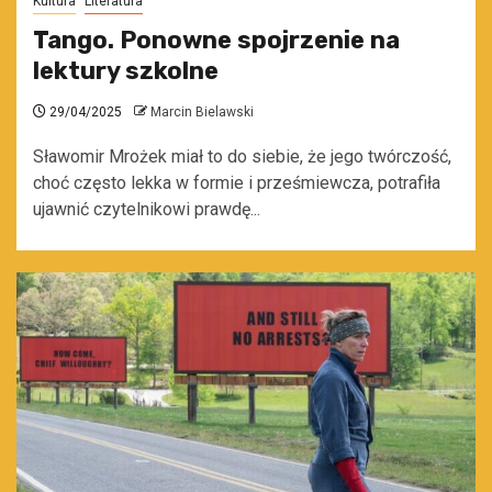
Kultura
Literatura
Tango. Ponowne spojrzenie na
lektury szkolne
29/04/2025
Marcin Bielawski
Sławomir Mrożek miał to do siebie, że jego twórczość,
choć często lekka w formie i prześmiewcza, potrafiła
ujawnić czytelnikowi prawdę...