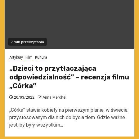
7 min przeczytania
Artykuły
Film
Kultura
„Dzieci to przytłaczająca
odpowiedzialność” – recenzja filmu
„Córka”
20/03/2022
Anna Merchel
„Córka” stawia kobiety na pierwszym planie, w świecie,
przystosowanym dla nich do bycia tłem. Gdzie ważne
jest, by były wszystkim...