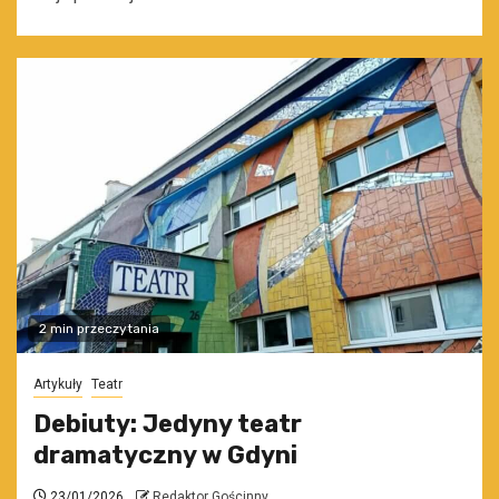
2 min przeczytania
Artykuły
Teatr
Debiuty: Jedyny teatr
dramatyczny w Gdyni
23/01/2026
Redaktor Gościnny