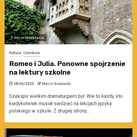
2 min przeczytania
Kultura
Literatura
Romeo i Julia. Ponowne spojrzenie
na lektury szkolne
08/06/2025
Marcin Bielawski
Szekspir wielkim dramaturgiem był. Wie to każdy, kto
kiedykolwiek musiał siedzieć na lekcjach języka
polskiego w szkole. Z drugiej strony...