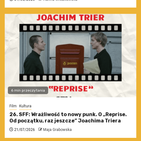
6 min przeczytania
Film
Kultura
26. SFF: Wrażliwość to nowy punk. O „Reprise.
Od początku, raz jeszcze” Joachima Triera
21/07/2026
Maja Grabowska