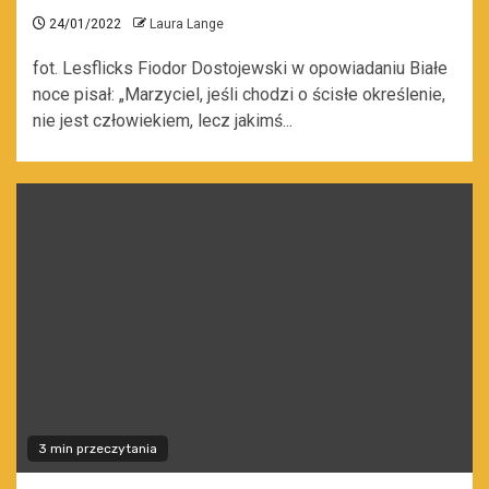
24/01/2022
Laura Lange
fot. Lesflicks Fiodor Dostojewski w opowiadaniu Białe
noce pisał: „Marzyciel, jeśli chodzi o ścisłe określenie,
nie jest człowiekiem, lecz jakimś...
3 min przeczytania