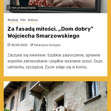
5 min przeczytania
Artykuły
Film
Kultura
Za fasadą miłości. „Dom dobry”
Wojciecha Smarzowskiego
30/09/2025
Katarzyna Georgiev
Zaczyna się niewinnie. Szybkie zauroczenie, sprawne
wspólne zamieszkanie i prędkie wyznanie uczuć. Dużo
uśmiechu, szczęścia. Życie zdaje się w końcu...