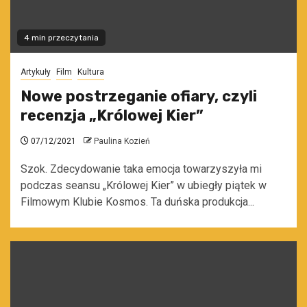
4 min przeczytania
Artykuły
Film
Kultura
Nowe postrzeganie ofiary, czyli
recenzja „Królowej Kier”
07/12/2021
Paulina Kozień
Szok. Zdecydowanie taka emocja towarzyszyła mi
podczas seansu „Królowej Kier” w ubiegły piątek w
Filmowym Klubie Kosmos. Ta duńska produkcja...