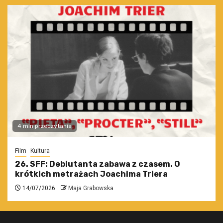
4 min przeczytania
Film
Kultura
26. SFF: Debiutanta zabawa z czasem. O
krótkich metrażach Joachima Triera
14/07/2026
Maja Grabowska