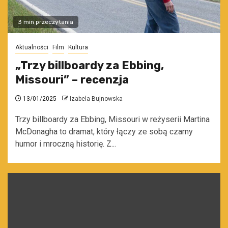
3 min przeczytania
Aktualności
Film
Kultura
„Trzy billboardy za Ebbing,
Missouri” – recenzja
13/01/2025
Izabela Bujnowska
Trzy billboardy za Ebbing, Missouri w reżyserii Martina
McDonagha to dramat, który łączy ze sobą czarny
humor i mroczną historię. Z...