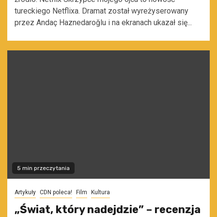
tureckiego Netflixa. Dramat został wyreżyserowany
przez Andaç Haznedaroğlu i na ekranach ukazał się...
5 min przeczytania
Artykuły
CDN poleca!
Film
Kultura
„Świat, który nadejdzie” – recenzja