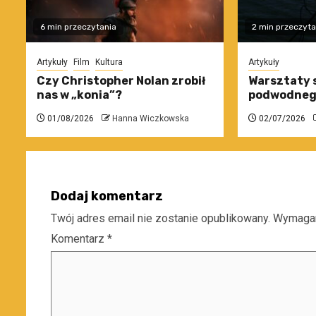
6 min przeczytania
2 min przeczyta
Artykuły
Film
Kultura
Artykuły
Czy Christopher Nolan zrobił
Warsztaty 
nas w „konia”?
podwodneg
01/08/2026
Hanna Wiczkowska
02/07/2026
Dodaj komentarz
Twój adres email nie zostanie opublikowany.
Wymagan
Komentarz
*