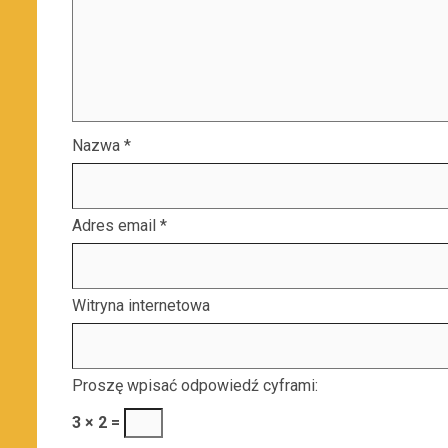
Nazwa
*
Adres email
*
Witryna internetowa
Proszę wpisać odpowiedź cyframi:
3 × 2 =