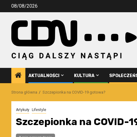
Przejdź
08/08/2026
do
treści
AKTUALNOŚCI
KULTURA
SPOŁECZEŃ
Strona główna
Szczepionka na COVID-19 gotowa?
Artykuły
Lifestyle
Szczepionka na COVID-1