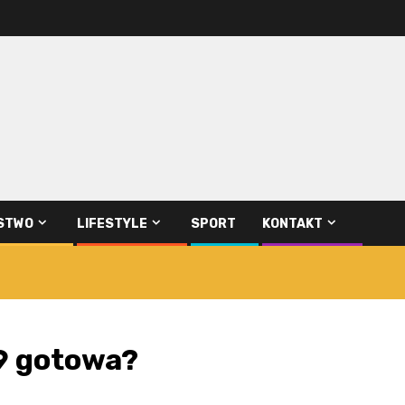
STWO
LIFESTYLE
SPORT
KONTAKT
9 gotowa?