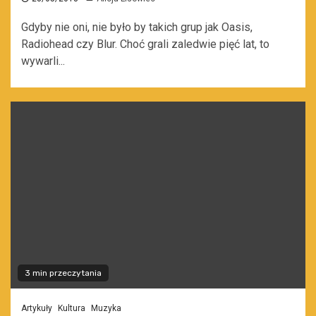
Gdyby nie oni, nie było by takich grup jak Oasis,
Radiohead czy Blur. Choć grali zaledwie pięć lat, to
wywarli...
3 min przeczytania
Artykuły
Kultura
Muzyka