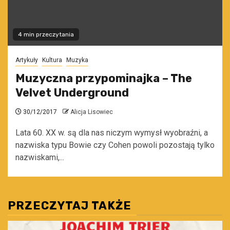
4 min przeczytania
Artykuły
Kultura
Muzyka
Muzyczna przypominajka – The
Velvet Underground
30/12/2017
Alicja Lisowiec
Lata 60. XX w. są dla nas niczym wymysł wyobraźni, a
nazwiska typu Bowie czy Cohen powoli pozostają tylko
nazwiskami,...
PRZECZYTAJ TAKŻE