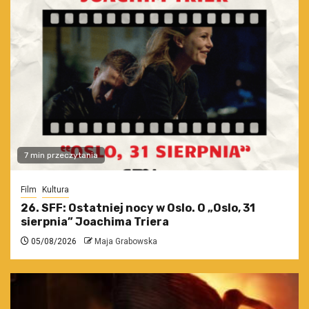
7 min przeczytania
Film
Kultura
26. SFF: Ostatniej nocy w Oslo. O „Oslo, 31
sierpnia” Joachima Triera
05/08/2026
Maja Grabowska