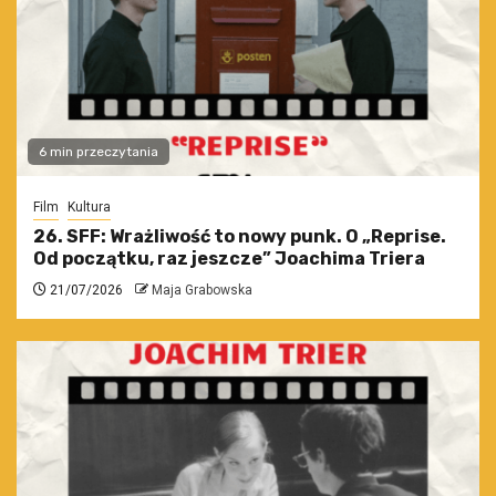
6 min przeczytania
Film
Kultura
26. SFF: Wrażliwość to nowy punk. O „Reprise.
Od początku, raz jeszcze” Joachima Triera
21/07/2026
Maja Grabowska