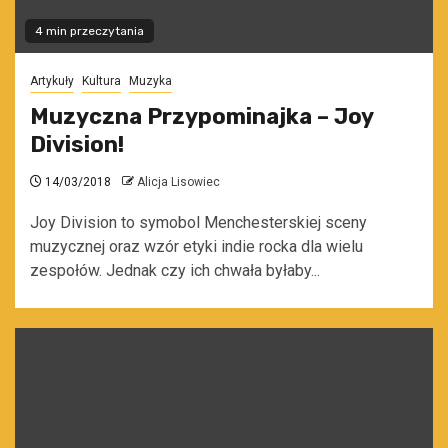
4 min przeczytania
Artykuły
Kultura
Muzyka
Muzyczna Przypominajka – Joy
Division!
14/03/2018
Alicja Lisowiec
Joy Division to symobol Menchesterskiej sceny
muzycznej oraz wzór etyki indie rocka dla wielu
zespołów. Jednak czy ich chwała byłaby...