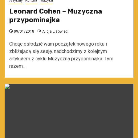
Artykuły
Kultura
Muzyka
Leonard Cohen – Muzyczna
przypominajka
09/01/2018
Alicja Lisowiec
Chcąc osłodzić wam początek nowego roku i
zbliżającą się sesję, nadchodzimy z kolejnym
artykułem z cyklu Muzyczna przypominajka. Tym
razem...