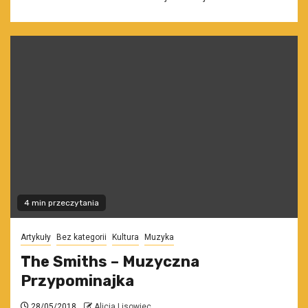
4 min przeczytania
Artykuły
Bez kategorii
Kultura
Muzyka
The Smiths – Muzyczna
Przypominajka
28/05/2018
Alicja Lisowiec