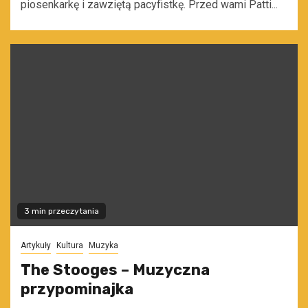
piosenkarkę i zawziętą pacyfistkę. Przed wami Patti...
3 min przeczytania
Artykuły
Kultura
Muzyka
The Stooges – Muzyczna
przypominajka