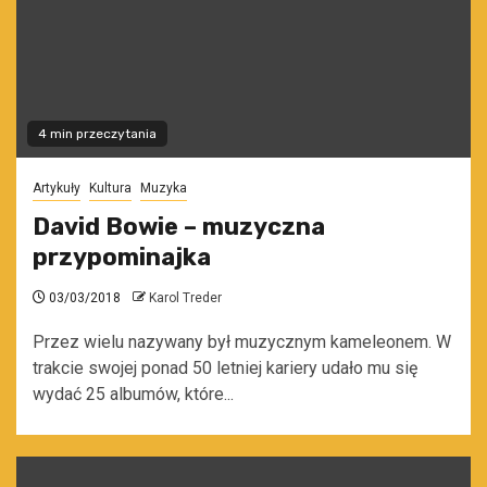
4 min przeczytania
Artykuły
Kultura
Muzyka
David Bowie – muzyczna
przypominajka
03/03/2018
Karol Treder
Przez wielu nazywany był muzycznym kameleonem. W
trakcie swojej ponad 50 letniej kariery udało mu się
wydać 25 albumów, które...