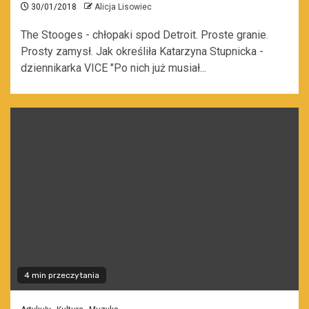
30/01/2018
Alicja Lisowiec
The Stooges - chłopaki spod Detroit. Proste granie.
Prosty zamysł. Jak określiła Katarzyna Stupnicka -
dziennikarka VICE "Po nich już musiał...
4 min przeczytania