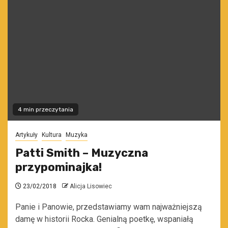
4 min przeczytania
Artykuły
Kultura
Muzyka
Patti Smith – Muzyczna
przypominajka!
23/02/2018
Alicja Lisowiec
Panie i Panowie, przedstawiamy wam najważniejszą
damę w historii Rocka. Genialną poetkę, wspaniałą