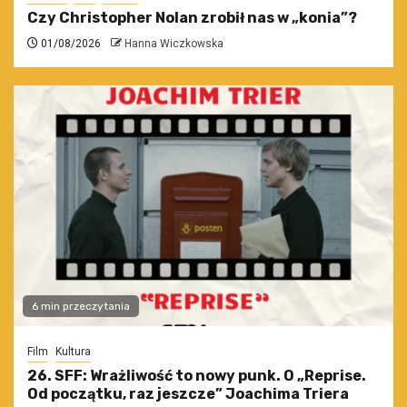
Czy Christopher Nolan zrobił nas w „konia”?
01/08/2026
Hanna Wiczkowska
6 min przeczytania
Film
Kultura
26. SFF: Wrażliwość to nowy punk. O „Reprise.
Od początku, raz jeszcze” Joachima Triera