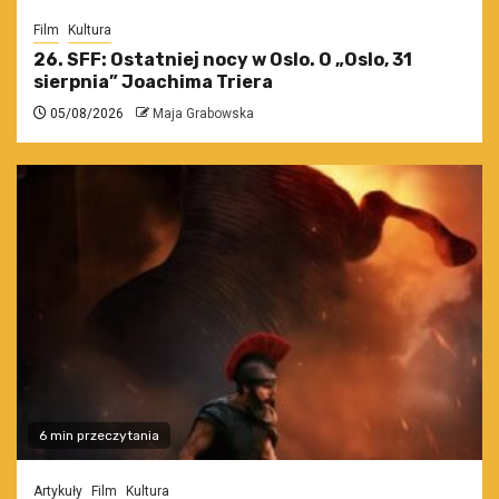
Film
Kultura
26. SFF: Ostatniej nocy w Oslo. O „Oslo, 31
sierpnia” Joachima Triera
05/08/2026
Maja Grabowska
6 min przeczytania
Artykuły
Film
Kultura