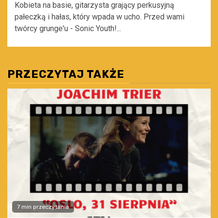
Kobieta na basie, gitarzysta grający perkusyjną
pałeczką i hałas, który wpada w ucho. Przed wami
twórcy grunge'u - Sonic Youth!...
PRZECZYTAJ TAKŻE
7 min przeczytania