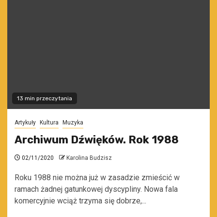
13 min przeczytania
Artykuły
Kultura
Muzyka
Archiwum Dźwięków. Rok 1988
02/11/2020
Karolina Budzisz
Roku 1988 nie można już w zasadzie zmieścić w
ramach żadnej gatunkowej dyscypliny. Nowa fala
komercyjnie wciąż trzyma się dobrze,...