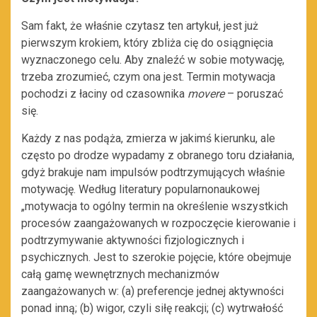
Sam fakt, że właśnie czytasz ten artykuł, jest już
pierwszym krokiem, który zbliża cię do osiągnięcia
wyznaczonego celu. Aby znaleźć w sobie motywację,
trzeba zrozumieć, czym ona jest. Termin motywacja
pochodzi z łaciny od czasownika
movere
– poruszać
się.
Każdy z nas podąża, zmierza w jakimś kierunku, ale
często po drodze wypadamy z obranego toru działania,
gdyż brakuje nam impulsów podtrzymujących właśnie
motywację. Według literatury popularnonaukowej
„motywacja to ogólny termin na określenie wszystkich
procesów zaangażowanych w rozpoczęcie kierowanie i
podtrzymywanie aktywności fizjologicznych i
psychicznych. Jest to szerokie pojęcie, które obejmuje
całą gamę wewnętrznych mechanizmów
zaangażowanych w: (a) preferencje jednej aktywności
ponad inną; (b) wigor, czyli siłę reakcji; (c) wytrwałość