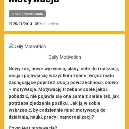
5 min przeczytania
25/01/2014
Karina Nelka
Daily Motivation
Nowy rok, nowe wyzwania, plany, cele do realizacji,
sesja i pojawia się wszystkim znane, wręcz mało
zachęcające poprzez swoją powszechność, słowo
– motywacja. Motywację trzeba w sobie jakoś
pobudzić, nie pojawia się ona sama z siebie tak, jak
potrzeba zjedzenia posiłku. Jak ją w sobie
wskrzesić, by codziennie mieć motywację do
działania, nauki, pracy i samorealizacji?
Czym jest motywacja?