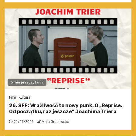
6 min przeczytania
Film
Kultura
26. SFF: Wrażliwość to nowy punk. O „Reprise.
Od początku, raz jeszcze” Joachima Triera
21/07/2026
Maja Grabowska