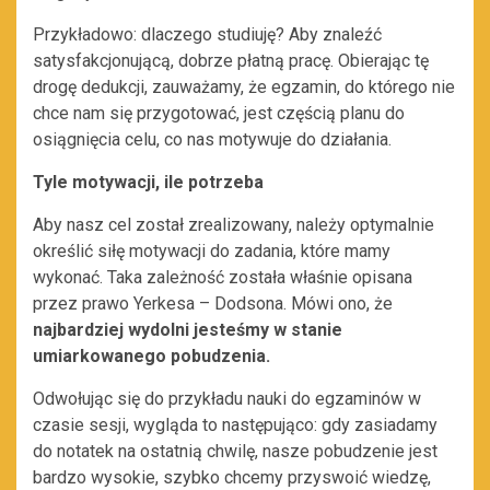
Przykładowo: dlaczego studiuję? Aby znaleźć
satysfakcjonującą, dobrze płatną pracę. Obierając tę
drogę dedukcji, zauważamy, że egzamin, do którego nie
chce nam się przygotować, jest częścią planu do
osiągnięcia celu, co nas motywuje do działania.
Tyle motywacji, ile potrzeba
Aby nasz cel został zrealizowany, należy optymalnie
określić siłę motywacji do zadania, które mamy
wykonać. Taka zależność została właśnie opisana
przez prawo Yerkesa – Dodsona. Mówi ono, że
najbardziej wydolni jesteśmy w stanie
umiarkowanego pobudzenia.
Odwołując się do przykładu nauki do egzaminów w
czasie sesji, wygląda to następująco: gdy zasiadamy
do notatek na ostatnią chwilę, nasze pobudzenie jest
bardzo wysokie, szybko chcemy przyswoić wiedzę,