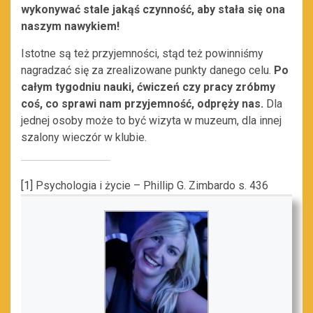
wykonywać stale jakąś czynność, aby stała się ona
naszym nawykiem!
Istotne są też przyjemności, stąd też powinniśmy
nagradzać się za zrealizowane punkty danego celu.
Po
całym tygodniu nauki, ćwiczeń czy pracy zróbmy
coś, co sprawi nam przyjemność, odpręży nas.
Dla
jednej osoby może to być wizyta w muzeum, dla innej
szalony wieczór w klubie.
[1]
Psychologia i życie – Phillip G. Zimbardo s. 436