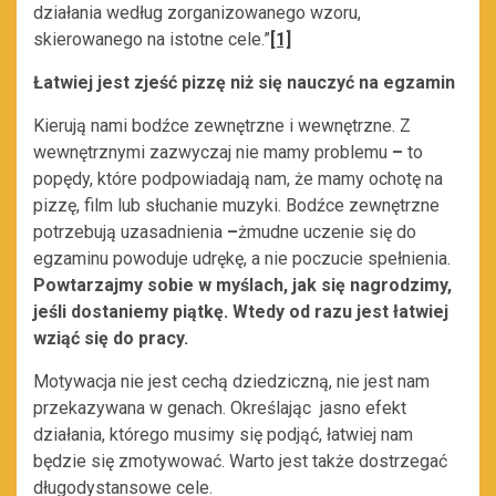
działania według zorganizowanego wzoru,
skierowanego na istotne cele.”
[1]
Łatwiej jest zjeść pizzę niż się nauczyć na egzamin
Kierują nami bodźce zewnętrzne i wewnętrzne. Z
wewnętrznymi zazwyczaj nie mamy problemu
–
to
popędy, które podpowiadają nam, że mamy ochotę na
pizzę, film lub słuchanie muzyki. Bodźce zewnętrzne
potrzebują uzasadnienia
–
żmudne uczenie się do
egzaminu powoduje udrękę, a nie poczucie spełnienia.
Powtarzajmy sobie w myślach, jak się nagrodzimy,
jeśli dostaniemy piątkę. Wtedy od razu jest łatwiej
wziąć się do pracy.
Motywacja nie jest cechą dziedziczną, nie jest nam
przekazywana w genach. Określając jasno efekt
działania, którego musimy się podjąć, łatwiej nam
będzie się zmotywować. Warto jest także dostrzegać
długodystansowe cele.