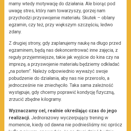
mamy wtedy motywację do działania. Ale biorąc pod
uwagę stres, który nam towarzyszy, gorzej nam
przychodzi przyswojenie materiału. Skutek – oblany
egzamin, czy też, przy większym szczęściu, ledwo
zdany.
Z drugiej strony, gdy zaplanujemy naukę na długo przed
egzaminem, będą nas dekoncentrować inne zajęcia, z
reguły przyjemniejsze, takie jak wyjście do kina czy na
imprezę, a przyswojenie materiału będziemy odkładać
„na potem”. Należy odpowiednio wyważyć swoje
pobudzenie do działania, aby nas nie przerosło, a
jednocześnie nie zniechęciło. Taka sama zależność
występuje, gdy chcemy poprawić kondycję fizyczną,
zrzucić zbędne kilogramy.
Wyznaczamy cel, realnie określając czas do jego
realizacji.
Jednorazowy wyczerpujący trening w
momencie, kiedy od dawna nie podnieśliśmy nic oprócz