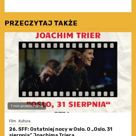
PRZECZYTAJ TAKŻE
7 min przeczytania
Film
Kultura
26. SFF: Ostatniej nocy w Oslo. O „Oslo, 31
sierpnia” Joachima Triera