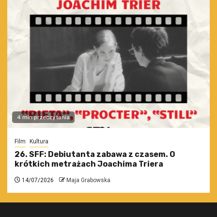
4 min przeczytania
Film
Kultura
26. SFF: Debiutanta zabawa z czasem. O
krótkich metrażach Joachima Triera
14/07/2026
Maja Grabowska