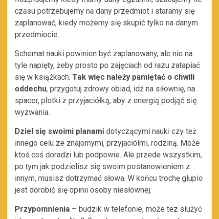
czasu potrzebujemy na dany przedmiot i staramy się
zaplanować, kiedy możemy się skupić tylko na danym
przedmiocie.
Schemat nauki powinien być zaplanowany, ale nie na
tyle napięty, żeby prosto po zajęciach od razu zatapiać
się w książkach.
Tak więc należy pamiętać o chwili
oddechu
, przygotuj zdrowy obiad, idź na siłownię, na
spacer, plotki z przyjaciółką, aby z energią podjąć się
wyzwania.
Dziel się swoimi planami
dotyczącymi nauki czy też
innego celu ze znajomymi, przyjaciółmi, rodziną. Może
ktoś coś doradzi lub podpowie. Ale przede wszystkim,
po tym jak podzielisz się swoim postanowieniem z
innym, musisz dotrzymać słowa. W końcu trochę głupio
jest dorobić się opinii osoby niesłownej.
Przypomnienia –
budzik w telefonie, może tez służyć