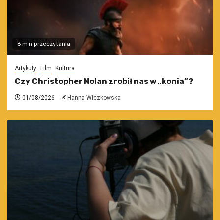
6 min przeczytania
Artykuły
Film
Kultura
Czy Christopher Nolan zrobił nas w „konia”?
01/08/2026
Hanna Wiczkowska