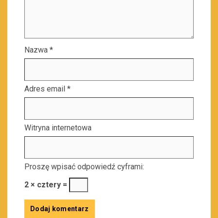
Nazwa
*
Adres email
*
Witryna internetowa
Proszę wpisać odpowiedź cyframi:
2 × cztery =