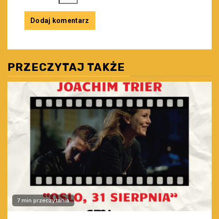
PRZECZYTAJ TAKŻE
7 min przeczytania