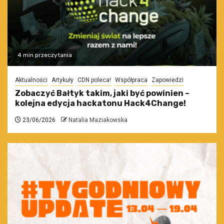
4 min przeczytania
Aktualności
Artykuły
CDN poleca!
Współpraca
Zapowiedzi
Zobaczyć Bałtyk takim, jaki być powinien –
kolejna edycja hackatonu Hack4Change!
23/06/2026
Natalia Maziakowska