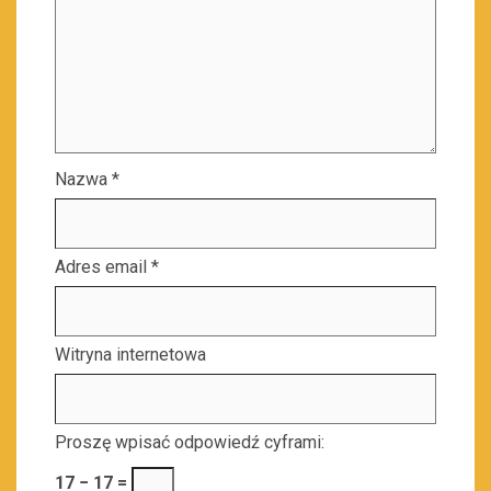
Nazwa
*
Adres email
*
Witryna internetowa
Proszę wpisać odpowiedź cyframi:
17 − 17 =