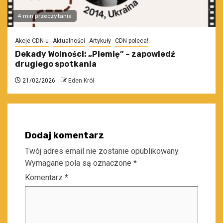
4 min przeczytania
Akcje CDN-u
Aktualności
Artykuły
CDN poleca!
Dekady Wolności: „Plemię” – zapowiedź
drugiego spotkania
21/02/2026
Eden Król
Dodaj komentarz
Twój adres email nie zostanie opublikowany.
Wymagane pola są oznaczone
*
Komentarz
*