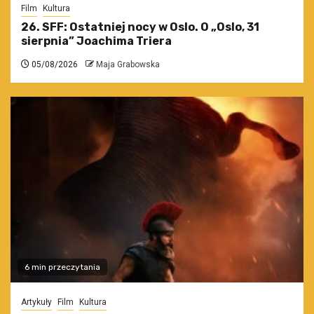
Film
Kultura
26. SFF: Ostatniej nocy w Oslo. O „Oslo, 31
sierpnia” Joachima Triera
05/08/2026
Maja Grabowska
6 min przeczytania
Artykuły
Film
Kultura