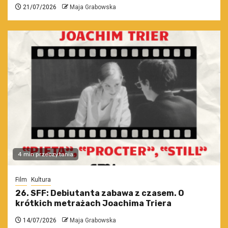
21/07/2026
Maja Grabowska
4 min przeczytania
Film
Kultura
26. SFF: Debiutanta zabawa z czasem. O
krótkich metrażach Joachima Triera
14/07/2026
Maja Grabowska