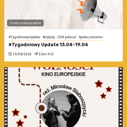
5 min przeczytania
#TygodniowyUpdate
Artykuły
CDN poleca!
Społeczeństwo
#Tygodniowy Update 13.04–19.04
19/04/2026
Eden Król