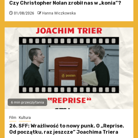
Czy Christopher Nolan zrobił nas w „konia”?
01/08/2026
Hanna Wiczkowska
6 min przeczytania
Film
Kultura
26. SFF: Wrażliwość to nowy punk. O „Reprise.
Od początku, raz jeszcze” Joachima Triera