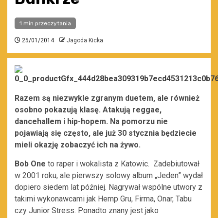
1 min przeczytania
25/01/2014
Jagoda Kicka
Razem są niezwykle zgranym duetem, ale również
osobno pokazują klasę. Atakują reggae,
dancehallem i hip-hopem. Na pomorzu nie
pojawiają się często, ale już 30 stycznia będziecie
mieli okazję zobaczyć ich na żywo.
Bob One
to raper i wokalista z Katowic. Zadebiutował
w 2001 roku, ale pierwszy solowy album „Jeden” wydał
dopiero siedem lat później. Nagrywał wspólne utwory z
takimi wykonawcami jak Hemp Gru, Firma, Onar, Tabu
czy Junior Stress. Ponadto znany jest jako