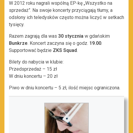
W 2012 roku nagrali wspólną EP-kę „Wszystko na
sprzedaż”. Na swoje koncerty przyciągają tłumy, a
odsłony ich teledysków często można liczyć w setkach
tysięcy.
Razem zagrają dla was
30 stycznia
w gdańskim
Bunkrze
. Koncert zaczyna się o godz.
19.00
.
Supportować będzie
ZKS Squad
.
Bilety do nabycia w klubie:
Przedsprzedaż – 15 zł
W dniu koncertu – 20 zł
Piwo w dniu koncertu – 5 zł, ilość miejsc ograniczona.