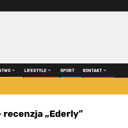
STWO
LIFESTYLE
SPORT
KONTAKT
 recenzja „Ederly”