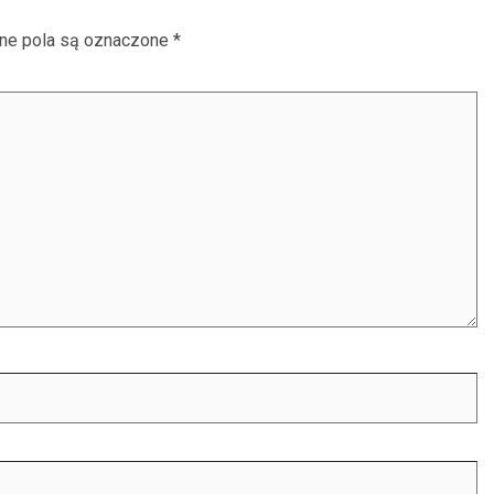
e pola są oznaczone
*