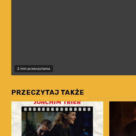
2 min przeczytania
PRZECZYTAJ TAKŻE