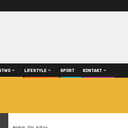
STWO
LIFESTYLE
SPORT
KONTAKT
Artykuły
Film
Kultura