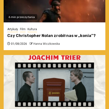
6 min przeczytania
Artykuły
Film
Kultura
Czy Christopher Nolan zrobił nas w „konia”?
01/08/2026
Hanna Wiczkowska