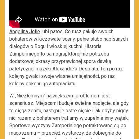
Angelina Jolie
lubi patos. Co rusz pakuje swoich
bohaterów w kiczowate sceny, pełne słabo napisanych
dialogów o Bogu i włoskiej kuchni. Historia
Zamperiniego to samograj, której nie potrzeba
dodatkowej okrasy przyprawionej sporą dawką
patetycznej muzyki Alexandre’a Desplata. Ten po raz
kolejny gwałci swoje własne umiejętności, po raz
kolejny dokonując autoplagiatu.
W „Niezłomnym” największym problemem jest
scenariusz. Miejscami buduje świetne napięcie, ale gdy
to sięga zenitu, następuje ostre cięcie i jak gdyby nigdy
nic, razem z bohaterem trafiamy w zupełnie inny wątek.
Sportowe wyczyny Zamperiniego potraktowane są po
macoszemu – przecież wystarczy, że dobiegnie do