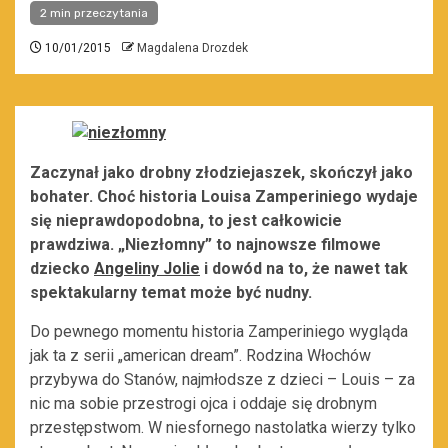
2 min przeczytania
10/01/2015
Magdalena Drozdek
Zaczynał jako drobny złodziejaszek, skończył jako
bohater. Choć historia Louisa Zamperiniego wydaje
się nieprawdopodobna, to jest całkowicie
prawdziwa. „Niezłomny” to najnowsze filmowe
dziecko
Angeliny Jolie
i dowód na to, że nawet tak
spektakularny temat może być nudny.
Do pewnego momentu historia Zamperiniego wygląda
jak ta z serii „american dream”. Rodzina Włochów
przybywa do Stanów, najmłodsze z dzieci – Louis – za
nic ma sobie przestrogi ojca i oddaje się drobnym
przestępstwom. W niesfornego nastolatka wierzy tylko