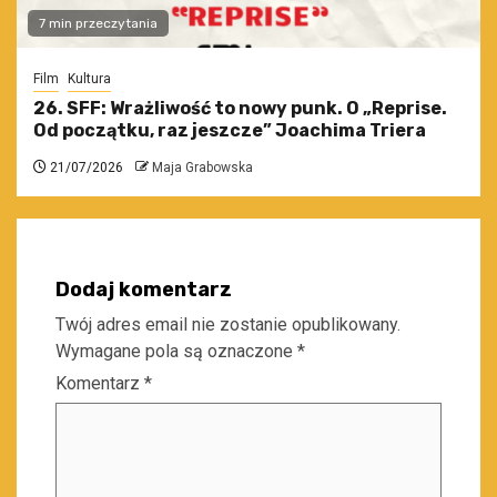
7 min przeczytania
Film
Kultura
26. SFF: Wrażliwość to nowy punk. O „Reprise.
Od początku, raz jeszcze” Joachima Triera
21/07/2026
Maja Grabowska
Dodaj komentarz
Twój adres email nie zostanie opublikowany.
Wymagane pola są oznaczone
*
Komentarz
*