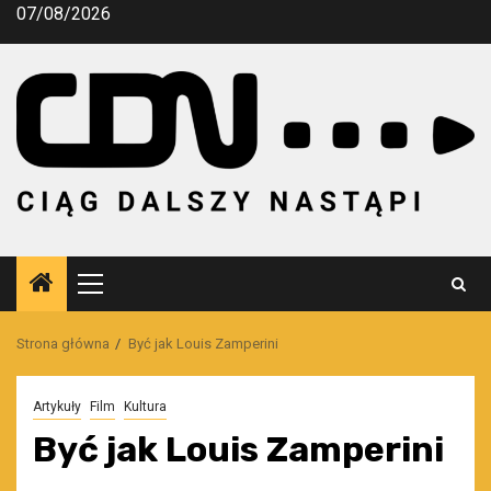
Przejdź
07/08/2026
do
treści
Menu
główne
Strona główna
Być jak Louis Zamperini
Artykuły
Film
Kultura
Być jak Louis Zamperini