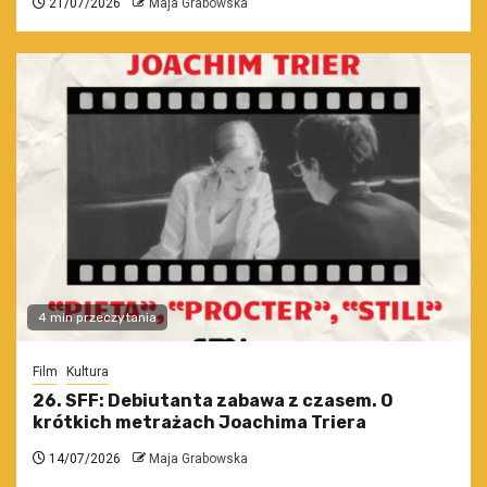
21/07/2026
Maja Grabowska
4 min przeczytania
Film
Kultura
26. SFF: Debiutanta zabawa z czasem. O
krótkich metrażach Joachima Triera
14/07/2026
Maja Grabowska