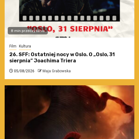
8 min przeczytania
Film
Kultura
26. SFF: Ostatniej nocy w Oslo. O „Oslo, 31
sierpnia” Joachima Triera
05/08/2026
Maja Grabowska