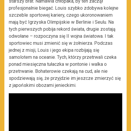
starszy brat. Namawia chłopaka, by ten zaczął
profesjonalnie biegać. Louis szybko zdobywa kolejne
szczeble sportowej kariery, czego ukoronowaniem
mają być Igrzyska Olimpijskie w Berlinie i Seulu. Na
tych pierwszych pobija rekord świata, drugie zostają
odwołane – rozpoczyna się II wojna światowa. I tak
sportowiec musi zmienić się w żołnierza. Podczas
jednej z misji, Louis i jego ekipa rozbijają się
samolotem na oceanie. Tych, którzy przetrwali czeka
ponad miesięczna tułaczka w pontonie i walka o
przetrwanie. Bohaterowie czekają na cud, ale nie
spodziewają się, że przyjdzie im jeszcze zmierzyć się
z japońskimi obozami jenieckimi.