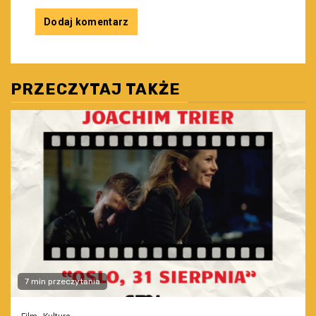
PRZECZYTAJ TAKŻE
7 min przeczytania