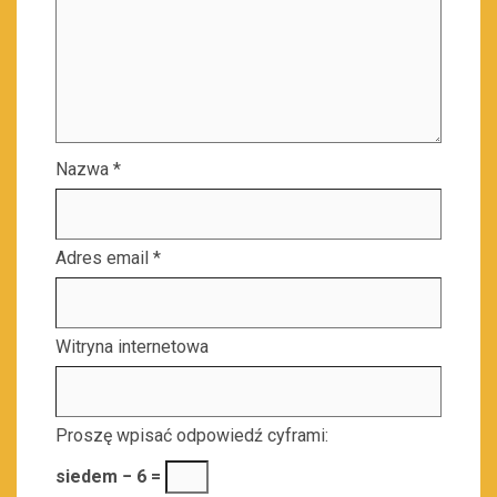
Nazwa
*
Adres email
*
Witryna internetowa
Proszę wpisać odpowiedź cyframi:
siedem − 6 =