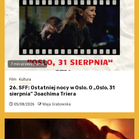
7 min przeczytania
Film
Kultura
26. SFF: Ostatniej nocy w Oslo. O „Oslo, 31
sierpnia” Joachima Triera
05/08/2026
Maja Grabowska