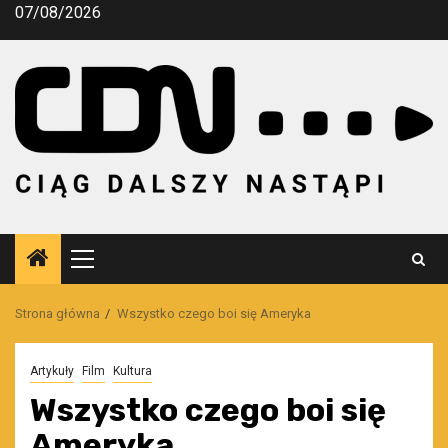
Przejdź
07/08/2026
do
treści
Menu
główne
Strona główna
Wszystko czego boi się Ameryka
Artykuły
Film
Kultura
Wszystko czego boi się
Ameryka