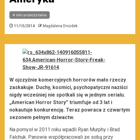
4 min przeczytania
11/10/2014
Magdalena Drozdek
W ojczyźnie komercyjnych horrorów mało rzeczy
zaskakuje. Duchy, kosmici, psychopatyczni naziści
nigdy wcześniej nie spotkali się w jednym serialu.
„American Horror Story” triumfuje od 3 lat i
nokautuje konkurencję. Teraz powraca z czwartym
sezonem pełnym dziwactw.
Na pomysł w 2011 roku wpadli Ryan Murphy i Brad
Falchuk. Panowie współpracowali ze sobą przy