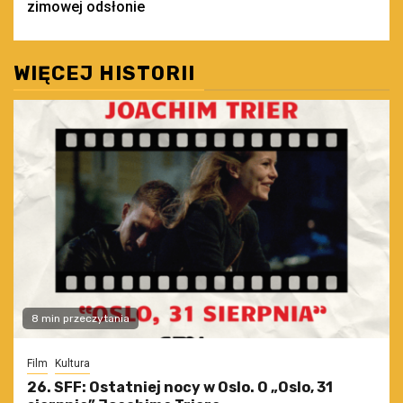
zimowej odsłonie
WIĘCEJ HISTORII
8 min przeczytania
Film
Kultura
26. SFF: Ostatniej nocy w Oslo. O „Oslo, 31