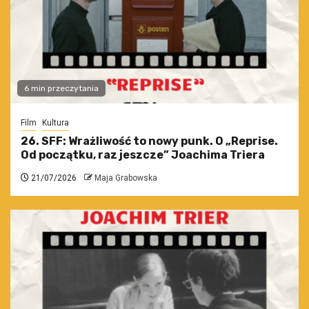
6 min przeczytania
Film
Kultura
26. SFF: Wrażliwość to nowy punk. O „Reprise.
Od początku, raz jeszcze” Joachima Triera
21/07/2026
Maja Grabowska